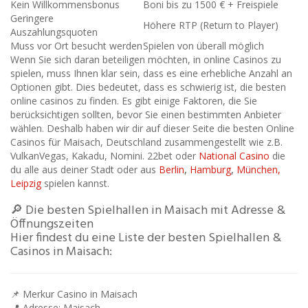
Kein Willkommensbonus
Boni bis zu 1500 € + Freispiele
Geringere
Höhere RTP (Return to Player)
Auszahlungsquoten
Muss vor Ort besucht werden
Spielen von überall möglich
Wenn Sie sich daran beteiligen möchten, in online Casinos zu
spielen, muss Ihnen klar sein, dass es eine erhebliche Anzahl an
Optionen gibt. Dies bedeutet, dass es schwierig ist, die besten
online casinos zu finden. Es gibt einige Faktoren, die Sie
berücksichtigen sollten, bevor Sie einen bestimmten Anbieter
wählen. Deshalb haben wir dir auf dieser Seite die besten Online
Casinos für Maisach, Deutschland zusammengestellt wie z.B.
VulkanVegas, Kakadu, Nomini. 22bet oder
National Casino
die
du alle aus deiner Stadt oder aus
Berlin
,
Hamburg
,
München,
Leipzig
spielen kannst.
🔎 Die besten Spielhallen in Maisach mit Adresse &
Öffnungszeiten
Hier findest du eine Liste der besten Spielhallen &
Casinos in Maisach:
📌 Merkur Casino in Maisach
📍 Adresse: Maisach