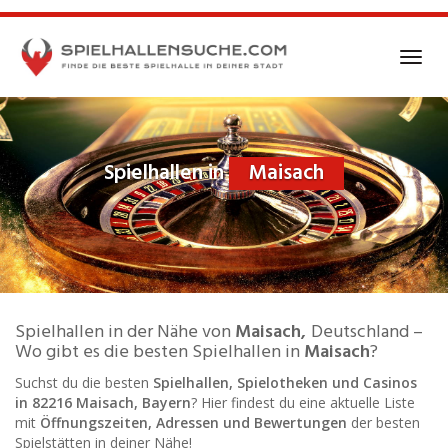
Skip
to
main
Toggl
content
navig
Spielhallen in
Maisach
Spielhallen in der Nähe von
Maisach,
Deutschland –
Wo gibt es die besten Spielhallen in
Maisach
?
Suchst du die besten
Spielhallen, Spielotheken und Casinos
in 82216 Maisach, Bayern
? Hier findest du eine aktuelle Liste
mit
Öffnungszeiten, Adressen und Bewertungen
der besten
Spielstätten in deiner Nähe!