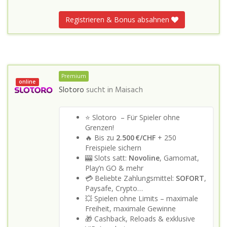
Registrieren & Bonus absahnen
Premium
online
Slotoro
sucht in
Maisach
⭐ Slotoro – Für Spieler ohne
Grenzen!
🔥 Bis zu
2.500 €/CHF
+ 250
Freispiele sichern
🎰 Slots satt:
Novoline
, Gamomat,
Play’n GO & mehr
💳 Beliebte Zahlungsmittel:
SOFORT
,
Paysafe, Crypto…
💥 Spielen ohne Limits – maximale
Freiheit, maximale Gewinne
🎁 Cashback, Reloads & exklusive