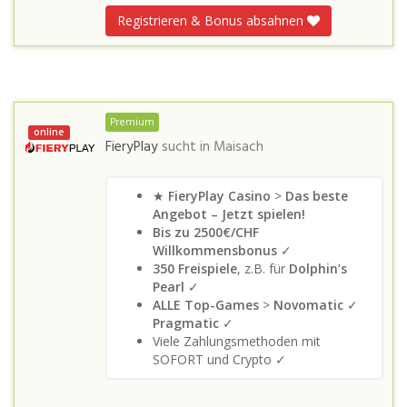
Registrieren & Bonus absahnen
Premium
online
FieryPlay
sucht in
Maisach
★
FieryPlay Casino
>
Das beste
Angebot – Jetzt spielen!
Bis zu 2500€/CHF
Willkommensbonus
✓
350 Freispiele
, z.B. für
Dolphin’s
Pearl
✓
ALLE Top-Games
>
Novomatic
✓
Pragmatic
✓
Viele Zahlungsmethoden mit
SOFORT und Crypto ✓