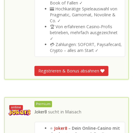
Book of Fallen ✓
🎰 Hochkarätige Spieleauswahl von
Pragmatic, Gamomat, Novoline &
Co. ✓
🏆 Von erfahrenen Casino‑Profis
betrieben, mehrfach ausgezeichnet
✓
💳 Zahlungen: SOFORT, Paysafecard,
Crypto – alles am Start ✓
Registrieren & Bonus absahnen
Premium
online
Joker8
sucht in
Maisach
⭐
Joker8
– Dein Online-Casino mit