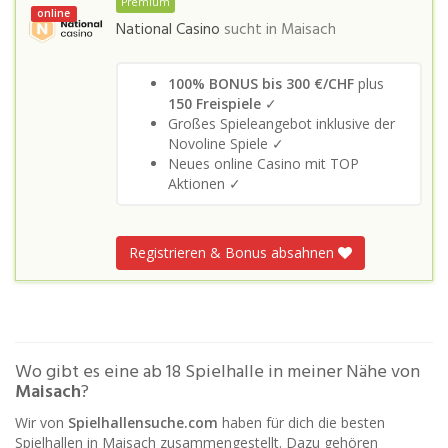
Premium
online
National Casino
sucht in
Maisach
100% BONUS bis 300 €/CHF
plus
150 Freispiele
✓
Großes Spieleangebot inklusive der
Novoline Spiele ✓
Neues online Casino mit TOP
Aktionen ✓
Registrieren & Bonus absahnen
Wo gibt es eine ab 18 Spielhalle in meiner Nähe von
Maisach
?
Wir von
Spielhallensuche.com
haben für dich die besten
Spielhallen in Maisach zusammengestellt. Dazu gehören