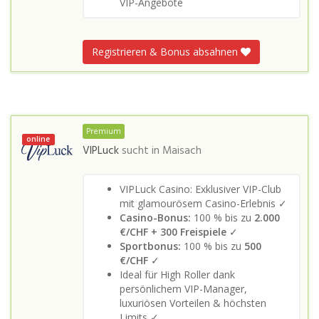
VIP-Angebote
Registrieren & Bonus absahnen
Premium
online
VIPLuck
sucht in
Maisach
VIPLuck Casino: Exklusiver VIP-Club
mit glamourösem Casino-Erlebnis ✓
Casino-Bonus:
100 % bis zu
2.000
€/CHF + 300 Freispiele
✓
Sportbonus:
100 % bis zu
500
€/CHF
✓
Ideal für High Roller dank
persönlichem VIP-Manager,
luxuriösen Vorteilen & höchsten
Limits ✓