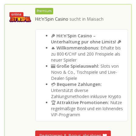
Premium
online
Hit’n’Spin Casino
sucht in
Maisach
🎉 Hit’n’Spin Casino –
Unterhaltung pur ohne Limits! 🎉
🔥
Willkommensbonus:
Erhalte bis
zu 800 €/CHF und 200 Freispiele als
neuer Spieler
🎰
Große Spielauswahl:
Slots von
Novo & Co., Tischspiele und Live-
Dealer-Spiele
💳
Bequeme Zahlungen:
Unterstützt diverse
Zahlungsmethoden inklusive Krypto
🏆
Attraktive Promotionen:
Nutze
regelmäßige Boni und ein lohnendes
VIP-Programm
Registrieren & Bonus absahnen