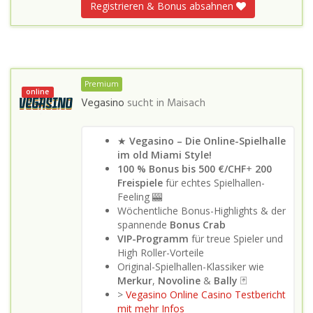
Registrieren & Bonus absahnen
Premium
online
Vegasino
sucht in
Maisach
★
Vegasino – Die Online-Spielhalle
im old Miami Style!
100 % Bonus bis 500 €/CHF
+
200
Freispiele
für echtes Spielhallen-
Feeling 🎰
Wöchentliche Bonus-Highlights & der
spannende
Bonus Crab
VIP-Programm
für treue Spieler und
High Roller-Vorteile
Original-Spielhallen-Klassiker wie
Merkur
,
Novoline
&
Bally
🃏
>
Vegasino Online Casino Testbericht
mit mehr Infos