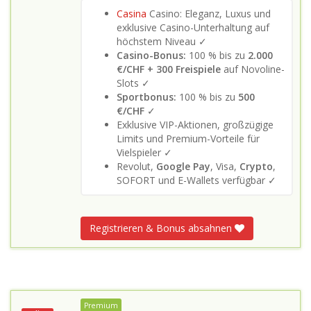
Casina
Casino: Eleganz, Luxus und
exklusive Casino-Unterhaltung auf
höchstem Niveau ✓
Casino-Bonus:
100 % bis zu
2.000
€/CHF + 300 Freispiele
auf Novoline-
Slots ✓
Sportbonus:
100 % bis zu
500
€/CHF
✓
Exklusive VIP-Aktionen, großzügige
Limits und Premium-Vorteile für
Vielspieler ✓
Revolut,
Google Pay
, Visa,
Crypto
,
SOFORT und E-Wallets verfügbar ✓
Registrieren & Bonus absahnen
Premium