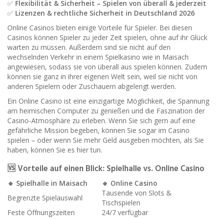
✅
Flexibilität & Sicherheit – Spielen von überall & jederzeit
✅
Lizenzen & rechtliche Sicherheit in Deutschland 2026
Online Casinos bieten einige Vorteile für Spieler. Bei diesen
Casinos können Spieler zu jeder Zeit spielen, ohne auf ihr Glück
warten zu müssen. Außerdem sind sie nicht auf den
wechselnden Verkehr in einem Spielkasino wie in Maisach
angewiesen, sodass sie von überall aus spielen können. Zudem
können sie ganz in ihrer eigenen Welt sein, weil sie nicht von
anderen Spielern oder Zuschauern abgelengt werden.
Ein Online Casino ist eine einzigartige Möglichkeit, die Spannung
am heimischen Computer zu genießen und die Faszination der
Casino-Atmosphäre zu erleben. Wenn Sie sich gern auf eine
gefährliche Mission begeben, können Sie sogar im Casino
spielen – oder wenn Sie mehr Geld ausgeben möchten, als Sie
haben, können Sie es hier tun.
🆚 Vorteile auf einen Blick: Spielhalle vs. Online Casino
🔹
Spielhalle in Maisach
🔹
Online Casino
Tausende von Slots &
Begrenzte Spielauswahl
Tischspielen
Feste Öffnungszeiten
24/7 verfügbar