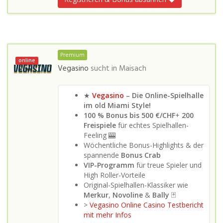
Premium
online
Vegasino
sucht in
Maisach
★
Vegasino
– Die Online-Spielhalle
im old Miami Style!
100 % Bonus bis 500 €/CHF
+
200
Freispiele
für echtes Spielhallen-
Feeling 🎰
Wöchentliche Bonus-Highlights & der
spannende
Bonus Crab
VIP-Programm
für treue Spieler und
High Roller-Vorteile
Original-Spielhallen-Klassiker wie
Merkur
,
Novoline
&
Bally
🃏
>
Vegasino Online Casino Testbericht
mit mehr Infos