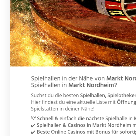
Spielhallen in der Nähe von
Markt Nor
Spielhallen in
Markt Nordheim
?
Suchst du die besten
Spielhallen, Spielothek
Hier findest du eine aktuelle Liste mit
Öffnung
Spielstätten in deiner Nähe!
💡
Schnell & einfach die nächste Spielhalle i
✔️
Spielhallen & Casinos in Markt Nordheim m
✔️
Beste Online Casinos mit Bonus für sofort