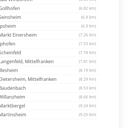
Gollhofen
(6.82 km)
Seinsheim
(6.9 km)
Ipsheim
(6.9 km)
Markt Einersheim
(7.26 km)
Iphofen
(7.53 km)
Scheinfeld
(7.78 km)
Langenfeld, Mittelfranken
(7.81 km)
Illesheim
(8.19 km)
Dietersheim, Mittelfranken
(8.29 km)
Baudenbach
(8.53 km)
Willanzheim
(8.66 km)
Marktbergel
(9.24 km)
Martinsheim
(9.25 km)