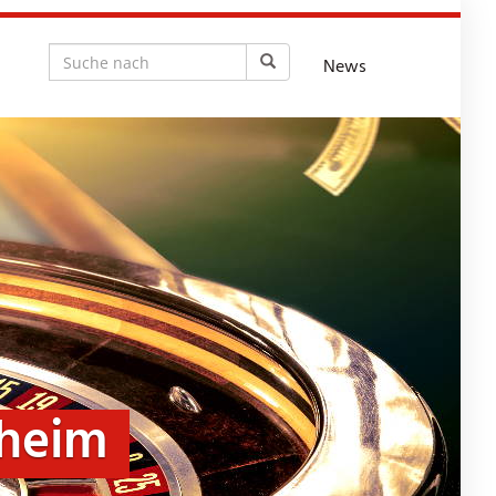
News
heim