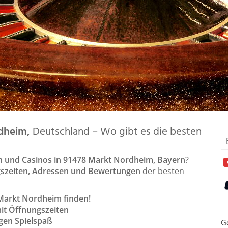
dheim,
Deutschland – Wo gibt es die besten
en und Casinos in 91478 Markt Nordheim, Bayern
?
szeiten, Adressen und Bewertungen
der besten
n Markt Nordheim finden!
it Öffnungszeiten
igen Spielspaß
G