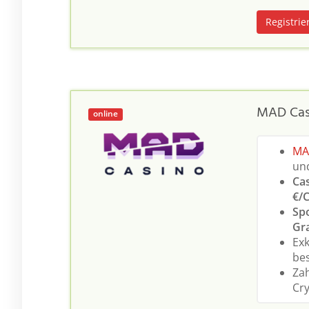
Registri
MAD Cas
online
MA
un
Ca
€/C
Sp
Gr
Exk
bes
Za
Cr