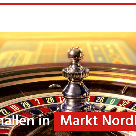
hallen in
Markt Nord