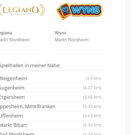
egiano
Wyns
arkt Nordheim
Markt Nordheim
Spielhallen in meiner Nähe:
Weigenheim
(3.9 km)
Sugenheim
(4.07 km)
Ergersheim
(4.66 km)
Ippesheim, Mittelfranken
(5.35 km)
Uffenheim
(5.66 km)
Markt Bibart
(5.93 km)
Bad Windsheim
(6.49 km)