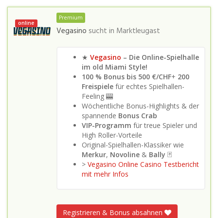
Premium
online
Vegasino
sucht in
Marktleugast
★
Vegasino
– Die Online-Spielhalle
im old Miami Style!
100 % Bonus bis 500 €/CHF
+
200
Freispiele
für echtes Spielhallen-
Feeling 🎰
Wöchentliche Bonus-Highlights & der
spannende
Bonus Crab
VIP-Programm
für treue Spieler und
High Roller-Vorteile
Original-Spielhallen-Klassiker wie
Merkur
,
Novoline
&
Bally
🃏
>
Vegasino Online Casino Testbericht
mit mehr Infos
Registrieren & Bonus absahnen