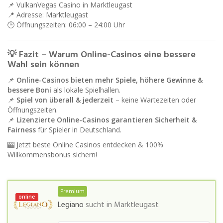
📌 VulkanVegas Casino in Marktleugast
📍 Adresse: Marktleugast
🕒 Öffnungszeiten: 06:00 – 24:00 Uhr
💡 Fazit – Warum Online-Casinos eine bessere
Wahl sein können
📌
Online-Casinos bieten mehr Spiele, höhere Gewinne &
bessere Boni
als lokale Spielhallen.
📌
Spiel von überall & jederzeit
– keine Wartezeiten oder
Öffnungszeiten.
📌
Lizenzierte Online-Casinos garantieren Sicherheit &
Fairness
für Spieler in Deutschland.
🎰 Jetzt beste Online Casinos entdecken & 100%
Willkommensbonus sichern!
Premium
online
Legiano
sucht in
Marktleugast