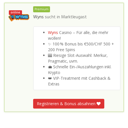
Premium
online
Wyns
sucht in
Marktleugast
Wyns
Casino – Für alle, die mehr
wollen!
✨ 100 % Bonus bis €500/CHF 500 +
200 Free Spins
🎰 Riesige Slot-Auswahl: Merkur,
Pragmatic, uvm.
💼 Schnelle Ein-/Auszahlungen inkl.
Krypto
👑 VIP-Treatment mit Cashback &
Extras
Registrieren & Bonus absahnen