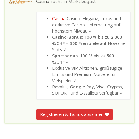
Casina
sucht in
Marktleugast
Casina
Casino: Eleganz, Luxus und
exklusive Casino-Unterhaltung auf
höchstem Niveau ✓
Casino-Bonus:
100 % bis zu
2.000
€/CHF + 300 Freispiele
auf Novoline-
Slots ✓
Sportbonus:
100 % bis zu
500
€/CHF
✓
Exklusive VIP-Aktionen, großzügige
Limits und Premium-Vorteile für
Vielspieler ✓
Revolut,
Google Pay
, Visa,
Crypto
,
SOFORT und E-Wallets verfügbar ✓
Registrieren & Bonus absahnen