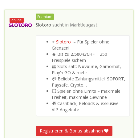
Premium
online
Slotoro
sucht in
Marktleugast
⭐
Slotoro
– Für Spieler ohne
Grenzen!
🔥 Bis zu
2.500 €/CHF
+ 250
Freispiele sichern
🎰 Slots satt:
Novoline
, Gamomat,
Play’n GO & mehr
💳 Beliebte Zahlungsmittel:
SOFORT
,
Paysafe, Crypto…
💥 Spielen ohne Limits – maximale
Freiheit, maximale Gewinne
🎁 Cashback, Reloads & exklusive
VIP-Angebote
Registrieren & Bonus absahnen