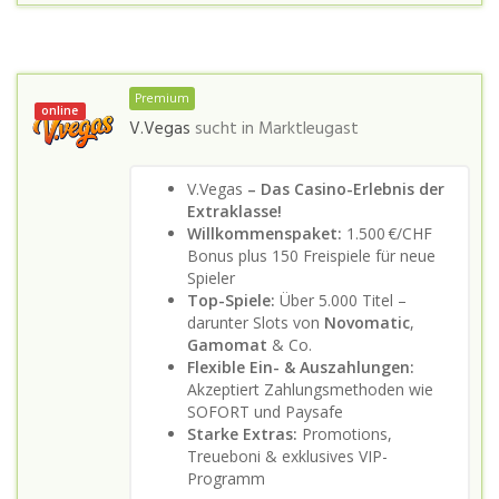
Premium
online
V.Vegas
sucht in
Marktleugast
V.Vegas
– Das Casino-Erlebnis der
Extraklasse!
Willkommenspaket:
1.500 €/CHF
Bonus plus 150 Freispiele für neue
Spieler
Top-Spiele:
Über 5.000 Titel –
darunter Slots von
Novomatic
,
Gamomat
& Co.
Flexible Ein- & Auszahlungen:
Akzeptiert Zahlungsmethoden wie
SOFORT und Paysafe
Starke Extras:
Promotions,
Treueboni & exklusives VIP-
Programm