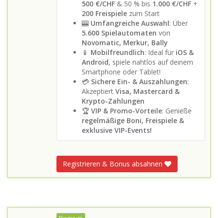
500 €/CHF
& 50 % bis
1.000 €/CHF
+
200 Freispiele
zum Start
🎰
Umfangreiche Auswahl
: Über
5.600 Spielautomaten
von
Novomatic, Merkur, Bally
📱
Mobilfreundlich
: Ideal für
iOS &
Android
, spiele nahtlos auf deinem
Smartphone oder Tablet!
💳
Sichere Ein- & Auszahlungen
:
Akzeptiert
Visa, Mastercard &
Krypto-Zahlungen
🏆
VIP & Promo-Vorteile
: Genieße
regelmäßige Boni, Freispiele &
exklusive VIP-Events!
Registrieren & Bonus absahnen