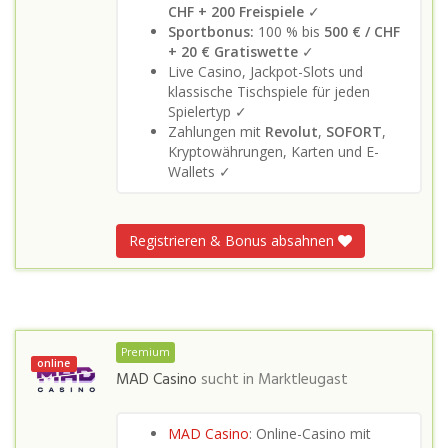
CHF + 200 Freispiele
✓
Sportbonus:
100 % bis
500 € / CHF
+ 20 € Gratiswette
✓
Live Casino, Jackpot-Slots und
klassische Tischspiele für jeden
Spielertyp ✓
Zahlungen mit
Revolut
,
SOFORT
,
Kryptowährungen, Karten und E-
Wallets ✓
Registrieren & Bonus absahnen
Premium
online
MAD Casino
sucht in
Marktleugast
MAD Casino
: Online-Casino mit