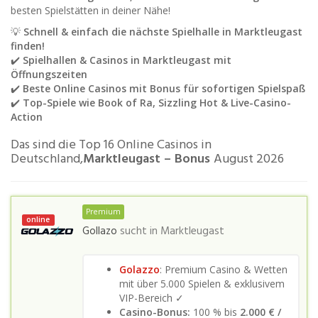
besten Spielstätten in deiner Nähe!
💡
Schnell & einfach die nächste Spielhalle in Marktleugast
finden!
✔️
Spielhallen & Casinos in Marktleugast mit
Öffnungszeiten
✔️
Beste Online Casinos mit Bonus für sofortigen Spielspaß
✔️
Top-Spiele wie Book of Ra, Sizzling Hot & Live-Casino-
Action
Das sind die Top 16 Online Casinos in
Deutschland,
Marktleugast – Bonus
August 2026
Premium
online
Gollazo
sucht in
Marktleugast
Golazzo
: Premium Casino & Wetten
mit über 5.000 Spielen & exklusivem
VIP-Bereich ✓
Casino-Bonus:
100 % bis
2.000 € /