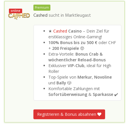
Premium
online
Cashed
sucht in
Marktleugast
★
Cashed
Casino
– Dein Ziel für
erstklassiges Online-Gaming!
100% Bonus bis zu 500 €
oder CHF
+
200 Freispiele
🤑
Extra-Vorteile:
Bonus Crab &
wöchentlicher Reload-Bonus
Exklusiver
VIP-Club
, ideal für High
Roller
Top-Spiele von
Merkur
,
Novoline
und
Bally
🎲
Komfortable Zahlungen mit
Sofortüberweisung
&
Sparkasse
✔️
Registrieren & Bonus absahnen