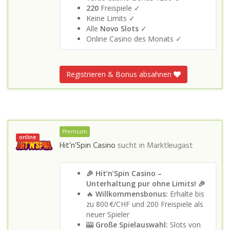
220
Freispiele ✓
Keine Limits ✓
Alle
Novo Slots
✓
Online Casino des Monats ✓
Registrieren & Bonus absahnen
Premium
online
Hit’n’Spin Casino
sucht in
Marktleugast
🎉 Hit’n’Spin Casino –
Unterhaltung pur ohne Limits! 🎉
🔥
Willkommensbonus:
Erhalte bis
zu 800 €/CHF und 200 Freispiele als
neuer Spieler
🎰
Große Spielauswahl:
Slots von