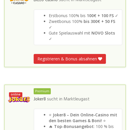
Bizzo Casino
sucht in
Marktleugast
Erstbonus 100% bis
100€ + 100 FS
✓
Zweitbonus 100%
bis 300€ + 50 FS
✓
Gute Spielauswahl mit
NOVO Slots
✓
Registrieren & Bonus absahnen
Premium
online
Joker8
sucht in
Marktleugast
⭐
Joker8 – Dein Online-Casino mit
den besten Games & Boni!
⭐
🔥
Top-Bonusangebot
: 100 % bis