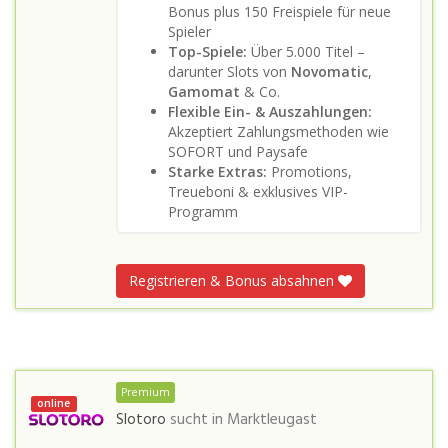
Bonus plus 150 Freispiele für neue
Spieler
Top-Spiele:
Über 5.000 Titel –
darunter Slots von
Novomatic
,
Gamomat
& Co.
Flexible Ein- & Auszahlungen:
Akzeptiert Zahlungsmethoden wie
SOFORT und Paysafe
Starke Extras:
Promotions,
Treueboni & exklusives VIP-
Programm
Registrieren & Bonus absahnen
Premium
online
Slotoro
sucht in
Marktleugast