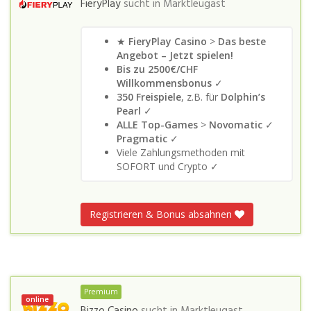
FieryPlay
sucht in
Marktleugast
★
FieryPlay Casino
>
Das beste
Angebot – Jetzt spielen!
Bis zu 2500€/CHF
Willkommensbonus
✓
350 Freispiele
, z.B. für
Dolphin’s
Pearl
✓
ALLE Top-Games
>
Novomatic
✓
Pragmatic
✓
Viele Zahlungsmethoden mit
SOFORT und Crypto ✓
Registrieren & Bonus absahnen
Premium
online