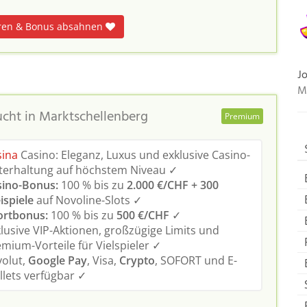
eren & Bonus absahnen
J
M
ucht in
Marktschellenberg
Premium
sina
Casino: Eleganz, Luxus und exklusive Casino-
terhaltung auf höchstem Niveau ✓
sino-Bonus:
100 % bis zu
2.000 €/CHF + 300
ispiele
auf Novoline-Slots ✓
ortbonus:
100 % bis zu
500 €/CHF
✓
lusive VIP-Aktionen, großzügige Limits und
mium-Vorteile für Vielspieler ✓
volut,
Google Pay
, Visa,
Crypto
, SOFORT und E-
lets verfügbar ✓