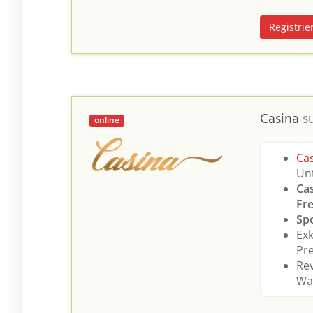
Registri
Casina
s
online
Ca
Un
Ca
Fre
Sp
Exk
Pre
Re
Wal