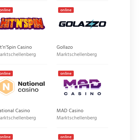
online
online
t’n’Spin Casino
Gollazo
arktschellenberg
Marktschellenberg
online
online
ational Casino
MAD Casino
arktschellenberg
Marktschellenberg
online
online