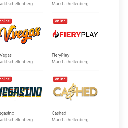
arktschellenberg
Marktschellenberg
online
online
.Vegas
FieryPlay
arktschellenberg
Marktschellenberg
online
online
egasino
Cashed
arktschellenberg
Marktschellenberg