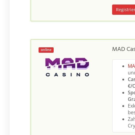
Registri
MAD Cas
online
MA
un
Ca
€/C
Sp
Gr
Exk
bes
Za
Cr