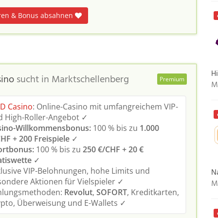
eren & Bonus absahnen
Hi
ino
sucht in
Marktschellenberg
Premium
M
D Casino
: Online-Casino mit umfangreichem VIP-
d High-Roller-Angebot ✓
sino-Willkommensbonus:
100 % bis zu
1.000
HF + 200 Freispiele
✓
ortbonus:
100 % bis zu
250 €/CHF + 20 €
atiswette
✓
lusive VIP-Belohnungen, hohe Limits und
N
ondere Aktionen für Vielspieler ✓
M
hlungsmethoden:
Revolut
,
SOFORT
, Kreditkarten,
ypto, Überweisung und E-Wallets ✓