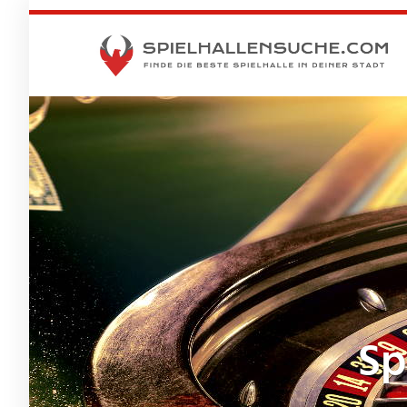
Skip
to
main
content
Sp