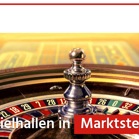
ielhallen in
Marktste