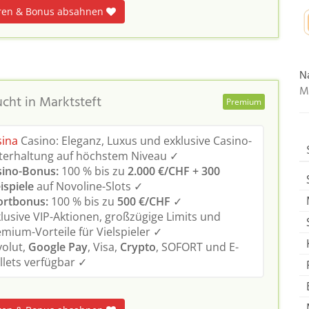
eren & Bonus absahnen
N
M
ucht in
Marktsteft
Premium
sina
Casino: Eleganz, Luxus und exklusive Casino-
terhaltung auf höchstem Niveau ✓
sino-Bonus:
100 % bis zu
2.000 €/CHF + 300
ispiele
auf Novoline-Slots ✓
ortbonus:
100 % bis zu
500 €/CHF
✓
lusive VIP-Aktionen, großzügige Limits und
mium-Vorteile für Vielspieler ✓
volut,
Google Pay
, Visa,
Crypto
, SOFORT und E-
lets verfügbar ✓