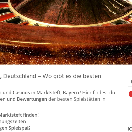
t,
Deutschland – Wo gibt es die besten
n und Casinos in Marktsteft, Bayern
? Hier findest du
sen und Bewertungen
der besten Spielstätten in
Marktsteft finden!
fnungszeiten
igen Spielspaß
I