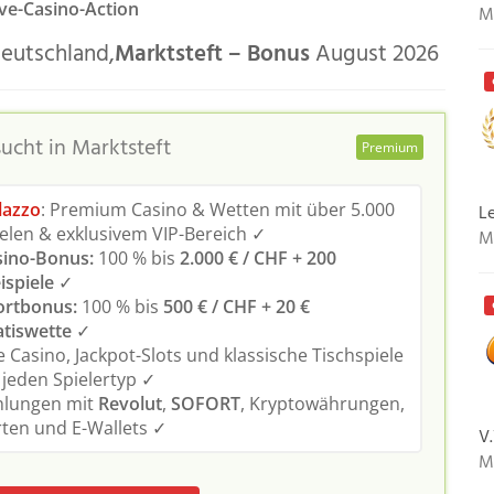
ive-Casino-Action
M
Deutschland,
Marktsteft – Bonus
August 2026
sucht in
Marktsteft
Premium
lazzo
: Premium Casino & Wetten mit über 5.000
L
elen & exklusivem VIP-Bereich ✓
M
sino-Bonus:
100 % bis
2.000 € / CHF + 200
ispiele
✓
ortbonus:
100 % bis
500 € / CHF + 20 €
atiswette
✓
e Casino, Jackpot-Slots und klassische Tischspiele
 jeden Spielertyp ✓
hlungen mit
Revolut
,
SOFORT
, Kryptowährungen,
ten und E-Wallets ✓
V
M