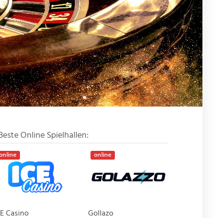
Beste Online Spielhallen:
online
online
CE Casino
Gollazo