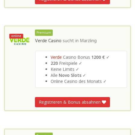
Premium
online
Verde Casino
sucht in
Marzling
Verde
Casino Bonus
1200 €
✓
220
Freispiele ✓
Keine Limits ✓
Alle
Novo Slots
✓
Online Casino des Monats ✓
Registrieren & Bonus absahnen