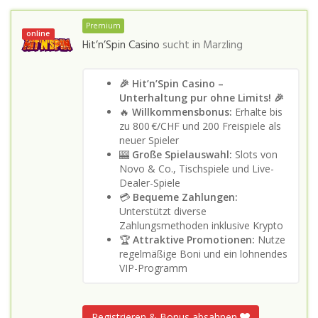
Premium
online
Hit’n’Spin Casino
sucht in
Marzling
🎉 Hit’n’Spin Casino –
Unterhaltung pur ohne Limits! 🎉
🔥
Willkommensbonus:
Erhalte bis
zu 800 €/CHF und 200 Freispiele als
neuer Spieler
🎰
Große Spielauswahl:
Slots von
Novo & Co., Tischspiele und Live-
Dealer-Spiele
💳
Bequeme Zahlungen:
Unterstützt diverse
Zahlungsmethoden inklusive Krypto
🏆
Attraktive Promotionen:
Nutze
regelmäßige Boni und ein lohnendes
VIP-Programm
Registrieren & Bonus absahnen