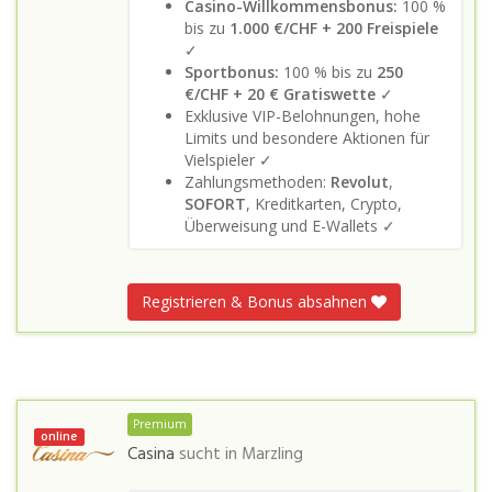
Casino-Willkommensbonus:
100 %
bis zu
1.000 €/CHF + 200 Freispiele
✓
Sportbonus:
100 % bis zu
250
€/CHF + 20 € Gratiswette
✓
Exklusive VIP-Belohnungen, hohe
Limits und besondere Aktionen für
Vielspieler ✓
Zahlungsmethoden:
Revolut
,
SOFORT
, Kreditkarten, Crypto,
Überweisung und E-Wallets ✓
Registrieren & Bonus absahnen
Premium
online
Casina
sucht in
Marzling