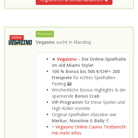
Premium
online
Vegasino
sucht in
Marzling
★
Vegasino
– Die Online-Spielhalle
im old Miami Style!
100 % Bonus bis 500 €/CHF
+
200
Freispiele
für echtes Spielhallen-
Feeling 🎰
Wöchentliche Bonus-Highlights & der
spannende
Bonus Crab
VIP-Programm
für treue Spieler und
High Roller-Vorteile
Original-Spielhallen-Klassiker wie
Merkur
,
Novoline
&
Bally
🃏
>
Vegasino Online Casino Testbericht
mit mehr Infos