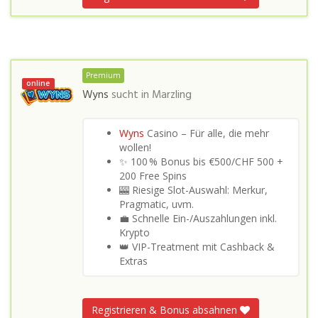
Premium
online
Wyns
sucht in
Marzling
Wyns
Casino – Für alle, die mehr
wollen!
✨ 100 % Bonus bis €500/CHF 500 +
200 Free Spins
🎰 Riesige Slot-Auswahl: Merkur,
Pragmatic, uvm.
💼 Schnelle Ein-/Auszahlungen inkl.
Krypto
👑 VIP-Treatment mit Cashback &
Extras
Registrieren & Bonus absahnen