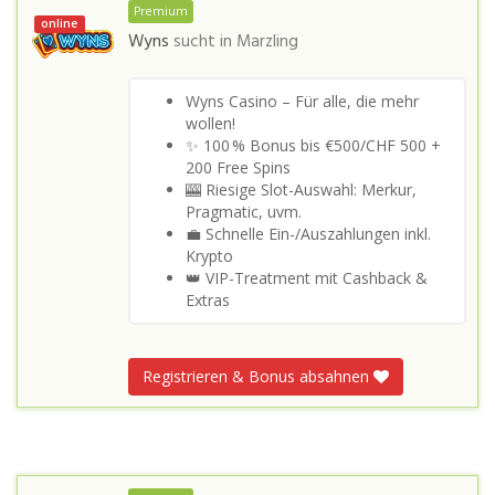
Premium
online
Wyns
sucht in
Marzling
Wyns Casino – Für alle, die mehr
wollen!
✨ 100 % Bonus bis €500/CHF 500 +
200 Free Spins
🎰 Riesige Slot-Auswahl: Merkur,
Pragmatic, uvm.
💼 Schnelle Ein-/Auszahlungen inkl.
Krypto
👑 VIP-Treatment mit Cashback &
Extras
Registrieren & Bonus absahnen