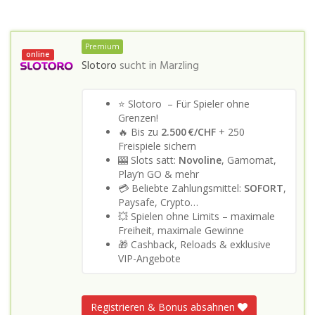
Premium
online
Slotoro
sucht in
Marzling
⭐ Slotoro – Für Spieler ohne
Grenzen!
🔥 Bis zu
2.500 €/CHF
+ 250
Freispiele sichern
🎰 Slots satt:
Novoline
, Gamomat,
Play’n GO & mehr
💳 Beliebte Zahlungsmittel:
SOFORT
,
Paysafe, Crypto…
💥 Spielen ohne Limits – maximale
Freiheit, maximale Gewinne
🎁 Cashback, Reloads & exklusive
VIP-Angebote
Registrieren & Bonus absahnen