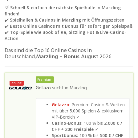
💡
Schnell & einfach die nächste Spielhalle in Marzling
finden!
✔️
Spielhallen & Casinos in Marzling mit Öffnungszeiten
✔️
Beste Online Casinos mit Bonus für sofortigen Spielspaß
✔️
Top-Spiele wie Book of Ra, Sizzling Hot & Live-Casino-
Action
Das sind die Top 16 Online Casinos in
Deutschland,
Marzling – Bonus
August 2026
Premium
online
Gollazo
sucht in
Marzling
Golazzo
: Premium Casino & Wetten
mit über 5.000 Spielen & exklusivem
VIP-Bereich ✓
Casino-Bonus:
100 % bis
2.000 € /
CHF + 200 Freispiele
✓
Sportbonus:
100 % bis
500 € / CHF