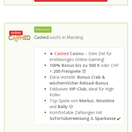
Premium
online
Cashed
sucht in
Marzling
★
Cashed
Casino
– Dein Ziel für
erstklassiges Online-Gaming!
100% Bonus bis zu 500 €
oder CHF
+
200 Freispiele
🤑
Extra-Vorteile:
Bonus Crab &
wöchentlicher Reload-Bonus
Exklusiver
VIP-Club
, ideal für High
Roller
Top-Spiele von
Merkur
,
Novoline
und
Bally
🎲
Komfortable Zahlungen mit
Sofortüberweisung
&
Sparkasse
✔️