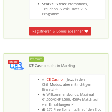
Starke Extras:
Promotions,
Treueboni & exklusives VIP-
Programm
Registrieren & Bonus absahnen
Premium
online
ICE Casino
sucht in
Marzling
⭐
ICE Casino
– Jetzt in den
Chill‑Modus, aber mit richtigem
Einsatz! ⭐
🔥 Willkommensbonus: Maximal
€1.500/CHF 1.500, 450% Match auf
vier Einzahlungen ✓
🎁 270 Free Spins – z. B. auf den Slot