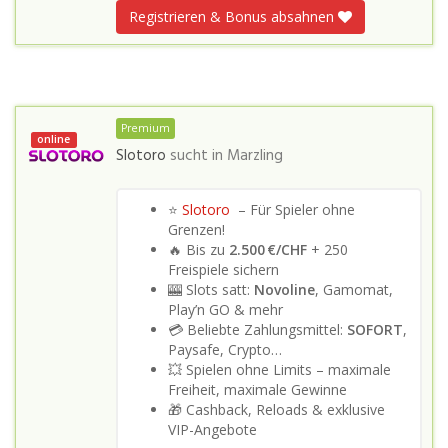
Registrieren & Bonus absahnen
Premium
online
Slotoro
sucht in
Marzling
⭐
Slotoro
– Für Spieler ohne
Grenzen!
🔥 Bis zu
2.500 €/CHF
+ 250
Freispiele sichern
🎰 Slots satt:
Novoline
, Gamomat,
Play’n GO & mehr
💳 Beliebte Zahlungsmittel:
SOFORT
,
Paysafe, Crypto…
💥 Spielen ohne Limits – maximale
Freiheit, maximale Gewinne
🎁 Cashback, Reloads & exklusive
VIP-Angebote