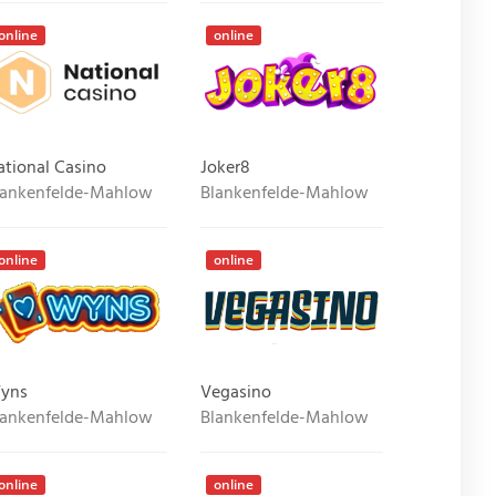
online
online
ational Casino
Joker8
lankenfelde-Mahlow
Blankenfelde-Mahlow
online
online
yns
Vegasino
lankenfelde-Mahlow
Blankenfelde-Mahlow
online
online