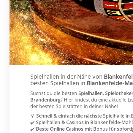
Spielhallen in der Nähe von
Blankenfe
besten Spielhallen in
Blankenfelde-M
Suchst du die besten
Spielhallen, Spielothek
Brandenburg
? Hier findest du eine aktuelle Li
der besten Spielstätten in deiner Nähe!
💡
Schnell & einfach die nächste Spielhalle i
✔️
Spielhallen & Casinos in Blankenfelde-Mah
✔️
Beste Online Casinos mit Bonus für sofort