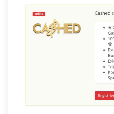
Cashed
s
online
★
Ga
10
🤑
Ext
Bo
Exk
To
Ko
Sp
Registri