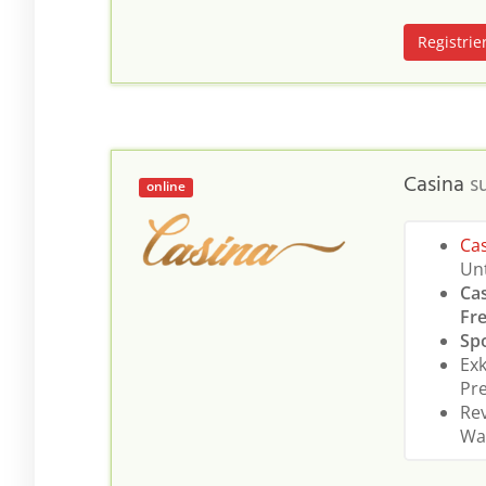
Registri
Casina
s
online
Ca
Un
Ca
Fre
Sp
Exk
Pre
Re
Wal