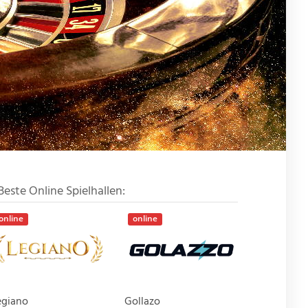
Beste Online Spielhallen:
online
online
egiano
Gollazo