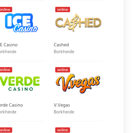
online
online
CE Casino
Cashed
orkheide
Borkheide
online
online
erde Casino
V.Vegas
orkheide
Borkheide
online
online