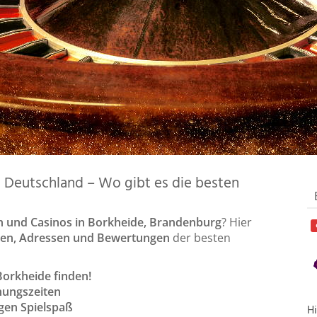
,
Deutschland – Wo gibt es die besten
en und Casinos in Borkheide, Brandenburg
? Hier
ten, Adressen und Bewertungen
der besten
 Borkheide finden!
fnungszeiten
igen Spielspaß
Hi