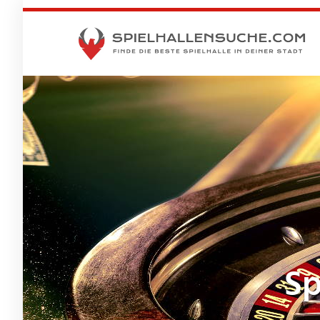
Skip
to
main
content
Sp