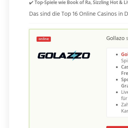
✔️
Top-Spiele wie Book of Ra, Sizzling Hot & L
Das sind die Top 16 Online Casinos in 
Gollazo
online
Go
Spi
Ca
Fre
Sp
Gr
Liv
für
Za
Kar