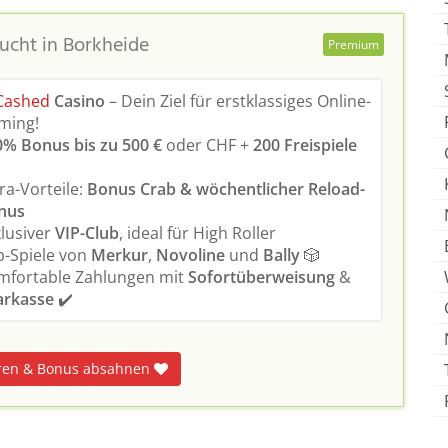
ucht in
Borkheide
Premium
Cashed
Casino
– Dein Ziel für erstklassiges Online-
ming!
0% Bonus bis zu 500 €
oder CHF +
200 Freispiele
ra-Vorteile:
Bonus Crab & wöchentlicher Reload-
nus
lusiver
VIP-Club
, ideal für High Roller
p-Spiele von
Merkur
,
Novoline
und
Bally
🎲
mfortable Zahlungen mit
Sofortüberweisung
&
arkasse
✔️
eren & Bonus absahnen