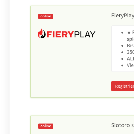
FieryPla
online
★
spi
Bi
350
AL
Vi
Registri
Slotoro
s
online