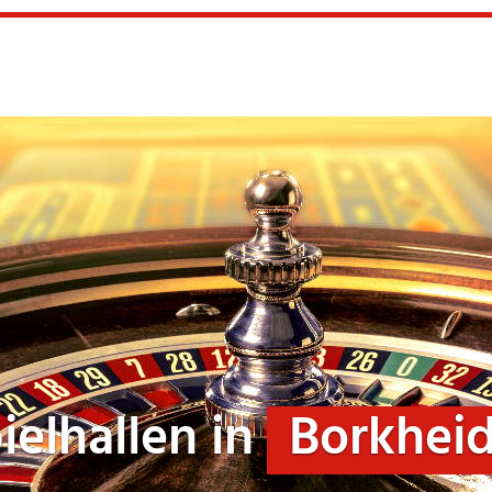
ielhallen in
Borkhei