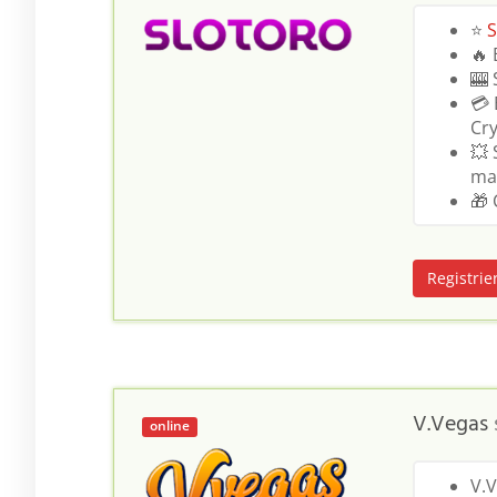
⭐
S
🔥 
🎰 
💳 
Cr
💥 
ma
🎁 
Registri
V.Vegas
online
V.