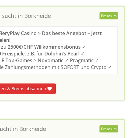
y
sucht in
Borkheide
Premium
FieryPlay Casino
>
Das beste Angebot – Jetzt
elen!
s zu 2500€/CHF Willkommensbonus
✓
 Freispiele
, z.B. für
Dolphin’s Pearl
✓
LE Top-Games
>
Novomatic
✓
Pragmatic
✓
ele Zahlungsmethoden mit SOFORT und Crypto ✓
eren & Bonus absahnen
ucht in
Borkheide
Premium