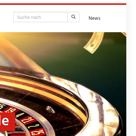
News
de