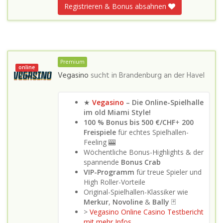
Registrieren & Bonus absahnen
Premium
online
Vegasino
sucht in
Brandenburg an der Havel
★
Vegasino
– Die Online-Spielhalle
im old Miami Style!
100 % Bonus bis 500 €/CHF
+
200
Freispiele
für echtes Spielhallen-
Feeling 🎰
Wöchentliche Bonus-Highlights & der
spannende
Bonus Crab
VIP-Programm
für treue Spieler und
High Roller-Vorteile
Original-Spielhallen-Klassiker wie
Merkur
,
Novoline
&
Bally
🃏
>
Vegasino Online Casino Testbericht
mit mehr Infos