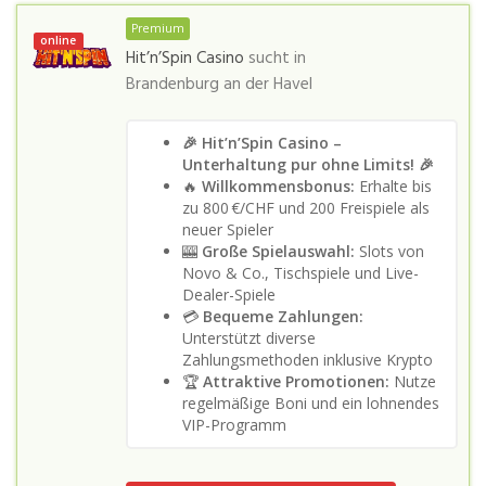
Premium
online
Hit’n’Spin Casino
sucht in
Brandenburg an der Havel
🎉 Hit’n’Spin Casino –
Unterhaltung pur ohne Limits! 🎉
🔥
Willkommensbonus:
Erhalte bis
zu 800 €/CHF und 200 Freispiele als
neuer Spieler
🎰
Große Spielauswahl:
Slots von
Novo & Co., Tischspiele und Live-
Dealer-Spiele
💳
Bequeme Zahlungen:
Unterstützt diverse
Zahlungsmethoden inklusive Krypto
🏆
Attraktive Promotionen:
Nutze
regelmäßige Boni und ein lohnendes
VIP-Programm