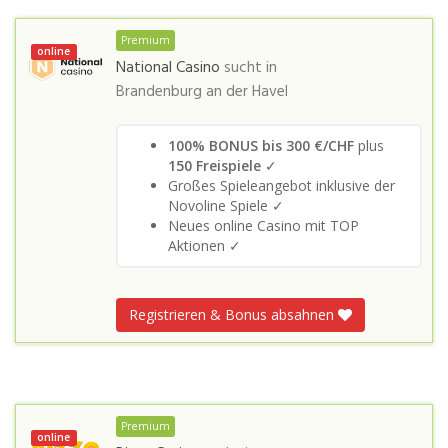
Premium
online
National Casino
sucht in
Brandenburg an der Havel
100% BONUS bis 300 €/CHF
plus
150 Freispiele
✓
Großes Spieleangebot inklusive der
Novoline Spiele ✓
Neues online Casino mit TOP
Aktionen ✓
Registrieren & Bonus absahnen
Premium
online