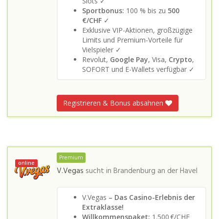
Slots ✓
Sportbonus:
100 % bis zu
500
€/CHF
✓
Exklusive VIP-Aktionen, großzügige
Limits und Premium-Vorteile für
Vielspieler ✓
Revolut,
Google Pay
, Visa,
Crypto
,
SOFORT und E-Wallets verfügbar ✓
Registrieren & Bonus absahnen
Premium
online
V.Vegas
sucht in
Brandenburg an der Havel
V.Vegas
– Das Casino-Erlebnis der
Extraklasse!
Willkommenspaket:
1.500 €/CHF