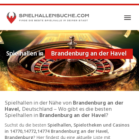
Skip
to
main
Toggl
content
navig
Spielhallen in
Brandenburg an der Havel
Spielhallen in der Nähe von
Brandenburg an der
Havel,
Deutschland – Wo gibt es die besten
Spielhallen in
Brandenburg an der Havel
?
Suchst du die besten
Spielhallen, Spielotheken und Casinos
in 14770,14772,14774 Brandenburg an der Havel,
Brandenburg
? Hier findest du eine aktuelle Liste mit