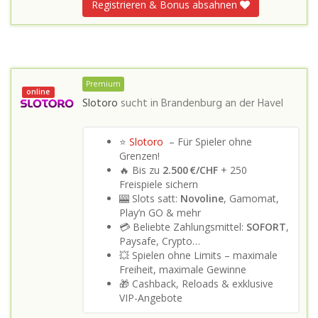
Registrieren & Bonus absahnen
Premium
online
Slotoro
sucht in
Brandenburg an der Havel
⭐
Slotoro
– Für Spieler ohne
Grenzen!
🔥 Bis zu
2.500 €/CHF
+ 250
Freispiele sichern
🎰 Slots satt:
Novoline
, Gamomat,
Play’n GO & mehr
💳 Beliebte Zahlungsmittel:
SOFORT
,
Paysafe, Crypto…
💥 Spielen ohne Limits – maximale
Freiheit, maximale Gewinne
🎁 Cashback, Reloads & exklusive
VIP-Angebote