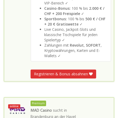
VIP-Bereich ✓
Casino-Bonus:
100 % bis
2.000 € /
CHF + 200 Freispiele
✓
Sportbonus:
100 % bis
500 € / CHF
+ 20 € Gratiswette
✓
Live Casino, Jackpot-Slots und
klassische Tischspiele für jeden
Spielertyp ✓
Zahlungen mit
Revolut
,
SOFORT
,
Kryptowährungen, Karten und E-
Wallets ✓
Registrieren & Bonus absahnen
Premium
online
MAD Casino
sucht in
Brandenburg an der Havel