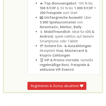
🔥
Top-Bonusangebot
: 100 % bis
500 €/CHF
& 50 % bis
1.000 €/CHF
+
200 Freispiele
zum Start
🎰
Umfangreiche Auswahl
: Über
5.600 Spielautomaten
von
Novomatic, Merkur, Bally
📱
Mobilfreundlich
: Ideal für
iOS &
Android
, spiele nahtlos auf deinem
Smartphone oder Tablet!
💳
Sichere Ein- & Auszahlungen
:
Akzeptiert
Visa, Mastercard &
Krypto-Zahlungen
🏆
VIP & Promo-Vorteile
: Genieße
regelmäßige Boni, Freispiele &
exklusive VIP-Events!
Registrieren & Bonus absahnen