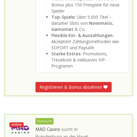
Bonus plus 150 Freispiele für neue
Spieler
Top-Spiele:
Über 5.000 Titel –
darunter Slots von
Novomatic
,
Gamomat
& Co.
Flexible Ein- & Auszahlungen:
Akzeptiert Zahlungsmethoden wie
SOFORT und Paysafe
Starke Extras:
Promotions,
Treueboni & exklusives VIP-
Programm
Registrieren & Bonus absahnen
Premium
online
MAD Casino
sucht in