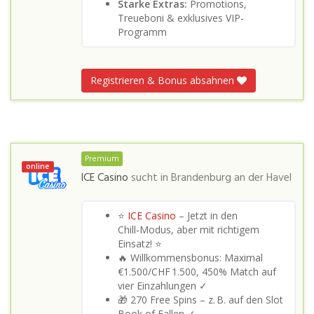
Starke Extras:
Promotions,
Treueboni & exklusives VIP-
Programm
Registrieren & Bonus absahnen
Premium
online
ICE Casino
sucht in
Brandenburg an der Havel
⭐
ICE Casino
– Jetzt in den
Chill‑Modus, aber mit richtigem
Einsatz! ⭐
🔥 Willkommensbonus: Maximal
€1.500/CHF 1.500, 450% Match auf
vier Einzahlungen ✓
🎁 270 Free Spins – z. B. auf den Slot
Book of Fallen ✓