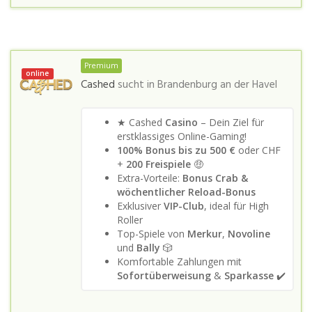
Premium
online
Cashed
sucht in
Brandenburg an der Havel
★ Cashed
Casino
– Dein Ziel für
erstklassiges Online-Gaming!
100% Bonus bis zu 500 €
oder CHF
+
200 Freispiele
🤑
Extra-Vorteile:
Bonus Crab &
wöchentlicher Reload-Bonus
Exklusiver
VIP-Club
, ideal für High
Roller
Top-Spiele von
Merkur
,
Novoline
und
Bally
🎲
Komfortable Zahlungen mit
Sofortüberweisung
&
Sparkasse
✔️