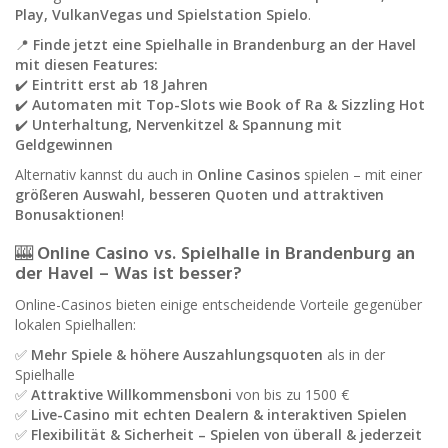
Play, VulkanVegas und Spielstation Spielo
.
📍
Finde jetzt eine Spielhalle in Brandenburg an der Havel
mit diesen Features:
✔️
Eintritt erst ab 18 Jahren
✔️
Automaten mit Top-Slots wie Book of Ra & Sizzling Hot
✔️
Unterhaltung, Nervenkitzel & Spannung mit
Geldgewinnen
Alternativ kannst du auch in
Online Casinos
spielen – mit einer
größeren Auswahl, besseren Quoten und attraktiven
Bonusaktionen
!
🎰
Online Casino vs. Spielhalle in Brandenburg an
der Havel – Was ist besser?
Online-Casinos bieten einige entscheidende Vorteile gegenüber
lokalen Spielhallen:
✅
Mehr Spiele & höhere Auszahlungsquoten
als in der
Spielhalle
✅
Attraktive Willkommensboni
von bis zu 1500 €
✅
Live-Casino mit echten Dealern & interaktiven Spielen
✅
Flexibilität & Sicherheit – Spielen von überall & jederzeit