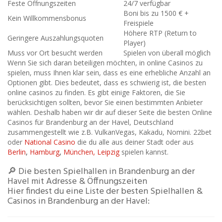
Feste Öffnungszeiten
24/7 verfügbar
Boni bis zu 1500 € +
Kein Willkommensbonus
Freispiele
Höhere RTP (Return to
Geringere Auszahlungsquoten
Player)
Muss vor Ort besucht werden
Spielen von überall möglich
Wenn Sie sich daran beteiligen möchten, in online Casinos zu
spielen, muss Ihnen klar sein, dass es eine erhebliche Anzahl an
Optionen gibt. Dies bedeutet, dass es schwierig ist, die besten
online casinos zu finden. Es gibt einige Faktoren, die Sie
berücksichtigen sollten, bevor Sie einen bestimmten Anbieter
wählen. Deshalb haben wir dir auf dieser Seite die besten Online
Casinos für Brandenburg an der Havel, Deutschland
zusammengestellt wie z.B. VulkanVegas, Kakadu, Nomini. 22bet
oder
National Casino
die du alle aus deiner Stadt oder aus
Berlin
,
Hamburg
,
München,
Leipzig
spielen kannst.
🔎 Die besten Spielhallen in Brandenburg an der
Havel mit Adresse & Öffnungszeiten
Hier findest du eine Liste der besten Spielhallen &
Casinos in Brandenburg an der Havel: