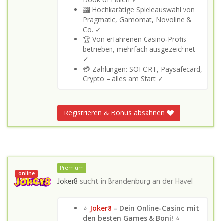
🎰 Hochkarätige Spieleauswahl von
Pragmatic, Gamomat, Novoline &
Co. ✓
🏆 Von erfahrenen Casino‑Profis
betrieben, mehrfach ausgezeichnet
✓
💳 Zahlungen: SOFORT, Paysafecard,
Crypto – alles am Start ✓
Registrieren & Bonus absahnen
Premium
online
Joker8
sucht in
Brandenburg an der Havel
⭐
Joker8
– Dein Online-Casino mit
den besten Games & Boni!
⭐