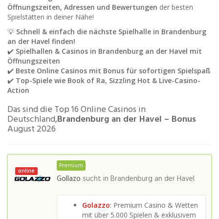
Öffnungszeiten, Adressen und Bewertungen
der besten
Spielstätten in deiner Nähe!
💡
Schnell & einfach die nächste Spielhalle in Brandenburg
an der Havel finden!
✔️
Spielhallen & Casinos in Brandenburg an der Havel mit
Öffnungszeiten
✔️
Beste Online Casinos mit Bonus für sofortigen Spielspaß
✔️
Top-Spiele wie Book of Ra, Sizzling Hot & Live-Casino-
Action
Das sind die Top 16 Online Casinos in
Deutschland,
Brandenburg an der Havel – Bonus
August 2026
Premium
online
Gollazo
sucht in
Brandenburg an der Havel
Golazzo
: Premium Casino & Wetten
mit über 5.000 Spielen & exklusivem