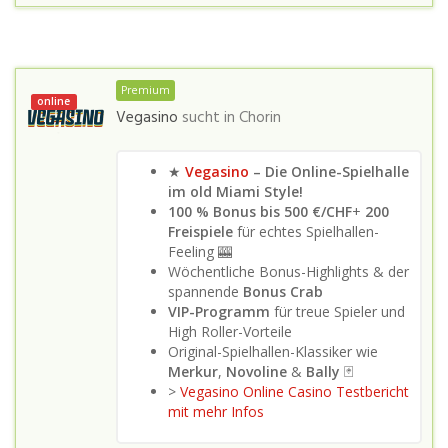
Premium
online
Vegasino
sucht in
Chorin
★
Vegasino
– Die Online-Spielhalle
im old Miami Style!
100 % Bonus bis 500 €/CHF
+
200
Freispiele
für echtes Spielhallen-
Feeling 🎰
Wöchentliche Bonus-Highlights & der
spannende
Bonus Crab
VIP-Programm
für treue Spieler und
High Roller-Vorteile
Original-Spielhallen-Klassiker wie
Merkur
,
Novoline
&
Bally
🃏
>
Vegasino Online Casino Testbericht
mit mehr Infos