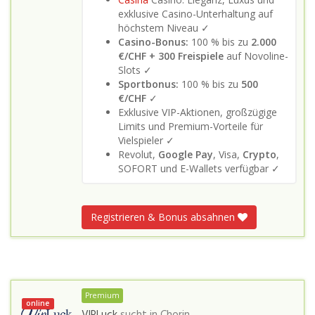
exklusive Casino-Unterhaltung auf
höchstem Niveau ✓
Casino-Bonus:
100 % bis zu
2.000
€/CHF + 300 Freispiele
auf Novoline-
Slots ✓
Sportbonus:
100 % bis zu
500
€/CHF
✓
Exklusive VIP-Aktionen, großzügige
Limits und Premium-Vorteile für
Vielspieler ✓
Revolut,
Google Pay
, Visa,
Crypto
,
SOFORT und E-Wallets verfügbar ✓
Registrieren & Bonus absahnen
Premium
online