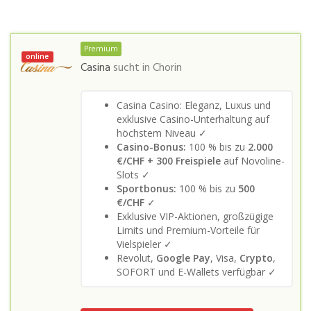
Premium
online
Casina
sucht in
Chorin
Casina Casino: Eleganz, Luxus und
exklusive Casino-Unterhaltung auf
höchstem Niveau ✓
Casino-Bonus:
100 % bis zu
2.000
€/CHF + 300 Freispiele
auf Novoline-
Slots ✓
Sportbonus:
100 % bis zu
500
€/CHF
✓
Exklusive VIP-Aktionen, großzügige
Limits und Premium-Vorteile für
Vielspieler ✓
Revolut,
Google Pay
, Visa,
Crypto
,
SOFORT und E-Wallets verfügbar ✓