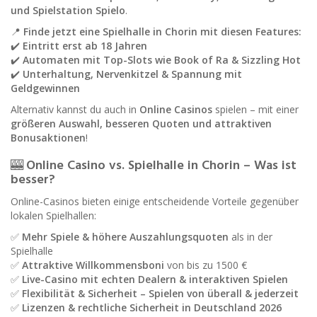
und Spielstation Spielo
.
📍
Finde jetzt eine Spielhalle in Chorin mit diesen Features:
✔️
Eintritt erst ab 18 Jahren
✔️
Automaten mit Top-Slots wie Book of Ra & Sizzling Hot
✔️
Unterhaltung, Nervenkitzel & Spannung mit
Geldgewinnen
Alternativ kannst du auch in
Online Casinos
spielen – mit einer
größeren Auswahl, besseren Quoten und attraktiven
Bonusaktionen
!
🎰
Online Casino vs. Spielhalle in Chorin – Was ist
besser?
Online-Casinos bieten einige entscheidende Vorteile gegenüber
lokalen Spielhallen:
✅
Mehr Spiele & höhere Auszahlungsquoten
als in der
Spielhalle
✅
Attraktive Willkommensboni
von bis zu 1500 €
✅
Live-Casino mit echten Dealern & interaktiven Spielen
✅
Flexibilität & Sicherheit – Spielen von überall & jederzeit
✅
Lizenzen & rechtliche Sicherheit in Deutschland 2026