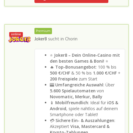
Premium
online
Joker8
sucht in
Chorin
⭐
Joker8 – Dein Online-Casino mit
den besten Games & Boni!
⭐
🔥
Top-Bonusangebot
: 100 % bis
500 €/CHF
& 50 % bis
1.000 €/CHF
+
200 Freispiele
zum Start
🎰
Umfangreiche Auswahl
: Über
5.600 Spielautomaten
von
Novomatic, Merkur, Bally
📱
Mobilfreundlich
: Ideal für
iOS &
Android
, spiele nahtlos auf deinem
Smartphone oder Tablet!
💳
Sichere Ein- & Auszahlungen
:
Akzeptiert
Visa, Mastercard &
Krypto-Zahlungen