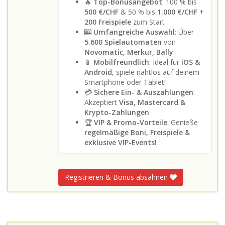
🔥
Top-Bonusangebot
: 100 % bis
500 €/CHF
& 50 % bis
1.000 €/CHF
+
200 Freispiele
zum Start
🎰
Umfangreiche Auswahl
: Über
5.600 Spielautomaten
von
Novomatic, Merkur, Bally
📱
Mobilfreundlich
: Ideal für
iOS &
Android
, spiele nahtlos auf deinem
Smartphone oder Tablet!
💳
Sichere Ein- & Auszahlungen
:
Akzeptiert
Visa, Mastercard &
Krypto-Zahlungen
🏆
VIP & Promo-Vorteile
: Genieße
regelmäßige Boni, Freispiele &
exklusive VIP-Events!
Registrieren & Bonus absahnen