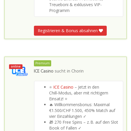
Treueboni & exklusives VIP-
Programm
Registrieren & Bonus absahnen
Premium
online
ICE Casino
sucht in
Chorin
⭐
ICE Casino
– Jetzt in den
Chill‑Modus, aber mit richtigem
Einsatz! ⭐
🔥 Willkommensbonus: Maximal
€1.500/CHF 1.500, 450% Match auf
vier Einzahlungen ✓
🎁 270 Free Spins – z. B. auf den Slot
Book of Fallen ✓