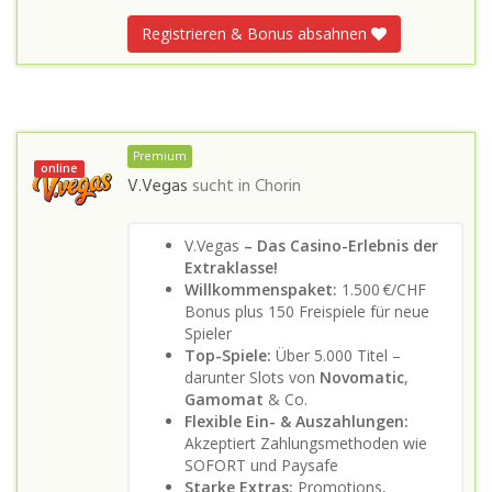
Registrieren & Bonus absahnen
Premium
online
V.Vegas
sucht in
Chorin
V.Vegas
– Das Casino-Erlebnis der
Extraklasse!
Willkommenspaket:
1.500 €/CHF
Bonus plus 150 Freispiele für neue
Spieler
Top-Spiele:
Über 5.000 Titel –
darunter Slots von
Novomatic
,
Gamomat
& Co.
Flexible Ein- & Auszahlungen:
Akzeptiert Zahlungsmethoden wie
SOFORT und Paysafe
Starke Extras:
Promotions,