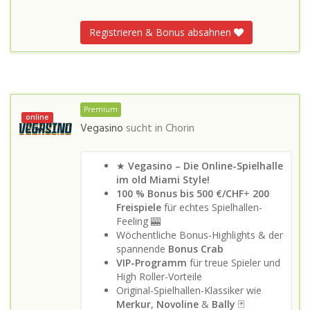
Registrieren & Bonus absahnen
Premium
online
Vegasino
sucht in
Chorin
★
Vegasino – Die Online-Spielhalle
im old Miami Style!
100 % Bonus bis 500 €/CHF
+
200
Freispiele
für echtes Spielhallen-
Feeling 🎰
Wöchentliche Bonus-Highlights & der
spannende
Bonus Crab
VIP-Programm
für treue Spieler und
High Roller-Vorteile
Original-Spielhallen-Klassiker wie
Merkur
,
Novoline
&
Bally
🃏