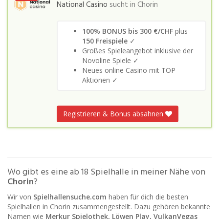
National Casino
sucht in
Chorin
100% BONUS bis 300 €/CHF
plus
150 Freispiele
✓
Großes Spieleangebot inklusive der
Novoline Spiele ✓
Neues online Casino mit TOP
Aktionen ✓
Registrieren & Bonus absahnen
Wo gibt es eine ab 18 Spielhalle in meiner Nähe von
Chorin
?
Wir von
Spielhallensuche.com
haben für dich die besten
Spielhallen in Chorin zusammengestellt. Dazu gehören bekannte
Namen wie
Merkur Spielothek, Löwen Play, VulkanVegas