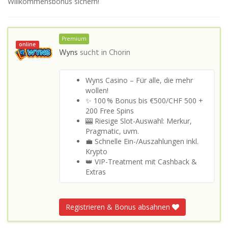
Willkommensbonus sichern!
Premium
online
Wyns
sucht in
Chorin
Wyns Casino – Für alle, die mehr
wollen!
✨ 100 % Bonus bis €500/CHF 500 +
200 Free Spins
🎰 Riesige Slot-Auswahl: Merkur,
Pragmatic, uvm.
💼 Schnelle Ein-/Auszahlungen inkl.
Krypto
👑 VIP-Treatment mit Cashback &
Extras
Registrieren & Bonus absahnen