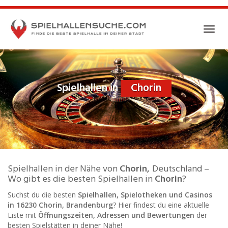
Skip
to
main
Toggl
content
navig
Spielhallen in
Chorin
Spielhallen in der Nähe von
Chorin,
Deutschland –
Wo gibt es die besten Spielhallen in
Chorin
?
Suchst du die besten
Spielhallen, Spielotheken und Casinos
in 16230 Chorin, Brandenburg
? Hier findest du eine aktuelle
Liste mit
Öffnungszeiten, Adressen und Bewertungen
der
besten Spielstätten in deiner Nähe!