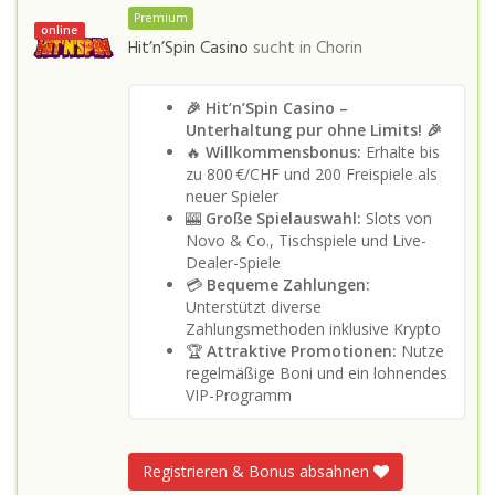
Premium
online
Hit’n’Spin Casino
sucht in
Chorin
🎉 Hit’n’Spin Casino –
Unterhaltung pur ohne Limits! 🎉
🔥
Willkommensbonus:
Erhalte bis
zu 800 €/CHF und 200 Freispiele als
neuer Spieler
🎰
Große Spielauswahl:
Slots von
Novo & Co., Tischspiele und Live-
Dealer-Spiele
💳
Bequeme Zahlungen:
Unterstützt diverse
Zahlungsmethoden inklusive Krypto
🏆
Attraktive Promotionen:
Nutze
regelmäßige Boni und ein lohnendes
VIP-Programm
Registrieren & Bonus absahnen