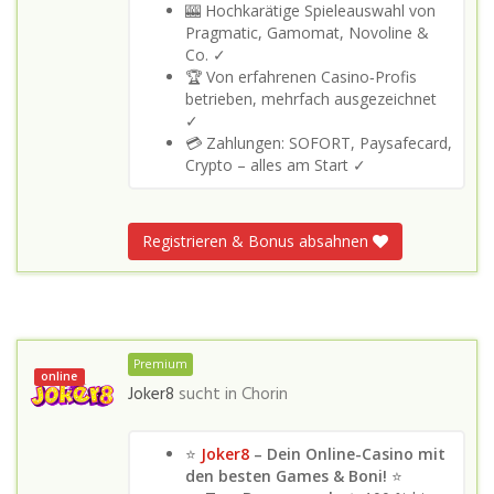
🎰 Hochkarätige Spieleauswahl von
Pragmatic, Gamomat, Novoline &
Co. ✓
🏆 Von erfahrenen Casino‑Profis
betrieben, mehrfach ausgezeichnet
✓
💳 Zahlungen: SOFORT, Paysafecard,
Crypto – alles am Start ✓
Registrieren & Bonus absahnen
Premium
online
Joker8
sucht in
Chorin
⭐
Joker8
– Dein Online-Casino mit
den besten Games & Boni!
⭐