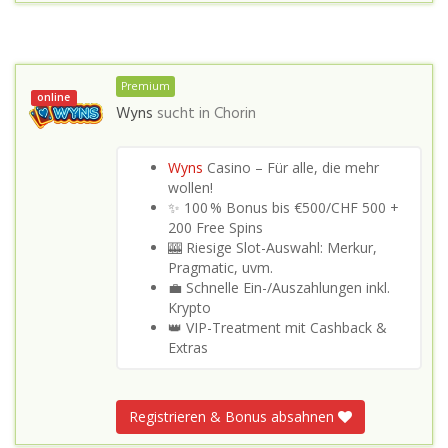
Premium
online
Wyns
sucht in
Chorin
Wyns
Casino – Für alle, die mehr
wollen!
✨ 100 % Bonus bis €500/CHF 500 +
200 Free Spins
🎰 Riesige Slot-Auswahl: Merkur,
Pragmatic, uvm.
💼 Schnelle Ein-/Auszahlungen inkl.
Krypto
👑 VIP-Treatment mit Cashback &
Extras
Registrieren & Bonus absahnen