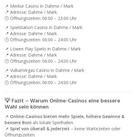
📌 Merkur Casino in Dahme / Mark
📍 Adresse: Dahme / Mark
🕒 Öffnungszeiten: 06:00 – 23:00 Uhr
📌 Spielstation Casino in Dahme / Mark
📍 Adresse: Dahme / Mark
🕒 Öffnungszeiten: 06:00 – 24:00 Uhr
📌 Löwen Play Spielo in Dahme / Mark
📍 Adresse: Dahme / Mark
🕒 Öffnungszeiten: 06:00 – 24:00 Uhr
📌 VulkanVegas Casino in Dahme / Mark
📍 Adresse: Dahme / Mark
🕒 Öffnungszeiten: 06:00 – 24:00 Uhr
💡 Fazit – Warum Online-Casinos eine bessere
Wahl sein können
📌
Online-Casinos bieten mehr Spiele, höhere Gewinne &
bessere Boni
als lokale Spielhallen.
📌
Spiel von überall & jederzeit
– keine Wartezeiten oder
Öffnungszeiten.