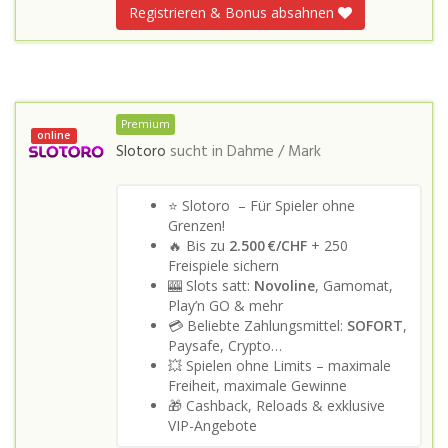
Registrieren & Bonus absahnen
Premium
online
Slotoro
sucht in
Dahme / Mark
⭐ Slotoro – Für Spieler ohne
Grenzen!
🔥 Bis zu
2.500 €/CHF
+ 250
Freispiele sichern
🎰 Slots satt:
Novoline
, Gamomat,
Play’n GO & mehr
💳 Beliebte Zahlungsmittel:
SOFORT
,
Paysafe, Crypto…
💥 Spielen ohne Limits – maximale
Freiheit, maximale Gewinne
🎁 Cashback, Reloads & exklusive
VIP-Angebote