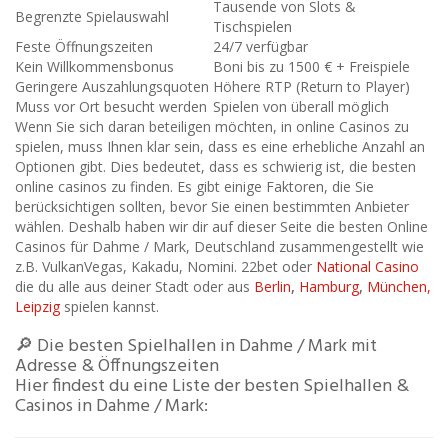
Tausende von Slots &
Begrenzte Spielauswahl
Tischspielen
Feste Öffnungszeiten
24/7 verfügbar
Kein Willkommensbonus
Boni bis zu 1500 € + Freispiele
Geringere Auszahlungsquoten
Höhere RTP (Return to Player)
Muss vor Ort besucht werden
Spielen von überall möglich
Wenn Sie sich daran beteiligen möchten, in online Casinos zu
spielen, muss Ihnen klar sein, dass es eine erhebliche Anzahl an
Optionen gibt. Dies bedeutet, dass es schwierig ist, die besten
online casinos zu finden. Es gibt einige Faktoren, die Sie
berücksichtigen sollten, bevor Sie einen bestimmten Anbieter
wählen. Deshalb haben wir dir auf dieser Seite die besten Online
Casinos für Dahme / Mark, Deutschland zusammengestellt wie
z.B. VulkanVegas, Kakadu, Nomini. 22bet oder
National Casino
die du alle aus deiner Stadt oder aus
Berlin
,
Hamburg
,
München,
Leipzig
spielen kannst.
🔎 Die besten Spielhallen in Dahme / Mark mit
Adresse & Öffnungszeiten
Hier findest du eine Liste der besten Spielhallen &
Casinos in Dahme / Mark: