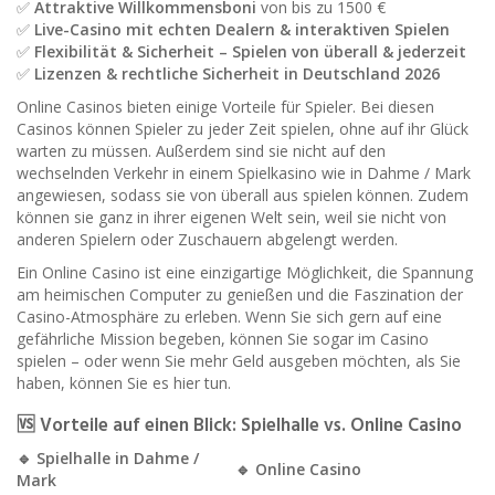
✅
Attraktive Willkommensboni
von bis zu 1500 €
✅
Live-Casino mit echten Dealern & interaktiven Spielen
✅
Flexibilität & Sicherheit – Spielen von überall & jederzeit
✅
Lizenzen & rechtliche Sicherheit in Deutschland 2026
Online Casinos bieten einige Vorteile für Spieler. Bei diesen
Casinos können Spieler zu jeder Zeit spielen, ohne auf ihr Glück
warten zu müssen. Außerdem sind sie nicht auf den
wechselnden Verkehr in einem Spielkasino wie in Dahme / Mark
angewiesen, sodass sie von überall aus spielen können. Zudem
können sie ganz in ihrer eigenen Welt sein, weil sie nicht von
anderen Spielern oder Zuschauern abgelengt werden.
Ein Online Casino ist eine einzigartige Möglichkeit, die Spannung
am heimischen Computer zu genießen und die Faszination der
Casino-Atmosphäre zu erleben. Wenn Sie sich gern auf eine
gefährliche Mission begeben, können Sie sogar im Casino
spielen – oder wenn Sie mehr Geld ausgeben möchten, als Sie
haben, können Sie es hier tun.
🆚 Vorteile auf einen Blick: Spielhalle vs. Online Casino
🔹
Spielhalle in Dahme /
🔹
Online Casino
Mark