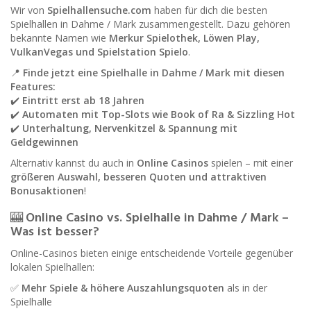
Wir von
Spielhallensuche.com
haben für dich die besten
Spielhallen in Dahme / Mark zusammengestellt. Dazu gehören
bekannte Namen wie
Merkur Spielothek, Löwen Play,
VulkanVegas und Spielstation Spielo
.
📍
Finde jetzt eine Spielhalle in Dahme / Mark mit diesen
Features:
✔️
Eintritt erst ab 18 Jahren
✔️
Automaten mit Top-Slots wie Book of Ra & Sizzling Hot
✔️
Unterhaltung, Nervenkitzel & Spannung mit
Geldgewinnen
Alternativ kannst du auch in
Online Casinos
spielen – mit einer
größeren Auswahl, besseren Quoten und attraktiven
Bonusaktionen
!
🎰
Online Casino vs. Spielhalle in Dahme / Mark –
Was ist besser?
Online-Casinos bieten einige entscheidende Vorteile gegenüber
lokalen Spielhallen:
✅
Mehr Spiele & höhere Auszahlungsquoten
als in der
Spielhalle