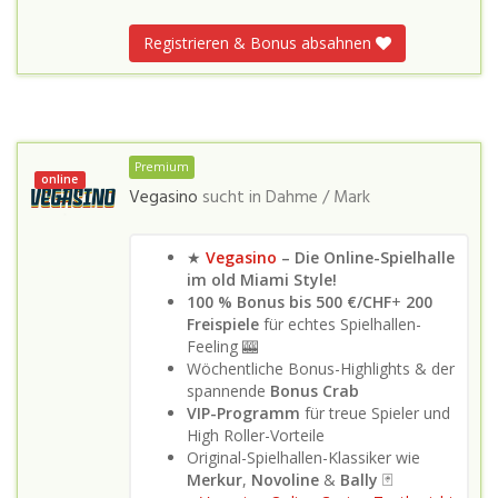
Registrieren & Bonus absahnen
Premium
online
Vegasino
sucht in
Dahme / Mark
★
Vegasino
– Die Online-Spielhalle
im old Miami Style!
100 % Bonus bis 500 €/CHF
+
200
Freispiele
für echtes Spielhallen-
Feeling 🎰
Wöchentliche Bonus-Highlights & der
spannende
Bonus Crab
VIP-Programm
für treue Spieler und
High Roller-Vorteile
Original-Spielhallen-Klassiker wie
Merkur
,
Novoline
&
Bally
🃏