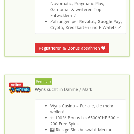
Novomatic, Pragmatic Play,
Gamomat & weiteren Top-
Entwicklern ✓
Zahlungen per
Revolut
,
Google Pay
,
Crypto, Kreditkarten und E-Wallets ✓
Registrieren & Bonus absahnen
Premium
online
Wyns
sucht in
Dahme / Mark
Wyns Casino – Für alle, die mehr
wollen!
✨ 100 % Bonus bis €500/CHF 500 +
200 Free Spins
🎰 Riesige Slot-Auswahl: Merkur,