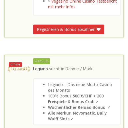
>
Vegasino Online Casino Testbericht
mit mehr Infos
Registrieren & Bonus absahnen
Premium
online
Legiano
sucht in
Dahme / Mark
Legiano – Das neue Motto-Casino
des Monats
100% Bonus
500 €/CHF + 200
Freispiele & Bonus Crab
✓
Wöchentlicher Reload Bonus
✓
Alle Merkur, Novomatic, Bally
Wulff Slots
✓