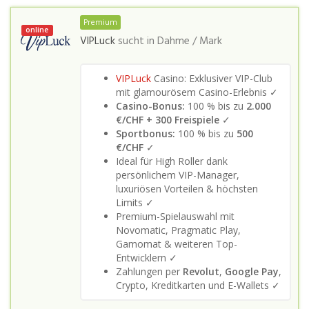
Premium
online
VIPLuck
sucht in
Dahme / Mark
VIPLuck
Casino: Exklusiver VIP-Club
mit glamourösem Casino-Erlebnis ✓
Casino-Bonus:
100 % bis zu
2.000
€/CHF + 300 Freispiele
✓
Sportbonus:
100 % bis zu
500
€/CHF
✓
Ideal für High Roller dank
persönlichem VIP-Manager,
luxuriösen Vorteilen & höchsten
Limits ✓
Premium-Spielauswahl mit
Novomatic, Pragmatic Play,
Gamomat & weiteren Top-
Entwicklern ✓
Zahlungen per
Revolut
,
Google Pay
,
Crypto, Kreditkarten und E-Wallets ✓