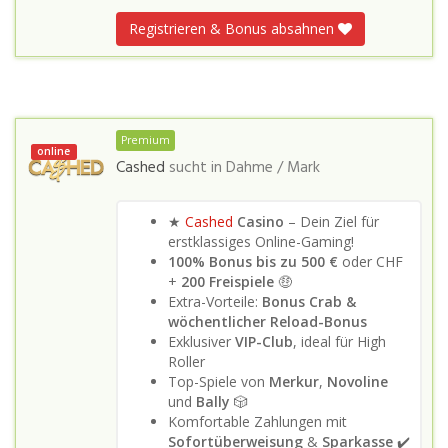
Registrieren & Bonus absahnen
Premium
online
Cashed
sucht in
Dahme / Mark
★
Cashed
Casino
– Dein Ziel für
erstklassiges Online-Gaming!
100% Bonus bis zu 500 €
oder CHF
+
200 Freispiele
🤑
Extra-Vorteile:
Bonus Crab &
wöchentlicher Reload-Bonus
Exklusiver
VIP-Club
, ideal für High
Roller
Top-Spiele von
Merkur
,
Novoline
und
Bally
🎲
Komfortable Zahlungen mit
Sofortüberweisung
&
Sparkasse
✔️