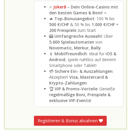
⭐
Joker8
– Dein Online-Casino mit
den besten Games & Boni!
⭐
🔥
Top-Bonusangebot
: 100 % bis
500 €/CHF
& 50 % bis
1.000 €/CHF
+
200 Freispiele
zum Start
🎰
Umfangreiche Auswahl
: Über
5.600 Spielautomaten
von
Novomatic, Merkur, Bally
📱
Mobilfreundlich
: Ideal für
iOS &
Android
, spiele nahtlos auf deinem
Smartphone oder Tablet!
💳
Sichere Ein- & Auszahlungen
:
Akzeptiert
Visa, Mastercard &
Krypto-Zahlungen
🏆
VIP & Promo-Vorteile
: Genieße
regelmäßige Boni, Freispiele &
exklusive VIP-Events!
Registrieren & Bonus absahnen