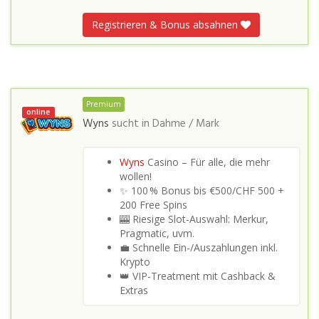
Registrieren & Bonus absahnen
Premium
online
Wyns
sucht in
Dahme / Mark
Wyns
Casino – Für alle, die mehr
wollen!
✨ 100 % Bonus bis €500/CHF 500 +
200 Free Spins
🎰 Riesige Slot-Auswahl: Merkur,
Pragmatic, uvm.
💼 Schnelle Ein-/Auszahlungen inkl.
Krypto
👑 VIP-Treatment mit Cashback &
Extras