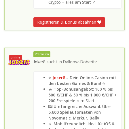
Crypto – alles am Start ✓
Registrieren & Bonus absahnen
Premium
online
Joker8
sucht in
Dallgow-Döberitz
⭐
Joker8
– Dein Online-Casino mit
den besten Games & Boni!
⭐
🔥
Top-Bonusangebot
: 100 % bis
500 €/CHF
& 50 % bis
1.000 €/CHF
+
200 Freispiele
zum Start
🎰
Umfangreiche Auswahl
: Über
5.600 Spielautomaten
von
Novomatic, Merkur, Bally
📱
Mobilfreundlich
: Ideal für
iOS &