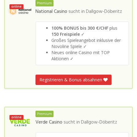
Premium
online
National Casino
sucht in
Dallgow-Döberitz
100% BONUS bis 300 €/CHF
plus
150 Freispiele
✓
Großes Spieleangebot inklusive der
Novoline Spiele ✓
Neues online Casino mit TOP
Aktionen ✓
Registrieren & Bonus absahnen
Premium
online
Verde Casino
sucht in
Dallgow-Döberitz