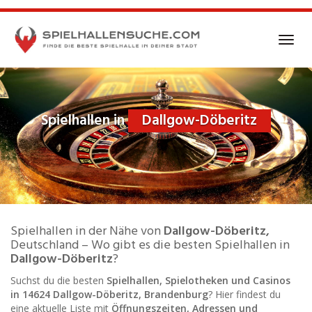
Skip
to
main
Toggl
content
navig
Spielhallen in
Dallgow-Döberitz
Spielhallen in der Nähe von
Dallgow-Döberitz,
Deutschland – Wo gibt es die besten Spielhallen in
Dallgow-Döberitz
?
Suchst du die besten
Spielhallen, Spielotheken und Casinos
in 14624 Dallgow-Döberitz, Brandenburg
? Hier findest du
eine aktuelle Liste mit
Öffnungszeiten, Adressen und