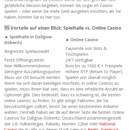
gefährliche Mission begeben, können Sie sogar im Casino
spielen – oder wenn Sie mehr Geld ausgeben möchten, als Sie
haben, können Sie es hier tun.
🆚 Vorteile auf einen Blick: Spielhalle vs. Online Casino
🔹
Spielhalle in Dallgow-
🔹
Online Casino
Döberitz
Tausende von Slots &
Begrenzte Spielauswahl
Tischspielen
Feste Öffnungszeiten
24/7 verfügbar
Kein Willkommensbonus
Boni bis zu 1500 € + Freispiele
Geringere Auszahlungsquoten
Höhere RTP (Return to Player)
Muss vor Ort besucht werden
Spielen von überall möglich
Wenn Sie sich daran beteiligen möchten, in online Casinos zu
spielen, muss Ihnen klar sein, dass es eine erhebliche Anzahl an
Optionen gibt. Dies bedeutet, dass es schwierig ist, die besten
online casinos zu finden. Es gibt einige Faktoren, die Sie
berücksichtigen sollten, bevor Sie einen bestimmten Anbieter
wählen. Deshalb haben wir dir auf dieser Seite die besten Online
Casinos für Dallgow-Döberitz, Deutschland zusammengestellt
wie z.B. VulkanVegas, Kakadu, Nomini. 22bet oder
National
Casino
die du alle aus deiner Stadt oder aus
Berlin
,
Hamburg
,