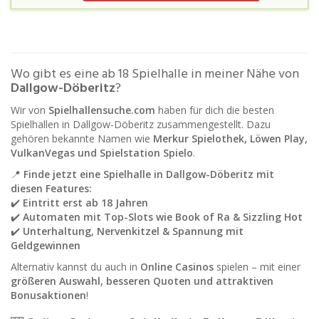
Wo gibt es eine ab 18 Spielhalle in meiner Nähe von
Dallgow-Döberitz
?
Wir von
Spielhallensuche.com
haben für dich die besten
Spielhallen in Dallgow-Döberitz zusammengestellt. Dazu
gehören bekannte Namen wie
Merkur Spielothek, Löwen Play,
VulkanVegas und Spielstation Spielo
.
📍
Finde jetzt eine Spielhalle in Dallgow-Döberitz mit
diesen Features:
✔️
Eintritt erst ab 18 Jahren
✔️
Automaten mit Top-Slots wie Book of Ra & Sizzling Hot
✔️
Unterhaltung, Nervenkitzel & Spannung mit
Geldgewinnen
Alternativ kannst du auch in
Online Casinos
spielen – mit einer
größeren Auswahl, besseren Quoten und attraktiven
Bonusaktionen
!