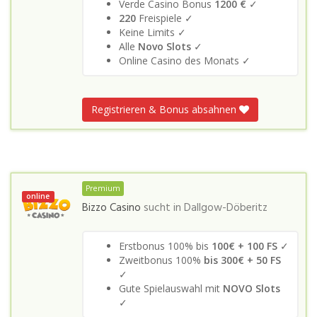
Verde Casino Bonus
1200 €
✓
220
Freispiele ✓
Keine Limits ✓
Alle
Novo Slots
✓
Online Casino des Monats ✓
Registrieren & Bonus absahnen
Premium
online
Bizzo Casino
sucht in
Dallgow-Döberitz
Erstbonus 100% bis
100€ + 100 FS
✓
Zweitbonus 100%
bis 300€ + 50 FS
✓
Gute Spielauswahl mit
NOVO Slots
✓