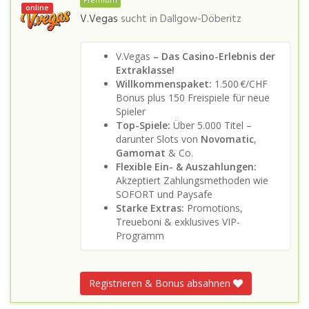
Premium
online
V.Vegas
sucht in
Dallgow-Döberitz
V.Vegas
– Das Casino-Erlebnis der
Extraklasse!
Willkommenspaket:
1.500 €/CHF
Bonus plus 150 Freispiele für neue
Spieler
Top-Spiele:
Über 5.000 Titel –
darunter Slots von
Novomatic
,
Gamomat
& Co.
Flexible Ein- & Auszahlungen:
Akzeptiert Zahlungsmethoden wie
SOFORT und Paysafe
Starke Extras:
Promotions,
Treueboni & exklusives VIP-
Programm
Registrieren & Bonus absahnen