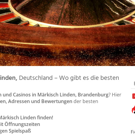
Linden,
Deutschland – Wo gibt es die besten
en und Casinos in Märkisch Linden, Brandenburg
? Hier
ten, Adressen und Bewertungen
der besten
 Märkisch Linden finden!
mit Öffnungszeiten
igen Spielspaß
Fi