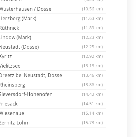
Wusterhausen / Dosse
(10.56 km)
Herzberg (Mark)
(11.63 km)
Rüthnick
(11.89 km)
Lindow (Mark)
(12.23 km)
Neustadt (Dosse)
(12.25 km)
Kyritz
(12.92 km)
Vielitzsee
(13.13 km)
Dreetz bei Neustadt, Dosse
(13.46 km)
Rheinsberg
(13.86 km)
Sieversdorf-Hohenofen
(14.43 km)
Friesack
(14.51 km)
Wiesenaue
(15.14 km)
Zernitz-Lohm
(15.73 km)