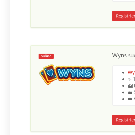
Registri
Wyns
su
online
Wy
✨ 1
🎰 
💼 
👑 
Registri