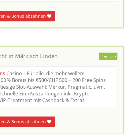
eren & Bonus absahnen
cht in
Märkisch Linden
Premium
ns
Casino – Für alle, die mehr wollen!
00 % Bonus bis €500/CHF 500 + 200 Free Spins
Riesige Slot-Auswahl: Merkur, Pragmatic, uvm.
Schnelle Ein-/Auszahlungen inkl. Krypto
VIP-Treatment mit Cashback & Extras
eren & Bonus absahnen