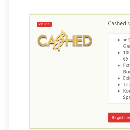
Cashed
s
online
★
Ga
10
🤑
Ext
Bo
Exk
To
Ko
Sp
Registri