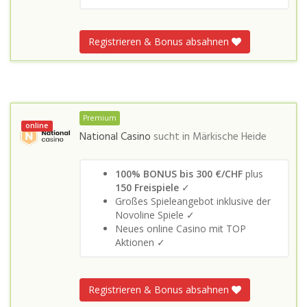
Registrieren & Bonus absahnen
Premium
online
National Casino
sucht in
Märkische Heide
100% BONUS bis 300 €/CHF
plus
150 Freispiele
✓
Großes Spieleangebot inklusive der
Novoline Spiele ✓
Neues online Casino mit TOP
Aktionen ✓
Registrieren & Bonus absahnen