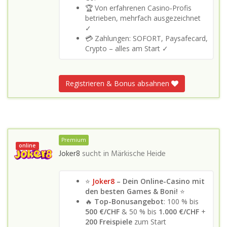
🏆 Von erfahrenen Casino‑Profis
betrieben, mehrfach ausgezeichnet
✓
💳 Zahlungen: SOFORT, Paysafecard,
Crypto – alles am Start ✓
Registrieren & Bonus absahnen
Premium
online
Joker8
sucht in
Märkische Heide
⭐
Joker8
– Dein Online-Casino mit
den besten Games & Boni!
⭐
🔥
Top-Bonusangebot
: 100 % bis
500 €/CHF
& 50 % bis
1.000 €/CHF
+
200 Freispiele
zum Start