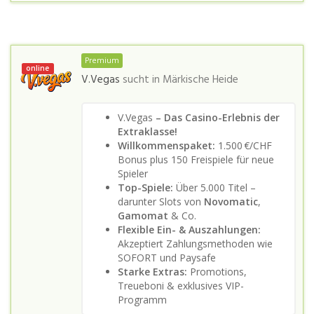
Premium
online
V.Vegas
sucht in
Märkische Heide
V.Vegas
– Das Casino-Erlebnis der
Extraklasse!
Willkommenspaket:
1.500 €/CHF
Bonus plus 150 Freispiele für neue
Spieler
Top-Spiele:
Über 5.000 Titel –
darunter Slots von
Novomatic
,
Gamomat
& Co.
Flexible Ein- & Auszahlungen:
Akzeptiert Zahlungsmethoden wie
SOFORT und Paysafe
Starke Extras:
Promotions,
Treueboni & exklusives VIP-
Programm