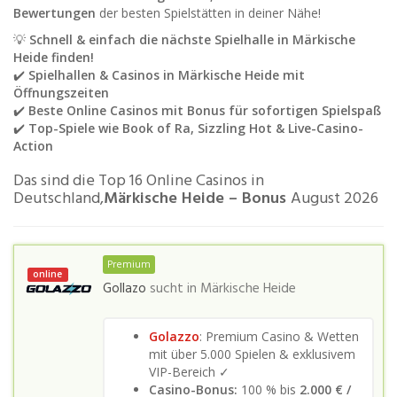
Bewertungen
der besten Spielstätten in deiner Nähe!
💡
Schnell & einfach die nächste Spielhalle in Märkische
Heide finden!
✔️
Spielhallen & Casinos in Märkische Heide mit
Öffnungszeiten
✔️
Beste Online Casinos mit Bonus für sofortigen Spielspaß
✔️
Top-Spiele wie Book of Ra, Sizzling Hot & Live-Casino-
Action
Das sind die Top 16 Online Casinos in
Deutschland,
Märkische Heide – Bonus
August 2026
Premium
online
Gollazo
sucht in
Märkische Heide
Golazzo
: Premium Casino & Wetten
mit über 5.000 Spielen & exklusivem
VIP-Bereich ✓
Casino-Bonus:
100 % bis
2.000 € /