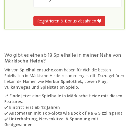
✓
Registrieren & Bonus absahnen
Wo gibt es eine ab 18 Spielhalle in meiner Nähe von
Märkische Heide
?
Wir von
Spielhallensuche.com
haben für dich die besten
Spielhallen in Märkische Heide zusammengestellt. Dazu gehören
bekannte Namen wie
Merkur Spielothek, Löwen Play,
VulkanVegas und Spielstation Spielo
.
📍
Finde jetzt eine Spielhalle in Märkische Heide mit diesen
Features:
✔️
Eintritt erst ab 18 Jahren
✔️
Automaten mit Top-Slots wie Book of Ra & Sizzling Hot
✔️
Unterhaltung, Nervenkitzel & Spannung mit
Geldgewinnen