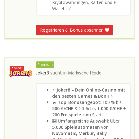
Kryptowährungen, Karten und E-
Wallets ✓
Registrieren & Bonus absahnen
Premium
online
Joker8
sucht in
Märkische Heide
⭐
Joker8 – Dein Online-Casino mit
den besten Games & Boni!
⭐
🔥
Top-Bonusangebot
: 100 % bis
500 €/CHF
& 50 % bis
1.000 €/CHF
+
200 Freispiele
zum Start
🎰
Umfangreiche Auswahl
: Über
5.600 Spielautomaten
von
Novomatic, Merkur, Bally