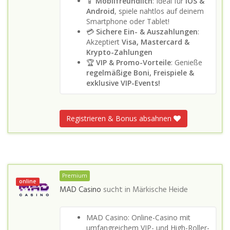
📱
Mobilfreundlich
: Ideal für
iOS &
Android
, spiele nahtlos auf deinem
Smartphone oder Tablet!
💳
Sichere Ein- & Auszahlungen
:
Akzeptiert
Visa, Mastercard &
Krypto-Zahlungen
🏆
VIP & Promo-Vorteile
: Genieße
regelmäßige Boni, Freispiele &
exklusive VIP-Events!
Registrieren & Bonus absahnen
Premium
online
MAD Casino
sucht in
Märkische Heide
MAD Casino: Online-Casino mit
umfangreichem VIP- und High-Roller-