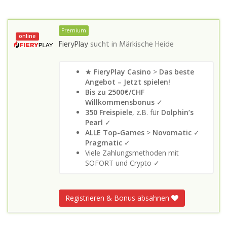
Premium
online
FieryPlay
sucht in
Märkische Heide
★
FieryPlay Casino
>
Das beste
Angebot – Jetzt spielen!
Bis zu 2500€/CHF
Willkommensbonus
✓
350 Freispiele
, z.B. für
Dolphin’s
Pearl
✓
ALLE Top-Games
>
Novomatic
✓
Pragmatic
✓
Viele Zahlungsmethoden mit
SOFORT und Crypto ✓
Registrieren & Bonus absahnen