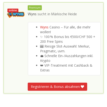
Premium
online
Wyns
sucht in
Märkische Heide
Wyns
Casino – Für alle, die mehr
wollen!
✨ 100 % Bonus bis €500/CHF 500 +
200 Free Spins
🎰 Riesige Slot-Auswahl: Merkur,
Pragmatic, uvm.
💼 Schnelle Ein-/Auszahlungen inkl.
Krypto
👑 VIP-Treatment mit Cashback &
Extras
Registrieren & Bonus absahnen