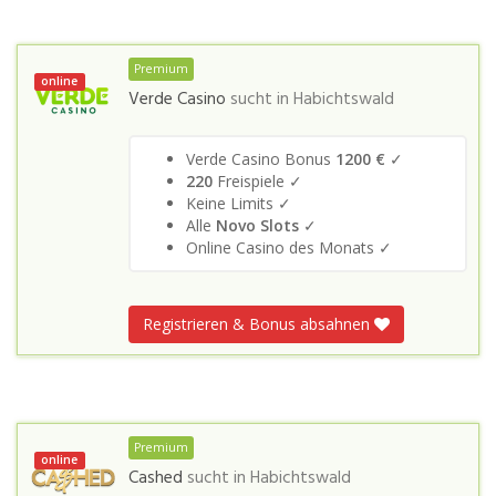
Premium
online
Verde Casino
sucht in
Habichtswald
Verde Casino Bonus
1200 €
✓
220
Freispiele ✓
Keine Limits ✓
Alle
Novo Slots
✓
Online Casino des Monats ✓
Registrieren & Bonus absahnen
Premium
online
Cashed
sucht in
Habichtswald