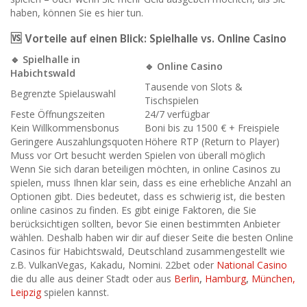
haben, können Sie es hier tun.
🆚 Vorteile auf einen Blick: Spielhalle vs. Online Casino
🔹
Spielhalle in
🔹
Online Casino
Habichtswald
Tausende von Slots &
Begrenzte Spielauswahl
Tischspielen
Feste Öffnungszeiten
24/7 verfügbar
Kein Willkommensbonus
Boni bis zu 1500 € + Freispiele
Geringere Auszahlungsquoten
Höhere RTP (Return to Player)
Muss vor Ort besucht werden
Spielen von überall möglich
Wenn Sie sich daran beteiligen möchten, in online Casinos zu
spielen, muss Ihnen klar sein, dass es eine erhebliche Anzahl an
Optionen gibt. Dies bedeutet, dass es schwierig ist, die besten
online casinos zu finden. Es gibt einige Faktoren, die Sie
berücksichtigen sollten, bevor Sie einen bestimmten Anbieter
wählen. Deshalb haben wir dir auf dieser Seite die besten Online
Casinos für Habichtswald, Deutschland zusammengestellt wie
z.B. VulkanVegas, Kakadu, Nomini. 22bet oder
National Casino
die du alle aus deiner Stadt oder aus
Berlin
,
Hamburg
,
München,
Leipzig
spielen kannst.