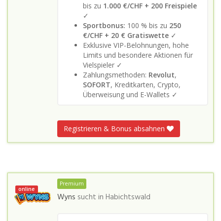
bis zu
1.000 €/CHF + 200 Freispiele
✓
Sportbonus:
100 % bis zu
250
€/CHF + 20 € Gratiswette
✓
Exklusive VIP-Belohnungen, hohe
Limits und besondere Aktionen für
Vielspieler ✓
Zahlungsmethoden:
Revolut
,
SOFORT
, Kreditkarten, Crypto,
Überweisung und E-Wallets ✓
Registrieren & Bonus absahnen
Premium
online
Wyns
sucht in
Habichtswald