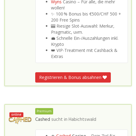
Wyns
Casino – Für alle, die mehr
wollen!
✨ 100 % Bonus bis €500/CHF 500 +
200 Free Spins
🎰 Riesige Slot-Auswahl: Merkur,
Pragmatic, uvm.
💼 Schnelle Ein-/Auszahlungen inkl.
Krypto
👑 VIP-Treatment mit Cashback &
Extras
Registrieren & Bonus absahnen
Premium
online
Cashed
sucht in
Habichtswald
★
Cashed
Casino
– Dein Ziel für