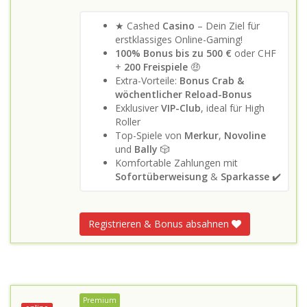
★ Cashed
Casino
– Dein Ziel für
erstklassiges Online-Gaming!
100% Bonus bis zu 500 €
oder CHF
+
200 Freispiele
🤑
Extra-Vorteile:
Bonus Crab &
wöchentlicher Reload-Bonus
Exklusiver
VIP-Club
, ideal für High
Roller
Top-Spiele von
Merkur
,
Novoline
und
Bally
🎲
Komfortable Zahlungen mit
Sofortüberweisung
&
Sparkasse
✔️
Registrieren & Bonus absahnen
Premium