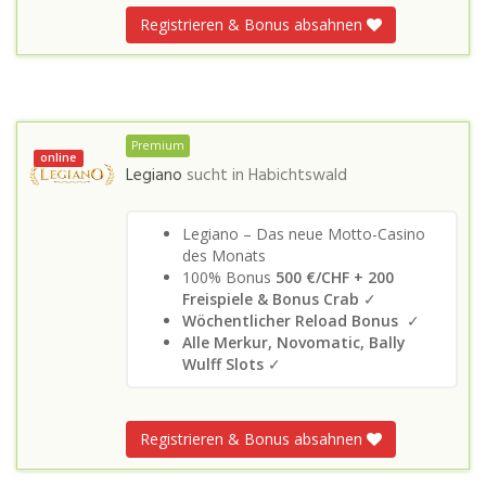
Registrieren & Bonus absahnen
Premium
online
Legiano
sucht in
Habichtswald
Legiano – Das neue Motto-Casino
des Monats
100% Bonus
500 €/CHF + 200
Freispiele & Bonus Crab
✓
Wöchentlicher Reload Bonus
✓
Alle Merkur, Novomatic, Bally
Wulff Slots
✓
Registrieren & Bonus absahnen