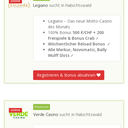
online
Legiano
sucht in
Habichtswald
Legiano – Das neue Motto-Casino
des Monats
100% Bonus
500 €/CHF + 200
Freispiele & Bonus Crab
✓
Wöchentlicher Reload Bonus
✓
Alle Merkur, Novomatic, Bally
Wulff Slots
✓
Registrieren & Bonus absahnen
Premium
online
Verde Casino
sucht in
Habichtswald