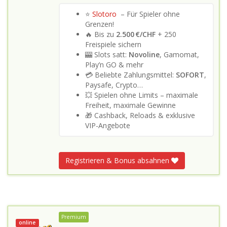
⭐
Slotoro
– Für Spieler ohne
Grenzen!
🔥 Bis zu
2.500 €/CHF
+ 250
Freispiele sichern
🎰 Slots satt:
Novoline
, Gamomat,
Play’n GO & mehr
💳 Beliebte Zahlungsmittel:
SOFORT
,
Paysafe, Crypto…
💥 Spielen ohne Limits – maximale
Freiheit, maximale Gewinne
🎁 Cashback, Reloads & exklusive
VIP-Angebote
Registrieren & Bonus absahnen
Premium
online