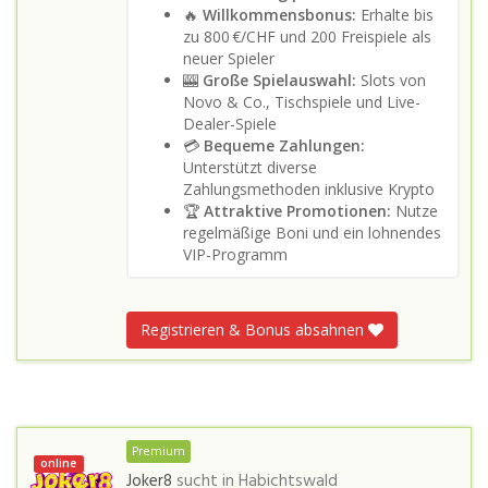
🔥
Willkommensbonus:
Erhalte bis
zu 800 €/CHF und 200 Freispiele als
neuer Spieler
🎰
Große Spielauswahl:
Slots von
Novo & Co., Tischspiele und Live-
Dealer-Spiele
💳
Bequeme Zahlungen:
Unterstützt diverse
Zahlungsmethoden inklusive Krypto
🏆
Attraktive Promotionen:
Nutze
regelmäßige Boni und ein lohnendes
VIP-Programm
Registrieren & Bonus absahnen
Premium
online
Joker8
sucht in
Habichtswald