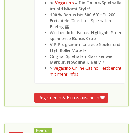
★
Vegasino
– Die Online-Spielhalle
im old Miami Style!
100 % Bonus bis 500 €/CHF
+
200
Freispiele
für echtes Spielhallen-
Feeling 🎰
Wöchentliche Bonus-Highlights & der
spannende
Bonus Crab
VIP-Programm
für treue Spieler und
High Roller-Vorteile
Original-Spielhallen-Klassiker wie
Merkur
,
Novoline
&
Bally
🃏
>
Vegasino Online Casino Testbericht
mit mehr Infos
Registrieren & Bonus absahnen
Premium