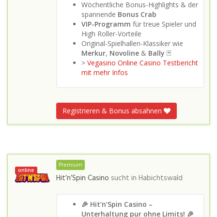
Wöchentliche Bonus-Highlights & der
spannende
Bonus Crab
VIP-Programm
für treue Spieler und
High Roller-Vorteile
Original-Spielhallen-Klassiker wie
Merkur
,
Novoline
&
Bally
🃏
>
Vegasino Online Casino Testbericht
mit mehr Infos
Registrieren & Bonus absahnen
Premium
online
Hit’n’Spin Casino
sucht in
Habichtswald
🎉 Hit’n’Spin Casino –
Unterhaltung pur ohne Limits! 🎉