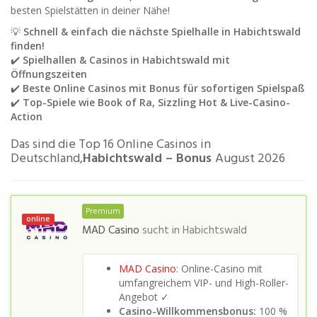
besten Spielstätten in deiner Nähe!
💡
Schnell & einfach die nächste Spielhalle in Habichtswald
finden!
✔️
Spielhallen & Casinos in Habichtswald mit
Öffnungszeiten
✔️
Beste Online Casinos mit Bonus für sofortigen Spielspaß
✔️
Top-Spiele wie Book of Ra, Sizzling Hot & Live-Casino-
Action
Das sind die Top 16 Online Casinos in
Deutschland,
Habichtswald – Bonus
August 2026
Premium
online
MAD Casino
sucht in
Habichtswald
MAD Casino
: Online-Casino mit
umfangreichem VIP- und High-Roller-
Angebot ✓
Casino-Willkommensbonus:
100 %