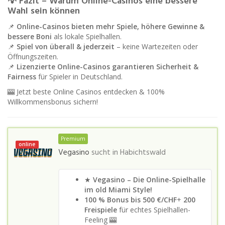
💡 Fazit – Warum Online-Casinos eine bessere
Wahl sein können
📌
Online-Casinos bieten mehr Spiele, höhere Gewinne &
bessere Boni
als lokale Spielhallen.
📌
Spiel von überall & jederzeit
– keine Wartezeiten oder
Öffnungszeiten.
📌
Lizenzierte Online-Casinos garantieren Sicherheit &
Fairness
für Spieler in Deutschland.
🎰 Jetzt beste Online Casinos entdecken & 100%
Willkommensbonus sichern!
Premium
online
Vegasino
sucht in
Habichtswald
★
Vegasino – Die Online-Spielhalle
im old Miami Style!
100 % Bonus bis 500 €/CHF
+
200
Freispiele
für echtes Spielhallen-
Feeling 🎰