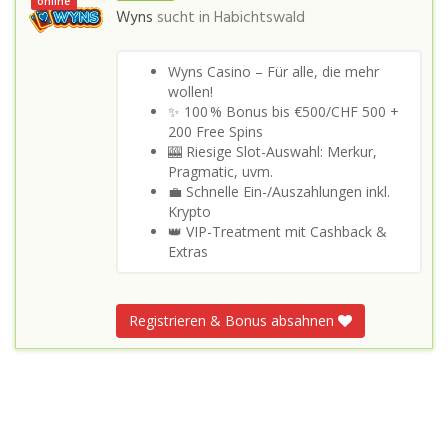
online
Wyns
sucht in
Habichtswald
Wyns Casino – Für alle, die mehr
wollen!
✨ 100 % Bonus bis €500/CHF 500 +
200 Free Spins
🎰 Riesige Slot-Auswahl: Merkur,
Pragmatic, uvm.
💼 Schnelle Ein-/Auszahlungen inkl.
Krypto
👑 VIP-Treatment mit Cashback &
Extras
Registrieren & Bonus absahnen