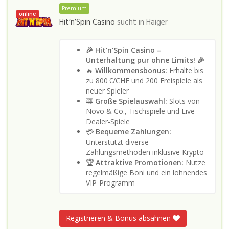
Premium
online
Hit’n’Spin Casino
sucht in
Haiger
🎉 Hit’n’Spin Casino –
Unterhaltung pur ohne Limits! 🎉
🔥
Willkommensbonus:
Erhalte bis
zu 800 €/CHF und 200 Freispiele als
neuer Spieler
🎰
Große Spielauswahl:
Slots von
Novo & Co., Tischspiele und Live-
Dealer-Spiele
💳
Bequeme Zahlungen:
Unterstützt diverse
Zahlungsmethoden inklusive Krypto
🏆
Attraktive Promotionen:
Nutze
regelmäßige Boni und ein lohnendes
VIP-Programm
Registrieren & Bonus absahnen