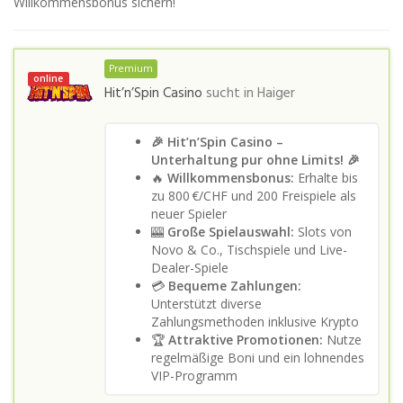
Willkommensbonus sichern!
Premium
online
Hit’n’Spin Casino
sucht in
Haiger
🎉 Hit’n’Spin Casino –
Unterhaltung pur ohne Limits! 🎉
🔥
Willkommensbonus:
Erhalte bis
zu 800 €/CHF und 200 Freispiele als
neuer Spieler
🎰
Große Spielauswahl:
Slots von
Novo & Co., Tischspiele und Live-
Dealer-Spiele
💳
Bequeme Zahlungen:
Unterstützt diverse
Zahlungsmethoden inklusive Krypto
🏆
Attraktive Promotionen:
Nutze
regelmäßige Boni und ein lohnendes
VIP-Programm