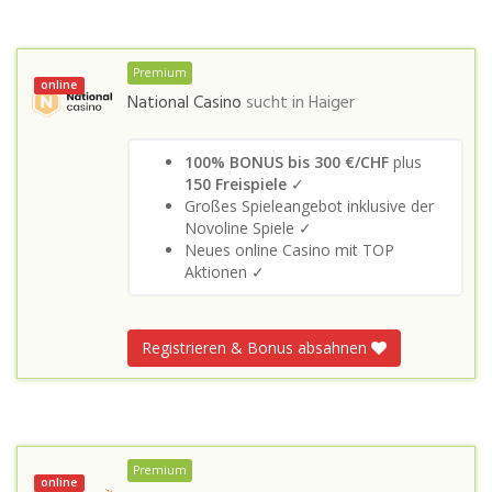
Premium
online
National Casino
sucht in
Haiger
100% BONUS bis 300 €/CHF
plus
150 Freispiele
✓
Großes Spieleangebot inklusive der
Novoline Spiele ✓
Neues online Casino mit TOP
Aktionen ✓
Registrieren & Bonus absahnen
Premium
online