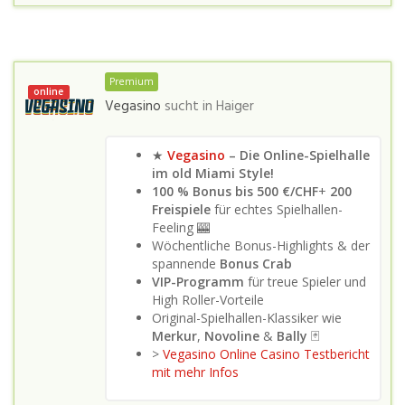
Premium
online
Vegasino
sucht in
Haiger
★
Vegasino
– Die Online-Spielhalle
im old Miami Style!
100 % Bonus bis 500 €/CHF
+
200
Freispiele
für echtes Spielhallen-
Feeling 🎰
Wöchentliche Bonus-Highlights & der
spannende
Bonus Crab
VIP-Programm
für treue Spieler und
High Roller-Vorteile
Original-Spielhallen-Klassiker wie
Merkur
,
Novoline
&
Bally
🃏
>
Vegasino Online Casino Testbericht
mit mehr Infos