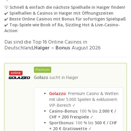
💡
Schnell & einfach die nächste Spielhalle in Haiger finden!
✔️
Spielhallen & Casinos in Haiger mit Öffnungszeiten
✔️
Beste Online Casinos mit Bonus für sofortigen Spielspaß
✔️
Top-Spiele wie Book of Ra, Sizzling Hot & Live-Casino-
Action
Das sind die Top 16 Online Casinos in
Deutschland,
Haiger – Bonus
August 2026
Premium
online
Gollazo
sucht in
Haiger
Golazzo
: Premium Casino & Wetten
mit über 5.000 Spielen & exklusivem
VIP-Bereich ✓
Casino-Bonus:
100 % bis
2.000 € /
CHF + 200 Freispiele
✓
Sportbonus:
100 % bis
500 € / CHF
+ 20 € Gratiswette
✓