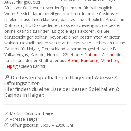
Auszahlungsquoten
Muss vor Ort besucht werden
Spielen von überall möglich
Wenn Sie sich daran beteiligen möchten, in online Casinos zu
spielen, muss Ihnen klar sein, dass es eine erhebliche Anzahl an
Optionen gibt. Dies bedeutet, dass es schwierig ist, die besten
online casinos zu finden. Es gibt einige Faktoren, die Sie
berücksichtigen sollten, bevor Sie einen bestimmten Anbieter
wählen. Deshalb haben wir dir auf dieser Seite die besten Online
Casinos für Haiger, Deutschland zusammengestellt wie z.B.
VulkanVegas, Kakadu, Nomini. 22bet oder
National Casino
die
du alle aus deiner Stadt oder aus
Berlin
,
Hamburg
,
München,
Leipzig
spielen kannst.
🔎 Die besten Spielhallen in Haiger mit Adresse &
Öffnungszeiten
Hier findest du eine Liste der besten Spielhallen &
Casinos in Haiger:
📌 Merkur Casino in Haiger
📍 Adresse: Haiger
🕒 Öffnungszeiten: 06:00 – 23:00 Uhr