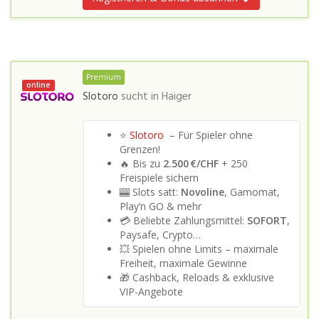
Premium
online
Slotoro
sucht in
Haiger
⭐
Slotoro
– Für Spieler ohne
Grenzen!
🔥 Bis zu
2.500 €/CHF
+ 250
Freispiele sichern
🎰 Slots satt:
Novoline
, Gamomat,
Play’n GO & mehr
💳 Beliebte Zahlungsmittel:
SOFORT
,
Paysafe, Crypto…
💥 Spielen ohne Limits – maximale
Freiheit, maximale Gewinne
🎁 Cashback, Reloads & exklusive
VIP-Angebote