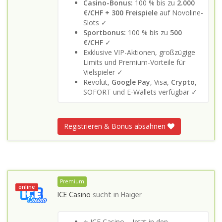
Casino-Bonus:
100 % bis zu
2.000
€/CHF + 300 Freispiele
auf Novoline-
Slots ✓
Sportbonus:
100 % bis zu
500
€/CHF
✓
Exklusive VIP-Aktionen, großzügige
Limits und Premium-Vorteile für
Vielspieler ✓
Revolut,
Google Pay
, Visa,
Crypto
,
SOFORT und E-Wallets verfügbar ✓
Registrieren & Bonus absahnen
Premium
online
ICE Casino
sucht in
Haiger
⭐ ICE Casino – Jetzt in den