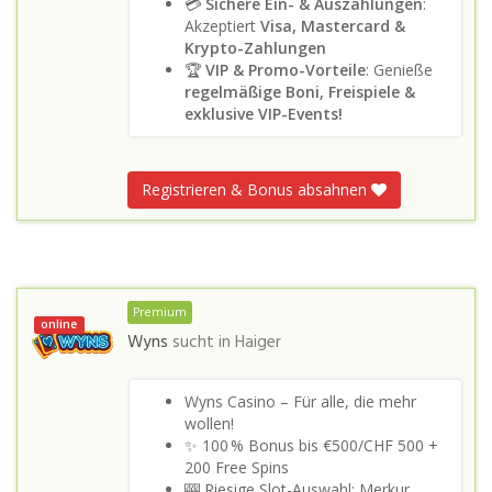
💳
Sichere Ein- & Auszahlungen
:
Akzeptiert
Visa, Mastercard &
Krypto-Zahlungen
🏆
VIP & Promo-Vorteile
: Genieße
regelmäßige Boni, Freispiele &
exklusive VIP-Events!
Registrieren & Bonus absahnen
Premium
online
Wyns
sucht in
Haiger
Wyns Casino – Für alle, die mehr
wollen!
✨ 100 % Bonus bis €500/CHF 500 +
200 Free Spins
🎰 Riesige Slot-Auswahl: Merkur,