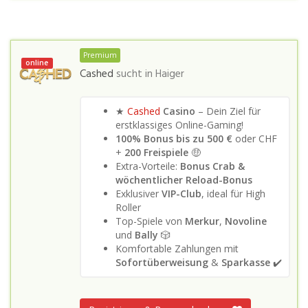
Premium
online
Cashed
sucht in
Haiger
★
Cashed
Casino
– Dein Ziel für
erstklassiges Online-Gaming!
100% Bonus bis zu 500 €
oder CHF
+
200 Freispiele
🤑
Extra-Vorteile:
Bonus Crab &
wöchentlicher Reload-Bonus
Exklusiver
VIP-Club
, ideal für High
Roller
Top-Spiele von
Merkur
,
Novoline
und
Bally
🎲
Komfortable Zahlungen mit
Sofortüberweisung
&
Sparkasse
✔️