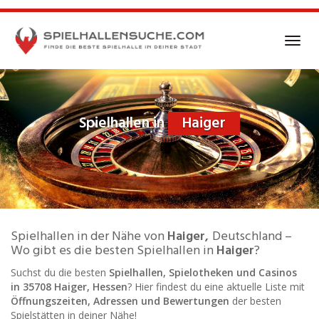
Skip
to
main
Toggl
content
navig
Spielhallen in
Haiger
Spielhallen in der Nähe von
Haiger,
Deutschland –
Wo gibt es die besten Spielhallen in
Haiger
?
Suchst du die besten
Spielhallen, Spielotheken und Casinos
in 35708 Haiger, Hessen
? Hier findest du eine aktuelle Liste mit
Öffnungszeiten, Adressen und Bewertungen
der besten
Spielstätten in deiner Nähe!