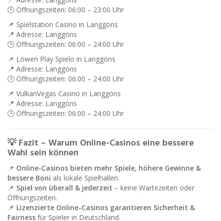
🕒 Öffnungszeiten: 06:00 – 23:00 Uhr
📌 Spielstation Casino in Langgöns
📍 Adresse: Langgöns
🕒 Öffnungszeiten: 06:00 – 24:00 Uhr
📌 Löwen Play Spielo in Langgöns
📍 Adresse: Langgöns
🕒 Öffnungszeiten: 06:00 – 24:00 Uhr
📌 VulkanVegas Casino in Langgöns
📍 Adresse: Langgöns
🕒 Öffnungszeiten: 06:00 – 24:00 Uhr
💡 Fazit – Warum Online-Casinos eine bessere
Wahl sein können
📌
Online-Casinos bieten mehr Spiele, höhere Gewinne &
bessere Boni
als lokale Spielhallen.
📌
Spiel von überall & jederzeit
– keine Wartezeiten oder
Öffnungszeiten.
📌
Lizenzierte Online-Casinos garantieren Sicherheit &
Fairness
für Spieler in Deutschland.