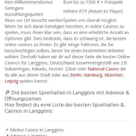
Kein Willkommensbonus
Boni bis zu 1500 € + Freispiele
Geringere
Höhere RTP (Return to Player)
Auszahlungsquoten
Muss vor Ort besucht werden
Spielen von überall möglich
Wenn Sie sich daran beteiligen möchten, in online Casinos zu
spielen, muss Ihnen klar sein, dass es eine erhebliche Anzahl an
Optionen gibt. Dies bedeutet, dass es schwierig ist, die besten
online casinos zu finden. Es gibt einige Faktoren, die Sie
berücksichtigen sollten, bevor Sie einen bestimmten Anbieter
wählen. Deshalb haben wir dir auf dieser Seite die besten Online
Casinos für Langgöns, Deutschland zusammengestellt wie z.B.
VulkanVegas, Kakadu, Nomini. 22bet oder
National Casino
die
du alle aus deiner Stadt oder aus
Berlin
,
Hamburg
,
München,
Leipzig
spielen kannst.
🔎 Die besten Spielhallen in Langgöns mit Adresse &
Öffnungszeiten
Hier findest du eine Liste der besten Spielhallen &
Casinos in Langgöns:
📌 Merkur Casino in Langgöns
📍 Adresse: Langgöns