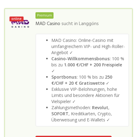
Premium
online
MAD Casino
sucht in
Langgöns
MAD Casino: Online-Casino mit
umfangreichem VIP- und High-Roller-
Angebot ✓
Casino-Willkommensbonus:
100 %
bis zu
1.000 €/CHF + 200 Freispiele
✓
Sportbonus:
100 % bis zu
250
€/CHF + 20 € Gratiswette
✓
Exklusive VIP-Belohnungen, hohe
Limits und besondere Aktionen für
Vielspieler ✓
Zahlungsmethoden:
Revolut
,
SOFORT
, Kreditkarten, Crypto,
Überweisung und E-Wallets ✓