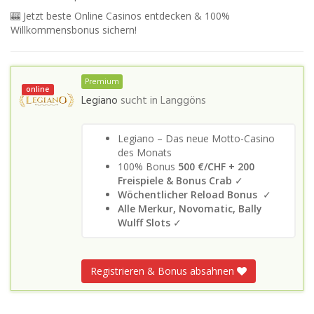
🎰 Jetzt beste Online Casinos entdecken & 100%
Willkommensbonus sichern!
Premium
online
Legiano
sucht in
Langgöns
Legiano – Das neue Motto-Casino
des Monats
100% Bonus
500 €/CHF + 200
Freispiele & Bonus Crab
✓
Wöchentlicher Reload Bonus
✓
Alle Merkur, Novomatic, Bally
Wulff Slots
✓
Registrieren & Bonus absahnen