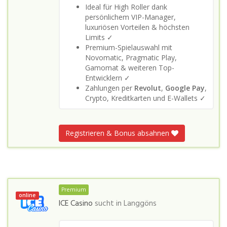
Ideal für High Roller dank
persönlichem VIP-Manager,
luxuriösen Vorteilen & höchsten
Limits ✓
Premium-Spielauswahl mit
Novomatic, Pragmatic Play,
Gamomat & weiteren Top-
Entwicklern ✓
Zahlungen per
Revolut
,
Google Pay
,
Crypto, Kreditkarten und E-Wallets ✓
Registrieren & Bonus absahnen
Premium
online
ICE Casino
sucht in
Langgöns