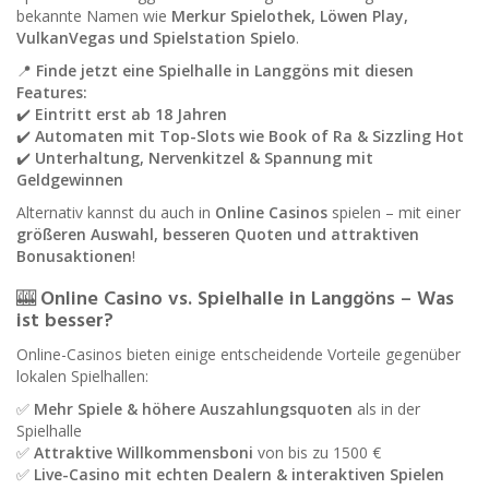
bekannte Namen wie
Merkur Spielothek, Löwen Play,
VulkanVegas und Spielstation Spielo
.
📍
Finde jetzt eine Spielhalle in Langgöns mit diesen
Features:
✔️
Eintritt erst ab 18 Jahren
✔️
Automaten mit Top-Slots wie Book of Ra & Sizzling Hot
✔️
Unterhaltung, Nervenkitzel & Spannung mit
Geldgewinnen
Alternativ kannst du auch in
Online Casinos
spielen – mit einer
größeren Auswahl, besseren Quoten und attraktiven
Bonusaktionen
!
🎰
Online Casino vs. Spielhalle in Langgöns – Was
ist besser?
Online-Casinos bieten einige entscheidende Vorteile gegenüber
lokalen Spielhallen:
✅
Mehr Spiele & höhere Auszahlungsquoten
als in der
Spielhalle
✅
Attraktive Willkommensboni
von bis zu 1500 €
✅
Live-Casino mit echten Dealern & interaktiven Spielen