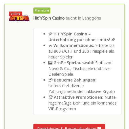
Premium
online
Hit’n’Spin Casino
sucht in
Langgöns
🎉 Hit’n’Spin Casino –
Unterhaltung pur ohne Limits! 🎉
🔥
Willkommensbonus:
Erhalte bis
zu 800 €/CHF und 200 Freispiele als
neuer Spieler
🎰
Große Spielauswahl:
Slots von
Novo & Co., Tischspiele und Live-
Dealer-Spiele
💳
Bequeme Zahlungen:
Unterstützt diverse
Zahlungsmethoden inklusive Krypto
🏆
Attraktive Promotionen:
Nutze
regelmäßige Boni und ein lohnendes
VIP-Programm
Registrieren & Bonus absahnen