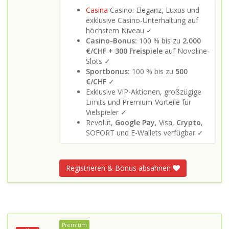
Casina
Casino: Eleganz, Luxus und
exklusive Casino-Unterhaltung auf
höchstem Niveau ✓
Casino-Bonus:
100 % bis zu
2.000
€/CHF + 300 Freispiele
auf Novoline-
Slots ✓
Sportbonus:
100 % bis zu
500
€/CHF
✓
Exklusive VIP-Aktionen, großzügige
Limits und Premium-Vorteile für
Vielspieler ✓
Revolut,
Google Pay
, Visa,
Crypto
,
SOFORT und E-Wallets verfügbar ✓
Registrieren & Bonus absahnen
Premium