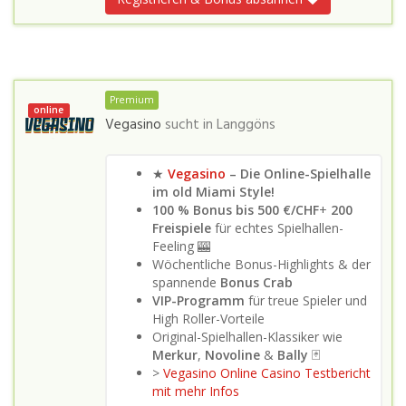
Premium
online
Vegasino
sucht in
Langgöns
★
Vegasino
– Die Online-Spielhalle
im old Miami Style!
100 % Bonus bis 500 €/CHF
+
200
Freispiele
für echtes Spielhallen-
Feeling 🎰
Wöchentliche Bonus-Highlights & der
spannende
Bonus Crab
VIP-Programm
für treue Spieler und
High Roller-Vorteile
Original-Spielhallen-Klassiker wie
Merkur
,
Novoline
&
Bally
🃏
>
Vegasino Online Casino Testbericht
mit mehr Infos