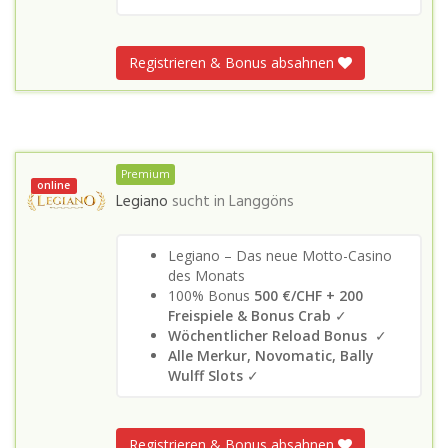
Registrieren & Bonus absahnen
Premium
online
Legiano
sucht in
Langgöns
Legiano – Das neue Motto-Casino
des Monats
100% Bonus
500 €/CHF + 200
Freispiele & Bonus Crab
✓
Wöchentlicher Reload Bonus
✓
Alle Merkur, Novomatic, Bally
Wulff Slots
✓
Registrieren & Bonus absahnen