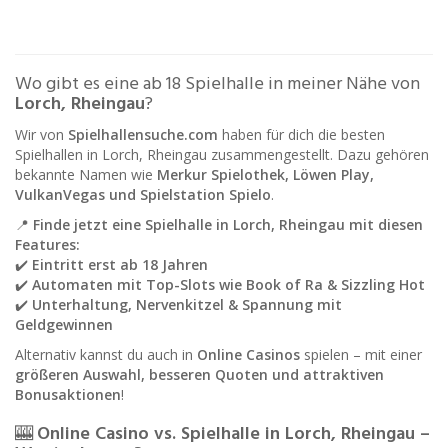
Wo gibt es eine ab 18 Spielhalle in meiner Nähe von
Lorch, Rheingau
?
Wir von
Spielhallensuche.com
haben für dich die besten
Spielhallen in Lorch, Rheingau zusammengestellt. Dazu gehören
bekannte Namen wie
Merkur Spielothek, Löwen Play,
VulkanVegas und Spielstation Spielo
.
📍
Finde jetzt eine Spielhalle in Lorch, Rheingau mit diesen
Features:
✔️
Eintritt erst ab 18 Jahren
✔️
Automaten mit Top-Slots wie Book of Ra & Sizzling Hot
✔️
Unterhaltung, Nervenkitzel & Spannung mit
Geldgewinnen
Alternativ kannst du auch in
Online Casinos
spielen – mit einer
größeren Auswahl, besseren Quoten und attraktiven
Bonusaktionen
!
🎰
Online Casino vs. Spielhalle in Lorch, Rheingau –