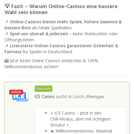
💡 Fazit – Warum Online-Casinos eine bessere
Wahl sein können
📌
Online-Casinos bieten mehr Spiele, höhere Gewinne &
bessere Boni
als lokale Spielhallen.
📌
Spiel von überall & jederzeit
– keine Wartezeiten oder
Öffnungszeiten.
📌
Lizenzierte Online-Casinos garantieren Sicherheit &
Fairness
für Spieler in Deutschland.
🎰 Jetzt beste Online Casinos entdecken & 100%
Willkommensbonus sichern!
Premium
online
ICE Casino
sucht in
Lorch, Rheingau
⭐ ICE Casino – Jetzt in den
Chill‑Modus, aber mit richtigem
Einsatz! ⭐
🔥 Willkommensbonus: Maximal