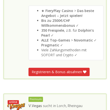
★
FieryPlay Casino
>
Das beste
Angebot – Jetzt spielen!
Bis zu 2500€/CHF
Willkommensbonus
✓
350 Freispiele
, z.B. für
Dolphin’s
Pearl
✓
ALLE Top-Games
>
Novomatic
✓
Pragmatic
✓
Viele Zahlungsmethoden mit
SOFORT und Crypto ✓
Registrieren & Bonus absahnen
Premium
online
V.Vegas
sucht in
Lorch, Rheingau