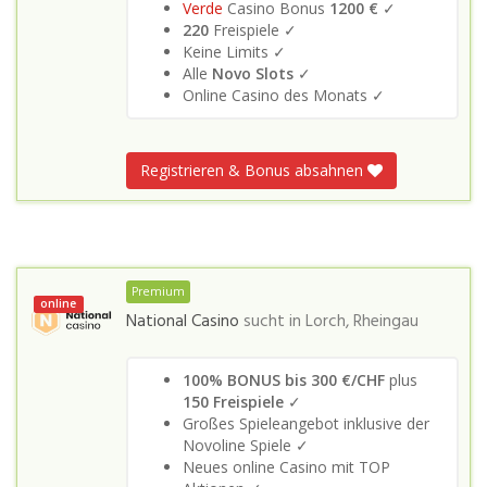
Verde
Casino Bonus
1200 €
✓
220
Freispiele ✓
Keine Limits ✓
Alle
Novo Slots
✓
Online Casino des Monats ✓
Registrieren & Bonus absahnen
Premium
online
National Casino
sucht in
Lorch, Rheingau
100% BONUS bis 300 €/CHF
plus
150 Freispiele
✓
Großes Spieleangebot inklusive der
Novoline Spiele ✓
Neues online Casino mit TOP