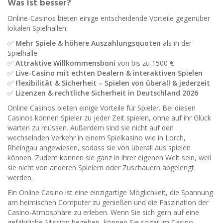
Was ist besser?
Online-Casinos bieten einige entscheidende Vorteile gegenüber
lokalen Spielhallen:
✅
Mehr Spiele & höhere Auszahlungsquoten
als in der
Spielhalle
✅
Attraktive Willkommensboni
von bis zu 1500 €
✅
Live-Casino mit echten Dealern & interaktiven Spielen
✅
Flexibilität & Sicherheit – Spielen von überall & jederzeit
✅
Lizenzen & rechtliche Sicherheit in Deutschland 2026
Online Casinos bieten einige Vorteile für Spieler. Bei diesen
Casinos können Spieler zu jeder Zeit spielen, ohne auf ihr Glück
warten zu müssen. Außerdem sind sie nicht auf den
wechselnden Verkehr in einem Spielkasino wie in Lorch,
Rheingau angewiesen, sodass sie von überall aus spielen
können. Zudem können sie ganz in ihrer eigenen Welt sein, weil
sie nicht von anderen Spielern oder Zuschauern abgelengt
werden.
Ein Online Casino ist eine einzigartige Möglichkeit, die Spannung
am heimischen Computer zu genießen und die Faszination der
Casino-Atmosphäre zu erleben. Wenn Sie sich gern auf eine
gefährliche Mission begeben, können Sie sogar im Casino