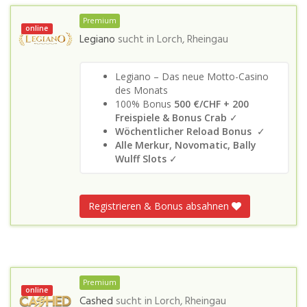
Premium
online
Legiano
sucht in
Lorch, Rheingau
Legiano – Das neue Motto-Casino
des Monats
100% Bonus
500 €/CHF + 200
Freispiele & Bonus Crab
✓
Wöchentlicher Reload Bonus
✓
Alle Merkur, Novomatic, Bally
Wulff Slots
✓
Registrieren & Bonus absahnen
Premium
online
Cashed
sucht in
Lorch, Rheingau