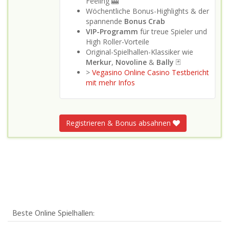
Feeling 🎰
Wöchentliche Bonus-Highlights & der
spannende
Bonus Crab
VIP-Programm
für treue Spieler und
High Roller-Vorteile
Original-Spielhallen-Klassiker wie
Merkur
,
Novoline
&
Bally
🃏
>
Vegasino Online Casino Testbericht
mit mehr Infos
Registrieren & Bonus absahnen
Beste Online Spielhallen: