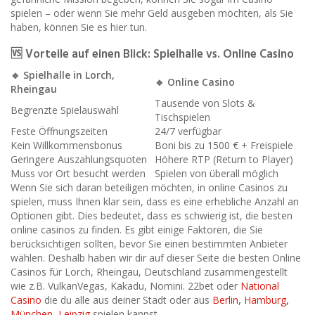
spielen – oder wenn Sie mehr Geld ausgeben möchten, als Sie
haben, können Sie es hier tun.
🆚 Vorteile auf einen Blick: Spielhalle vs. Online Casino
🔹
Spielhalle in Lorch,
🔹
Online Casino
Rheingau
Tausende von Slots &
Begrenzte Spielauswahl
Tischspielen
Feste Öffnungszeiten
24/7 verfügbar
Kein Willkommensbonus
Boni bis zu 1500 € + Freispiele
Geringere Auszahlungsquoten
Höhere RTP (Return to Player)
Muss vor Ort besucht werden
Spielen von überall möglich
Wenn Sie sich daran beteiligen möchten, in online Casinos zu
spielen, muss Ihnen klar sein, dass es eine erhebliche Anzahl an
Optionen gibt. Dies bedeutet, dass es schwierig ist, die besten
online casinos zu finden. Es gibt einige Faktoren, die Sie
berücksichtigen sollten, bevor Sie einen bestimmten Anbieter
wählen. Deshalb haben wir dir auf dieser Seite die besten Online
Casinos für Lorch, Rheingau, Deutschland zusammengestellt
wie z.B. VulkanVegas, Kakadu, Nomini. 22bet oder
National
Casino
die du alle aus deiner Stadt oder aus
Berlin
,
Hamburg
,
München,
Leipzig
spielen kannst.