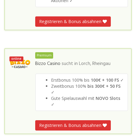
Aktionen ✓
Registrieren & Bonus absahnen
Premium
online
Bizzo Casino
sucht in
Lorch, Rheingau
Erstbonus 100% bis
100€ + 100 FS
✓
Zweitbonus 100%
bis 300€ + 50 FS
✓
Gute Spielauswahl mit
NOVO Slots
✓
Registrieren & Bonus absahnen