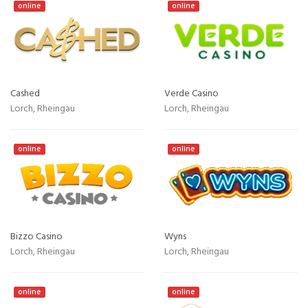
online
online
Cashed
Verde Casino
Lorch, Rheingau
Lorch, Rheingau
online
online
Bizzo Casino
Wyns
Lorch, Rheingau
Lorch, Rheingau
online
online