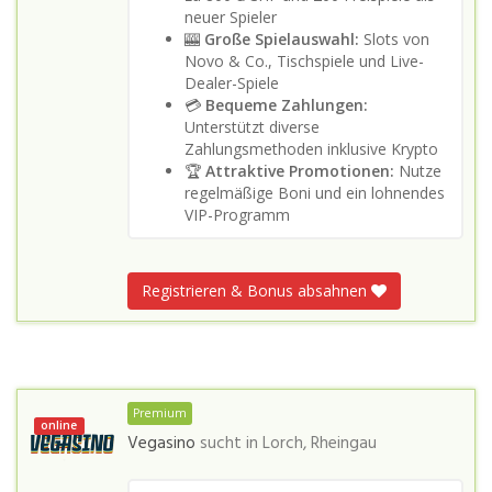
neuer Spieler
🎰
Große Spielauswahl:
Slots von
Novo & Co., Tischspiele und Live-
Dealer-Spiele
💳
Bequeme Zahlungen:
Unterstützt diverse
Zahlungsmethoden inklusive Krypto
🏆
Attraktive Promotionen:
Nutze
regelmäßige Boni und ein lohnendes
VIP-Programm
Registrieren & Bonus absahnen
Premium
online
Vegasino
sucht in
Lorch, Rheingau