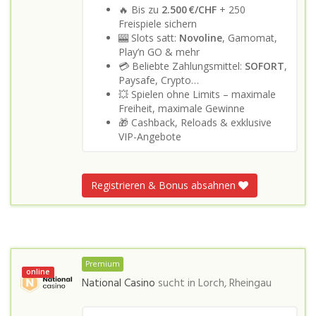
🔥 Bis zu
2.500 €/CHF
+ 250
Freispiele sichern
🎰 Slots satt:
Novoline
, Gamomat,
Play’n GO & mehr
💳 Beliebte Zahlungsmittel:
SOFORT
,
Paysafe, Crypto…
💥 Spielen ohne Limits – maximale
Freiheit, maximale Gewinne
🎁 Cashback, Reloads & exklusive
VIP-Angebote
Registrieren & Bonus absahnen
Premium
online
National Casino
sucht in
Lorch, Rheingau