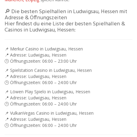
🔎 Die besten Spielhallen in Ludwigsau, Hessen mit
Adresse & Öffnungszeiten
Hier findest du eine Liste der besten Spielhallen &
Casinos in Ludwigsau, Hessen:
📌 Merkur Casino in Ludwigsau, Hessen
📍 Adresse: Ludwigsau, Hessen
🕒 Öffnungszeiten: 06:00 – 23:00 Uhr
📌 Spielstation Casino in Ludwigsau, Hessen
📍 Adresse: Ludwigsau, Hessen
🕒 Öffnungszeiten: 06:00 – 24:00 Uhr
📌 Löwen Play Spielo in Ludwigsau, Hessen
📍 Adresse: Ludwigsau, Hessen
🕒 Öffnungszeiten: 06:00 – 24:00 Uhr
📌 VulkanVegas Casino in Ludwigsau, Hessen
📍 Adresse: Ludwigsau, Hessen
🕒 Öffnungszeiten: 06:00 – 24:00 Uhr