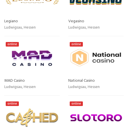
Legiano
Vegasino
Ludwigsau, Hessen
Ludwigsau, Hessen
online
online
MAD Casino
National Casino
Ludwigsau, Hessen
Ludwigsau, Hessen
online
online