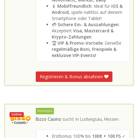
📱
Mobilfreundlich
: Ideal für
iOS &
Android
, spiele nahtlos auf deinem
Smartphone oder Tablet!
💳
Sichere Ein- & Auszahlungen
:
Akzeptiert
Visa, Mastercard &
Krypto-Zahlungen
🏆
VIP & Promo-Vorteile
: Genieße
regelmäßige Boni, Freispiele &
exklusive VIP-Events!
Registrieren & Bonus absahnen
Premium
online
Bizzo Casino
sucht in
Ludwigsau, Hessen
Erstbonus 100% bis
100€ + 100 FS
✓