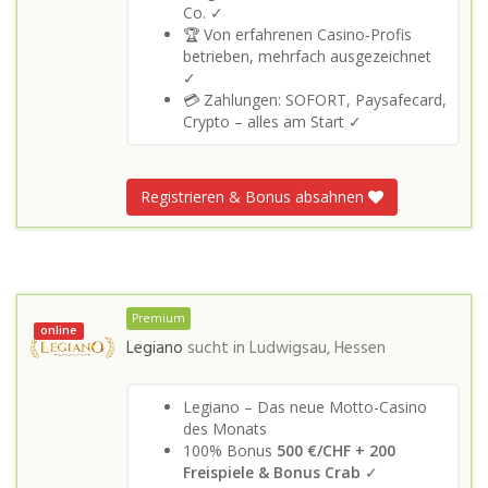
Co. ✓
🏆 Von erfahrenen Casino‑Profis
betrieben, mehrfach ausgezeichnet
✓
💳 Zahlungen: SOFORT, Paysafecard,
Crypto – alles am Start ✓
Registrieren & Bonus absahnen
Premium
online
Legiano
sucht in
Ludwigsau, Hessen
Legiano – Das neue Motto-Casino
des Monats
100% Bonus
500 €/CHF + 200
Freispiele & Bonus Crab
✓