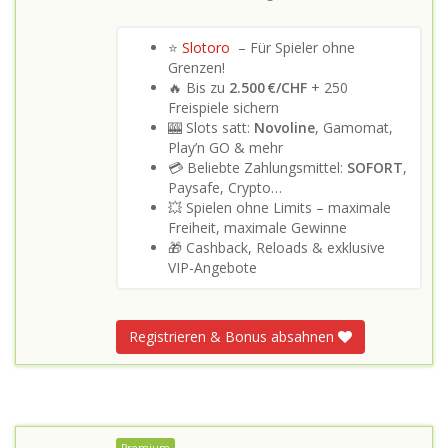
⭐
Slotoro
– Für Spieler ohne
Grenzen!
🔥 Bis zu
2.500 €/CHF
+ 250
Freispiele sichern
🎰 Slots satt:
Novoline
, Gamomat,
Play’n GO & mehr
💳 Beliebte Zahlungsmittel:
SOFORT
,
Paysafe, Crypto…
💥 Spielen ohne Limits – maximale
Freiheit, maximale Gewinne
🎁 Cashback, Reloads & exklusive
VIP-Angebote
Registrieren & Bonus absahnen