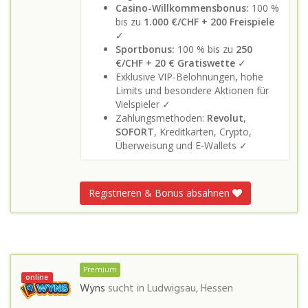
Casino-Willkommensbonus:
100 %
bis zu
1.000 €/CHF + 200 Freispiele
✓
Sportbonus:
100 % bis zu
250
€/CHF + 20 € Gratiswette
✓
Exklusive VIP-Belohnungen, hohe
Limits und besondere Aktionen für
Vielspieler ✓
Zahlungsmethoden:
Revolut
,
SOFORT
, Kreditkarten, Crypto,
Überweisung und E-Wallets ✓
Registrieren & Bonus absahnen
Premium
online
Wyns
sucht in
Ludwigsau, Hessen