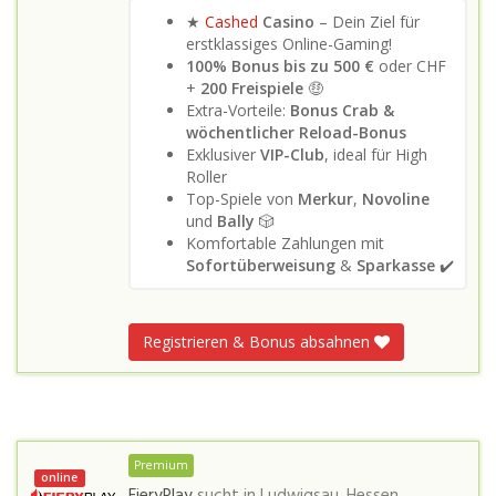
★
Cashed
Casino
– Dein Ziel für
erstklassiges Online-Gaming!
100% Bonus bis zu 500 €
oder CHF
+
200 Freispiele
🤑
Extra-Vorteile:
Bonus Crab &
wöchentlicher Reload-Bonus
Exklusiver
VIP-Club
, ideal für High
Roller
Top-Spiele von
Merkur
,
Novoline
und
Bally
🎲
Komfortable Zahlungen mit
Sofortüberweisung
&
Sparkasse
✔️
Registrieren & Bonus absahnen
Premium
online