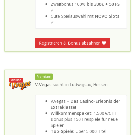
Zweitbonus 100%
bis 300€ + 50 FS
✓
Gute Spielauswahl mit
NOVO Slots
✓
Registrieren & Bonus absahnen
Premium
online
V.Vegas
sucht in
Ludwigsau, Hessen
V.Vegas
– Das Casino-Erlebnis der
Extraklasse!
Willkommenspaket:
1.500 €/CHF
Bonus plus 150 Freispiele für neue
Spieler
Top-Spiele:
Über 5.000 Titel –