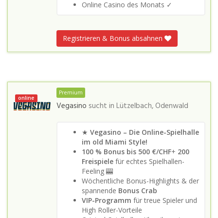
Online Casino des Monats ✓
Registrieren & Bonus absahnen
Premium
online
Vegasino
sucht in
Lützelbach, Odenwald
★
Vegasino – Die Online-Spielhalle
im old Miami Style!
100 % Bonus bis 500 €/CHF
+
200
Freispiele
für echtes Spielhallen-
Feeling 🎰
Wöchentliche Bonus-Highlights & der
spannende
Bonus Crab
VIP-Programm
für treue Spieler und
High Roller-Vorteile