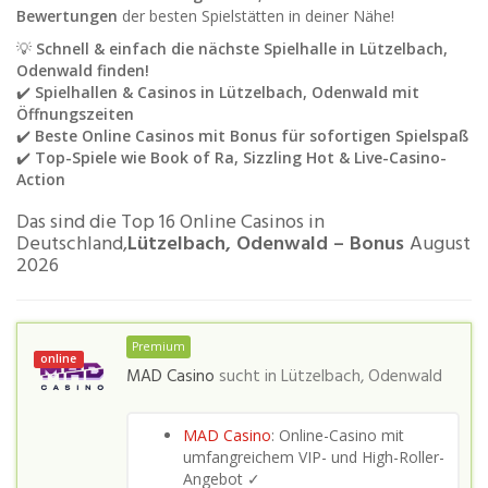
Bewertungen
der besten Spielstätten in deiner Nähe!
💡
Schnell & einfach die nächste Spielhalle in Lützelbach,
Odenwald finden!
✔️
Spielhallen & Casinos in Lützelbach, Odenwald mit
Öffnungszeiten
✔️
Beste Online Casinos mit Bonus für sofortigen Spielspaß
✔️
Top-Spiele wie Book of Ra, Sizzling Hot & Live-Casino-
Action
Das sind die Top 16 Online Casinos in
Deutschland,
Lützelbach, Odenwald – Bonus
August
2026
Premium
online
MAD Casino
sucht in
Lützelbach, Odenwald
MAD Casino
: Online-Casino mit
umfangreichem VIP- und High-Roller-
Angebot ✓