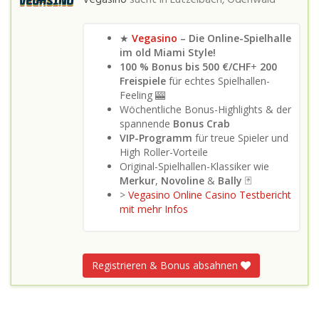
Vegasino
sucht in
Lützelbach, Odenwald
★
Vegasino
– Die Online-Spielhalle
im old Miami Style!
100 % Bonus bis 500 €/CHF
+
200
Freispiele
für echtes Spielhallen-
Feeling 🎰
Wöchentliche Bonus-Highlights & der
spannende
Bonus Crab
VIP-Programm
für treue Spieler und
High Roller-Vorteile
Original-Spielhallen-Klassiker wie
Merkur
,
Novoline
&
Bally
🃏
>
Vegasino Online Casino Testbericht
mit mehr Infos
Registrieren & Bonus absahnen