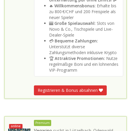
🔥
Willkommensbonus:
Erhalte bis
zu 800 €/CHF und 200 Freispiele als
neuer Spieler
🎰
Große Spielauswahl:
Slots von
Novo & Co., Tischspiele und Live-
Dealer-Spiele
💳
Bequeme Zahlungen:
Unterstützt diverse
Zahlungsmethoden inklusive Krypto
🏆
Attraktive Promotionen:
Nutze
regelmäßige Boni und ein lohnendes
VIP-Programm
Registrieren & Bonus absahnen
Premium
online