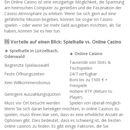
Ein Online Casino ist eine einzigartige Möglichkeit, die Spannung
am heimischen Computer zu genießen und die Faszination der
Casino-Atmosphäre zu erleben. Wenn Sie sich gern auf eine
gefährliche Mission begeben, können Sie sogar im Casino
spielen – oder wenn Sie mehr Geld ausgeben möchten, als Sie
haben, können Sie es hier tun.
🆚 Vorteile auf einen Blick: Spielhalle vs. Online Casino
🔹
Spielhalle in Lützelbach,
🔹
Online Casino
Odenwald
Tausende von Slots &
Begrenzte Spielauswahl
Tischspielen
Feste Öffnungszeiten
24/7 verfügbar
Boni bis zu 1500 € +
Kein Willkommensbonus
Freispiele
Höhere RTP (Return to
Geringere Auszahlungsquoten
Player)
Muss vor Ort besucht werden
Spielen von überall möglich
Wenn Sie sich daran beteiligen möchten, in online Casinos zu
spielen, muss Ihnen klar sein, dass es eine erhebliche Anzahl an
Optionen gibt. Dies bedeutet, dass es schwierig ist, die besten
online casinos zu finden. Es gibt einige Faktoren, die Sie