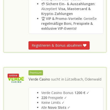
💳
Sichere Ein- & Auszahlungen
:
Akzeptiert
Visa, Mastercard &
Krypto-Zahlungen
🏆
VIP & Promo-Vorteile
: Genieße
regelmäßige Boni, Freispiele &
exklusive VIP-Events!
Registrieren & Bonus absahnen
Premium
online
Verde Casino
sucht in
Lützelbach, Odenwald
Verde Casino Bonus
1200 €
✓
220
Freispiele ✓
Keine Limits ✓
Alle
Novo Slots
✓