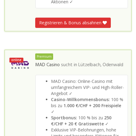
Aktionen ✓
Registrieren & Bonus absahnen
Premium
online
MAD Casino
sucht in
Lützelbach, Odenwald
MAD Casino: Online-Casino mit
umfangreichem VIP- und High-Roller-
Angebot ✓
Casino-Willkommensbonus:
100 %
bis zu
1.000 €/CHF + 200 Freispiele
✓
Sportbonus:
100 % bis zu
250
€/CHF + 20 € Gratiswette
✓
Exklusive VIP-Belohnungen, hohe
Limits und besondere Aktionen für