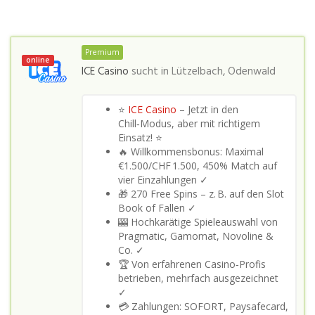
Premium
online
ICE Casino
sucht in
Lützelbach, Odenwald
⭐
ICE Casino
– Jetzt in den
Chill‑Modus, aber mit richtigem
Einsatz! ⭐
🔥 Willkommensbonus: Maximal
€1.500/CHF 1.500, 450% Match auf
vier Einzahlungen ✓
🎁 270 Free Spins – z. B. auf den Slot
Book of Fallen ✓
🎰 Hochkarätige Spieleauswahl von
Pragmatic, Gamomat, Novoline &
Co. ✓
🏆 Von erfahrenen Casino‑Profis
betrieben, mehrfach ausgezeichnet
✓
💳 Zahlungen: SOFORT, Paysafecard,