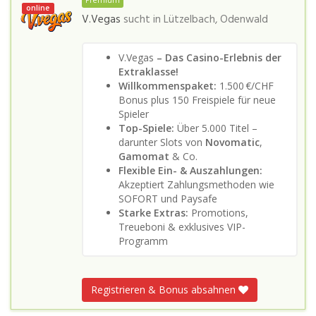
Premium
online
V.Vegas
sucht in
Lützelbach, Odenwald
V.Vegas
– Das Casino-Erlebnis der
Extraklasse!
Willkommenspaket:
1.500 €/CHF
Bonus plus 150 Freispiele für neue
Spieler
Top-Spiele:
Über 5.000 Titel –
darunter Slots von
Novomatic
,
Gamomat
& Co.
Flexible Ein- & Auszahlungen:
Akzeptiert Zahlungsmethoden wie
SOFORT und Paysafe
Starke Extras:
Promotions,
Treueboni & exklusives VIP-
Programm
Registrieren & Bonus absahnen