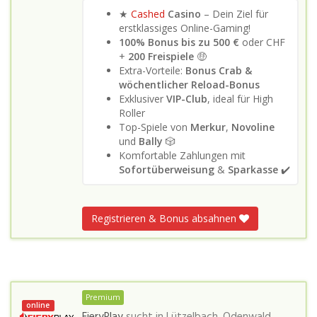
★
Cashed
Casino
– Dein Ziel für
erstklassiges Online-Gaming!
100% Bonus bis zu 500 €
oder CHF
+
200 Freispiele
🤑
Extra-Vorteile:
Bonus Crab &
wöchentlicher Reload-Bonus
Exklusiver
VIP-Club
, ideal für High
Roller
Top-Spiele von
Merkur
,
Novoline
und
Bally
🎲
Komfortable Zahlungen mit
Sofortüberweisung
&
Sparkasse
✔️
Registrieren & Bonus absahnen
Premium
online