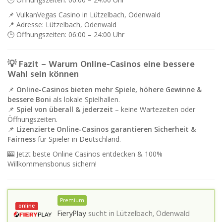
📌 VulkanVegas Casino in Lützelbach, Odenwald
📍 Adresse: Lützelbach, Odenwald
🕒 Öffnungszeiten: 06:00 – 24:00 Uhr
💡 Fazit – Warum Online-Casinos eine bessere
Wahl sein können
📌
Online-Casinos bieten mehr Spiele, höhere Gewinne &
bessere Boni
als lokale Spielhallen.
📌
Spiel von überall & jederzeit
– keine Wartezeiten oder
Öffnungszeiten.
📌
Lizenzierte Online-Casinos garantieren Sicherheit &
Fairness
für Spieler in Deutschland.
🎰 Jetzt beste Online Casinos entdecken & 100%
Willkommensbonus sichern!
Premium
online
FieryPlay
sucht in
Lützelbach, Odenwald