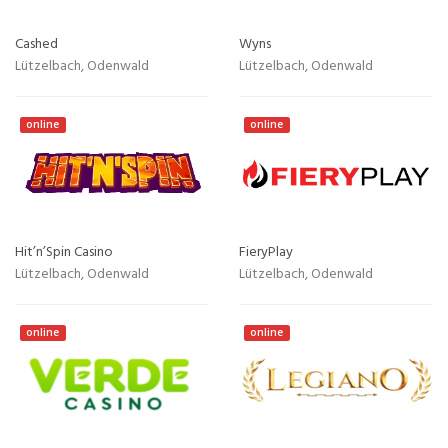
Cashed
Wyns
Lützelbach, Odenwald
Lützelbach, Odenwald
online
online
Hit’n’Spin Casino
FieryPlay
Lützelbach, Odenwald
Lützelbach, Odenwald
online
online