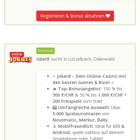
Registrieren & Bonus absahnen
Premium
online
Joker8
sucht in
Lützelbach, Odenwald
⭐
Joker8 – Dein Online-Casino mit
den besten Games & Boni!
⭐
🔥
Top-Bonusangebot
: 100 % bis
500 €/CHF
& 50 % bis
1.000 €/CHF
+
200 Freispiele
zum Start
🎰
Umfangreiche Auswahl
: Über
5.600 Spielautomaten
von
Novomatic, Merkur, Bally
📱
Mobilfreundlich
: Ideal für
iOS &
Android
, spiele nahtlos auf deinem
Smartphone oder Tablet!