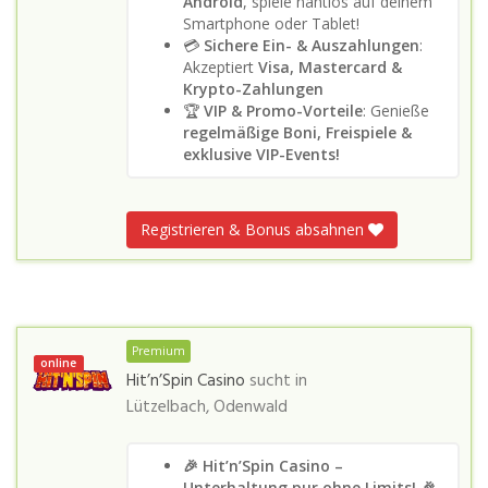
Android
, spiele nahtlos auf deinem
Smartphone oder Tablet!
💳
Sichere Ein- & Auszahlungen
:
Akzeptiert
Visa, Mastercard &
Krypto-Zahlungen
🏆
VIP & Promo-Vorteile
: Genieße
regelmäßige Boni, Freispiele &
exklusive VIP-Events!
Registrieren & Bonus absahnen
Premium
online
Hit’n’Spin Casino
sucht in
Lützelbach, Odenwald
🎉 Hit’n’Spin Casino –
Unterhaltung pur ohne Limits! 🎉