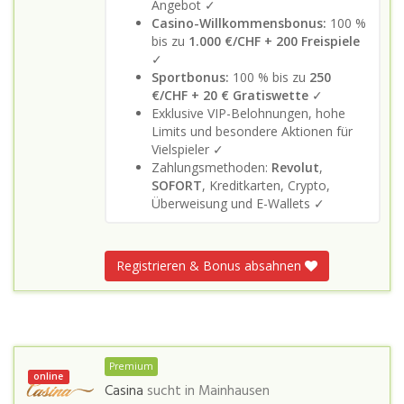
Angebot ✓
Casino-Willkommensbonus:
100 %
bis zu
1.000 €/CHF + 200 Freispiele
✓
Sportbonus:
100 % bis zu
250
€/CHF + 20 € Gratiswette
✓
Exklusive VIP-Belohnungen, hohe
Limits und besondere Aktionen für
Vielspieler ✓
Zahlungsmethoden:
Revolut
,
SOFORT
, Kreditkarten, Crypto,
Überweisung und E-Wallets ✓
Registrieren & Bonus absahnen
Premium
online
Casina
sucht in
Mainhausen