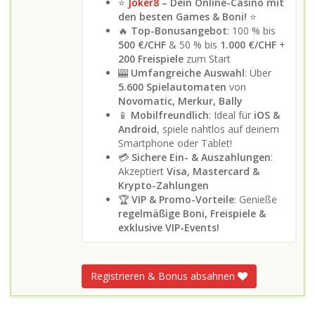
⭐
Joker8
– Dein Online-Casino mit
den besten Games & Boni!
⭐
🔥
Top-Bonusangebot
: 100 % bis
500 €/CHF
& 50 % bis
1.000 €/CHF
+
200 Freispiele
zum Start
🎰
Umfangreiche Auswahl
: Über
5.600 Spielautomaten
von
Novomatic, Merkur, Bally
📱
Mobilfreundlich
: Ideal für
iOS &
Android
, spiele nahtlos auf deinem
Smartphone oder Tablet!
💳
Sichere Ein- & Auszahlungen
:
Akzeptiert
Visa, Mastercard &
Krypto-Zahlungen
🏆
VIP & Promo-Vorteile
: Genieße
regelmäßige Boni, Freispiele &
exklusive VIP-Events!
Registrieren & Bonus absahnen