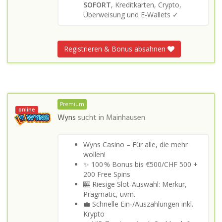
SOFORT
, Kreditkarten, Crypto,
Überweisung und E-Wallets ✓
Registrieren & Bonus absahnen
Premium
online
Wyns
sucht in
Mainhausen
Wyns Casino – Für alle, die mehr
wollen!
✨ 100 % Bonus bis €500/CHF 500 +
200 Free Spins
🎰 Riesige Slot-Auswahl: Merkur,
Pragmatic, uvm.
💼 Schnelle Ein-/Auszahlungen inkl.
Krypto