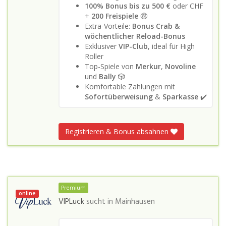
100% Bonus bis zu 500 €
oder CHF
+
200 Freispiele
🤑
Extra-Vorteile:
Bonus Crab &
wöchentlicher Reload-Bonus
Exklusiver
VIP-Club
, ideal für High
Roller
Top-Spiele von
Merkur
,
Novoline
und
Bally
🎲
Komfortable Zahlungen mit
Sofortüberweisung
&
Sparkasse
✔️
Registrieren & Bonus absahnen
Premium
online
VIPLuck
sucht in
Mainhausen