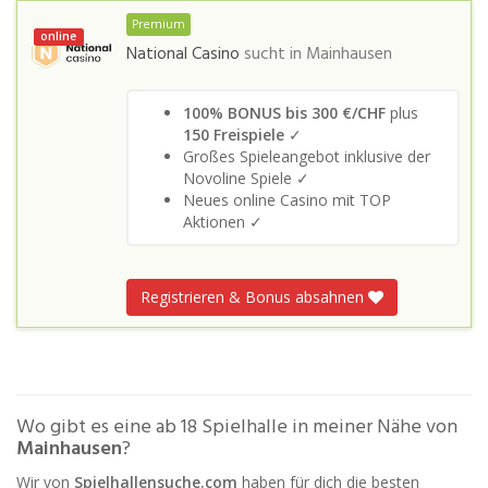
Premium
online
National Casino
sucht in
Mainhausen
100% BONUS bis 300 €/CHF
plus
150 Freispiele
✓
Großes Spieleangebot inklusive der
Novoline Spiele ✓
Neues online Casino mit TOP
Aktionen ✓
Registrieren & Bonus absahnen
Wo gibt es eine ab 18 Spielhalle in meiner Nähe von
Mainhausen
?
Wir von
Spielhallensuche.com
haben für dich die besten