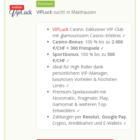
Premium
online
VIPLuck
sucht in
Mainhausen
VIPLuck
Casino: Exklusiver VIP-Club
mit glamourösem Casino-Erlebnis ✓
Casino-Bonus:
100 % bis zu
2.000
€/CHF + 300 Freispiele
✓
Sportbonus:
100 % bis zu
500
€/CHF
✓
Ideal für High Roller dank
persönlichem VIP-Manager,
luxuriösen Vorteilen & höchsten
Limits ✓
Premium-Spielauswahl mit
Novomatic, Pragmatic Play,
Gamomat & weiteren Top-
Entwicklern ✓
Zahlungen per
Revolut
,
Google Pay
,
Crypto, Kreditkarten und E-Wallets ✓