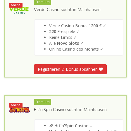
Premium
online
Verde Casino
sucht in
Mainhausen
Verde Casino Bonus
1200 €
✓
220
Freispiele ✓
Keine Limits ✓
Alle
Novo Slots
✓
Online Casino des Monats ✓
Registrieren & Bonus absahnen
Premium
online
Hit’n’Spin Casino
sucht in
Mainhausen
🎉 Hit’n’Spin Casino –