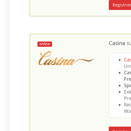
Registri
Casina
s
online
Ca
Un
Ca
Fre
Sp
Exk
Pre
Re
Wal