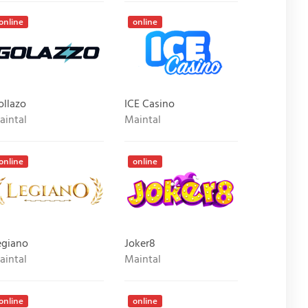
online
online
ollazo
ICE Casino
aintal
Maintal
online
online
egiano
Joker8
aintal
Maintal
online
online