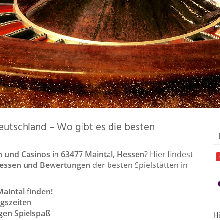
eutschland – Wo gibt es die besten
en und Casinos in 63477 Maintal, Hessen
? Hier findest
ressen und Bewertungen
der besten Spielstätten in
Maintal finden!
ngszeiten
igen Spielspaß
Hi