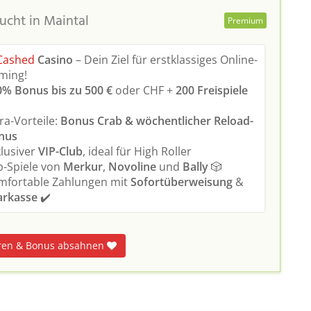
ucht in
Maintal
Premium
Cashed
Casino
– Dein Ziel für erstklassiges Online-
ming!
0% Bonus bis zu 500 €
oder CHF +
200 Freispiele
ra-Vorteile:
Bonus Crab & wöchentlicher Reload-
nus
lusiver
VIP-Club
, ideal für High Roller
p-Spiele von
Merkur
,
Novoline
und
Bally
🎲
mfortable Zahlungen mit
Sofortüberweisung
&
arkasse
✔️
eren & Bonus absahnen