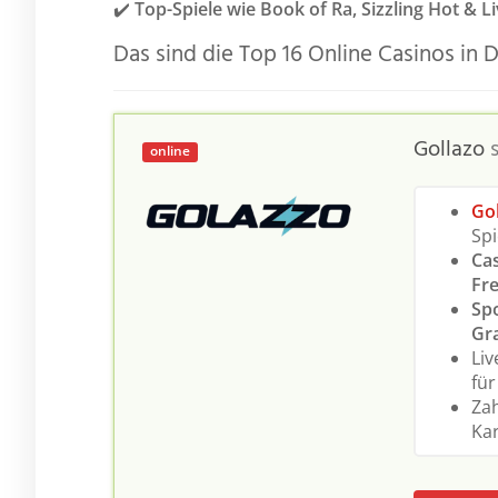
✔️
Top-Spiele wie Book of Ra, Sizzling Hot & L
Das sind die Top 16 Online Casinos in 
Gollazo
online
Go
Spi
Ca
Fre
Sp
Gr
Liv
für
Za
Kar