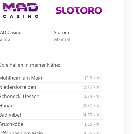
AD Casino
Slotoro
aintal
Maintal
Spielhallen in meiner Nähe:
Mühlheim am Main
(2.3 km)
Niederdorfelden
(3.76 km)
Schöneck, Hessen
(3.84 km)
Hanau
(3.87 km)
Bad Vilbel
(4.35 km)
Bruchköbel
(4.35 km)
Offenbach am Main
(4.55 km)