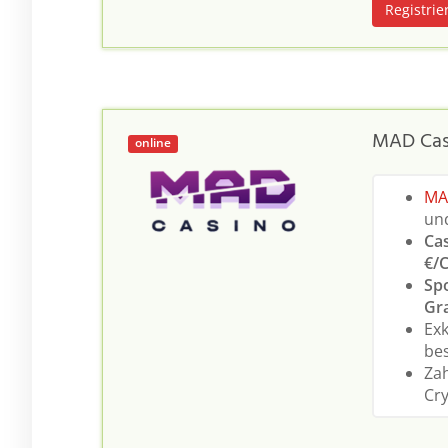
Registri
MAD Cas
online
MA
un
Ca
€/C
Sp
Gr
Exk
bes
Za
Cr