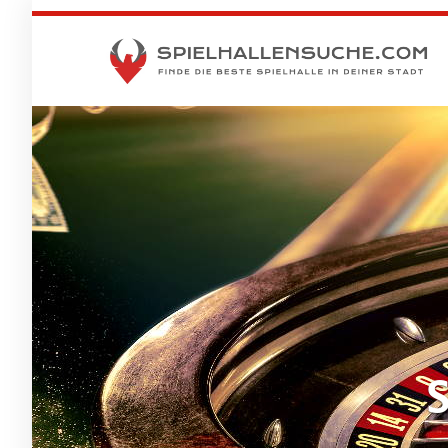
Skip
to
main
content
S