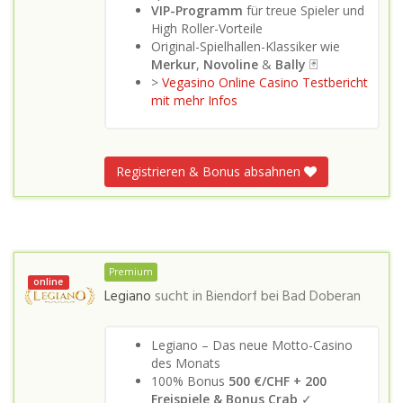
VIP-Programm
für treue Spieler und
High Roller-Vorteile
Original-Spielhallen-Klassiker wie
Merkur
,
Novoline
&
Bally
🃏
>
Vegasino Online Casino Testbericht
mit mehr Infos
Registrieren & Bonus absahnen
Premium
online
Legiano
sucht in
Biendorf bei Bad Doberan
Legiano – Das neue Motto-Casino
des Monats
100% Bonus
500 €/CHF + 200
Freispiele & Bonus Crab
✓