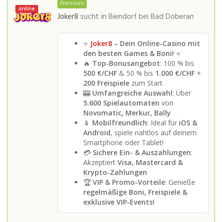
Premium
online
Joker8
sucht in
Biendorf bei Bad Doberan
⭐
Joker8
– Dein Online-Casino mit
den besten Games & Boni!
⭐
🔥
Top-Bonusangebot
: 100 % bis
500 €/CHF
& 50 % bis
1.000 €/CHF
+
200 Freispiele
zum Start
🎰
Umfangreiche Auswahl
: Über
5.600 Spielautomaten
von
Novomatic, Merkur, Bally
📱
Mobilfreundlich
: Ideal für
iOS &
Android
, spiele nahtlos auf deinem
Smartphone oder Tablet!
💳
Sichere Ein- & Auszahlungen
:
Akzeptiert
Visa, Mastercard &
Krypto-Zahlungen
🏆
VIP & Promo-Vorteile
: Genieße
regelmäßige Boni, Freispiele &
exklusive VIP-Events!