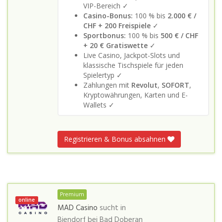
VIP-Bereich ✓
Casino-Bonus:
100 % bis
2.000 € /
CHF + 200 Freispiele
✓
Sportbonus:
100 % bis
500 € / CHF
+ 20 € Gratiswette
✓
Live Casino, Jackpot-Slots und
klassische Tischspiele für jeden
Spielertyp ✓
Zahlungen mit
Revolut
,
SOFORT
,
Kryptowährungen, Karten und E-
Wallets ✓
Registrieren & Bonus absahnen
Premium
online
MAD Casino
sucht in
Biendorf bei Bad Doberan