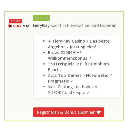
Premium
online
FieryPlay
sucht in
Biendorf bei Bad Doberan
★
FieryPlay Casino
>
Das beste
Angebot – Jetzt spielen!
Bis zu 2500€/CHF
Willkommensbonus
✓
350 Freispiele
, z.B. für
Dolphin’s
Pearl
✓
ALLE Top-Games
>
Novomatic
✓
Pragmatic
✓
Viele Zahlungsmethoden mit
SOFORT und Crypto ✓
Registrieren & Bonus absahnen