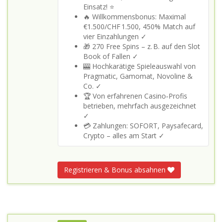
Einsatz! ⭐
🔥 Willkommensbonus: Maximal
€1.500/CHF 1.500, 450% Match auf
vier Einzahlungen ✓
🎁 270 Free Spins – z. B. auf den Slot
Book of Fallen ✓
🎰 Hochkarätige Spieleauswahl von
Pragmatic, Gamomat, Novoline &
Co. ✓
🏆 Von erfahrenen Casino‑Profis
betrieben, mehrfach ausgezeichnet
✓
💳 Zahlungen: SOFORT, Paysafecard,
Crypto – alles am Start ✓
Registrieren & Bonus absahnen