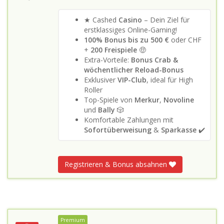
★ Cashed
Casino
– Dein Ziel für
erstklassiges Online-Gaming!
100% Bonus bis zu 500 €
oder CHF
+
200 Freispiele
🤑
Extra-Vorteile:
Bonus Crab &
wöchentlicher Reload-Bonus
Exklusiver
VIP-Club
, ideal für High
Roller
Top-Spiele von
Merkur
,
Novoline
und
Bally
🎲
Komfortable Zahlungen mit
Sofortüberweisung
&
Sparkasse
✔️
Registrieren & Bonus absahnen
Premium