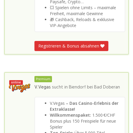
Paysafe, Crypto…
💥 Spielen ohne Limits – maximale
Freiheit, maximale Gewinne
🎁 Cashback, Reloads & exklusive
VIP-Angebote
Registrieren & Bonus absahnen
Premium
online
V.Vegas
sucht in
Biendorf bei Bad Doberan
V.Vegas
– Das Casino-Erlebnis der
Extraklasse!
Willkommenspaket:
1.500 €/CHF
Bonus plus 150 Freispiele für neue
Spieler
Top-Spiele:
Über 5.000 Titel –