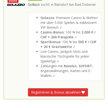
online
Gollazo
sucht in
Biendorf bei Bad Doberan
Golazzo
: Premium Casino & Wetten
mit über 5.000 Spielen & exklusivem
VIP-Bereich ✓
Casino-Bonus:
100 % bis
2.000 € /
CHF + 200 Freispiele
✓
Sportbonus:
100 % bis
500 € / CHF
+ 20 € Gratiswette
✓
Live Casino, Jackpot-Slots und
klassische Tischspiele für jeden
Spielertyp ✓
Zahlungen mit
Revolut
,
SOFORT
,
Kryptowährungen, Karten und E-
Wallets ✓
Registrieren & Bonus absahnen