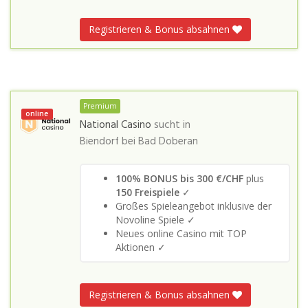
Registrieren & Bonus absahnen
Premium
online
National Casino
sucht in
Biendorf bei Bad Doberan
100% BONUS bis 300 €/CHF
plus
150 Freispiele
✓
Großes Spieleangebot inklusive der
Novoline Spiele ✓
Neues online Casino mit TOP
Aktionen ✓
Registrieren & Bonus absahnen