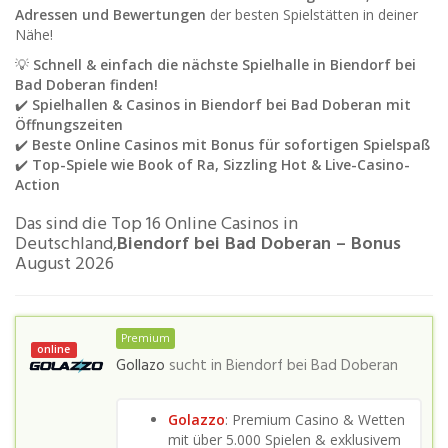
Adressen und Bewertungen
der besten Spielstätten in deiner
Nähe!
💡
Schnell & einfach die nächste Spielhalle in Biendorf bei
Bad Doberan finden!
✔️
Spielhallen & Casinos in Biendorf bei Bad Doberan mit
Öffnungszeiten
✔️
Beste Online Casinos mit Bonus für sofortigen Spielspaß
✔️
Top-Spiele wie Book of Ra, Sizzling Hot & Live-Casino-
Action
Das sind die Top 16 Online Casinos in
Deutschland,
Biendorf bei Bad Doberan – Bonus
August 2026
Premium
online
Gollazo
sucht in
Biendorf bei Bad Doberan
Golazzo
: Premium Casino & Wetten
mit über 5.000 Spielen & exklusivem