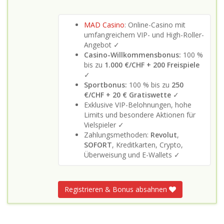
MAD Casino
: Online-Casino mit
umfangreichem VIP- und High-Roller-
Angebot ✓
Casino-Willkommensbonus:
100 %
bis zu
1.000 €/CHF + 200 Freispiele
✓
Sportbonus:
100 % bis zu
250
€/CHF + 20 € Gratiswette
✓
Exklusive VIP-Belohnungen, hohe
Limits und besondere Aktionen für
Vielspieler ✓
Zahlungsmethoden:
Revolut
,
SOFORT
, Kreditkarten, Crypto,
Überweisung und E-Wallets ✓
Registrieren & Bonus absahnen