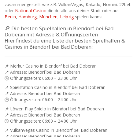
zusammengestellt wie z.B. VulkanVegas, Kakadu, Nomini. 22bet
oder
National Casino
die du alle aus deiner Stadt oder aus
Berlin
,
Hamburg
,
München,
Leipzig
spielen kannst.
🔎 Die besten Spielhallen in Biendorf bei Bad
Doberan mit Adresse & Öffnungszeiten
Hier findest du eine Liste der besten Spielhallen &
Casinos in Biendorf bei Bad Doberan:
📌 Merkur Casino in Biendorf bei Bad Doberan
📍 Adresse: Biendorf bei Bad Doberan
🕒 Öffnungszeiten: 06:00 – 23:00 Uhr
📌 Spielstation Casino in Biendorf bei Bad Doberan
📍 Adresse: Biendorf bei Bad Doberan
🕒 Öffnungszeiten: 06:00 – 24:00 Uhr
📌 Löwen Play Spielo in Biendorf bei Bad Doberan
📍 Adresse: Biendorf bei Bad Doberan
🕒 Öffnungszeiten: 06:00 – 24:00 Uhr
📌 VulkanVegas Casino in Biendorf bei Bad Doberan
📍 Adresse: Biendorf bei Bad Doberan