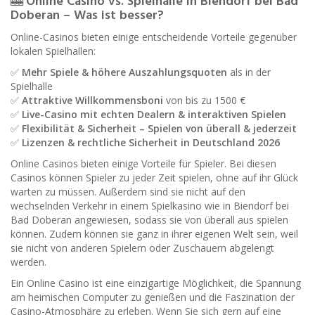
🎰
Online Casino vs. Spielhalle in Biendorf bei Bad
Doberan – Was ist besser?
Online-Casinos bieten einige entscheidende Vorteile gegenüber
lokalen Spielhallen:
✅
Mehr Spiele & höhere Auszahlungsquoten
als in der
Spielhalle
✅
Attraktive Willkommensboni
von bis zu 1500 €
✅
Live-Casino mit echten Dealern & interaktiven Spielen
✅
Flexibilität & Sicherheit – Spielen von überall & jederzeit
✅
Lizenzen & rechtliche Sicherheit in Deutschland 2026
Online Casinos bieten einige Vorteile für Spieler. Bei diesen
Casinos können Spieler zu jeder Zeit spielen, ohne auf ihr Glück
warten zu müssen. Außerdem sind sie nicht auf den
wechselnden Verkehr in einem Spielkasino wie in Biendorf bei
Bad Doberan angewiesen, sodass sie von überall aus spielen
können. Zudem können sie ganz in ihrer eigenen Welt sein, weil
sie nicht von anderen Spielern oder Zuschauern abgelengt
werden.
Ein Online Casino ist eine einzigartige Möglichkeit, die Spannung
am heimischen Computer zu genießen und die Faszination der
Casino-Atmosphäre zu erleben. Wenn Sie sich gern auf eine