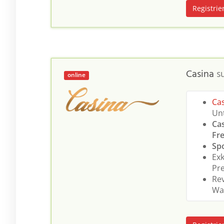
Registri
Casina
s
online
Ca
Un
Ca
Fre
Sp
Exk
Pre
Re
Wal