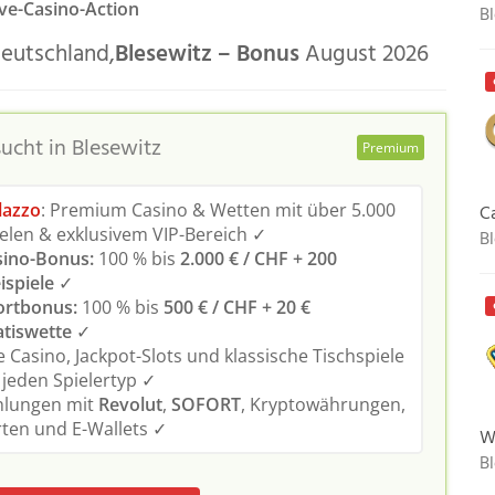
ive-Casino-Action
B
Deutschland,
Blesewitz – Bonus
August 2026
sucht in
Blesewitz
Premium
lazzo
: Premium Casino & Wetten mit über 5.000
C
elen & exklusivem VIP-Bereich ✓
B
sino-Bonus:
100 % bis
2.000 € / CHF + 200
ispiele
✓
ortbonus:
100 % bis
500 € / CHF + 20 €
atiswette
✓
e Casino, Jackpot-Slots und klassische Tischspiele
 jeden Spielertyp ✓
hlungen mit
Revolut
,
SOFORT
, Kryptowährungen,
ten und E-Wallets ✓
W
B