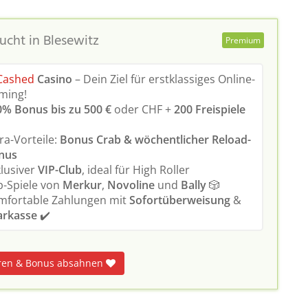
ucht in
Blesewitz
Premium
Cashed
Casino
– Dein Ziel für erstklassiges Online-
ming!
0% Bonus bis zu 500 €
oder CHF +
200 Freispiele
ra-Vorteile:
Bonus Crab & wöchentlicher Reload-
nus
lusiver
VIP-Club
, ideal für High Roller
p-Spiele von
Merkur
,
Novoline
und
Bally
🎲
mfortable Zahlungen mit
Sofortüberweisung
&
arkasse
✔️
eren & Bonus absahnen