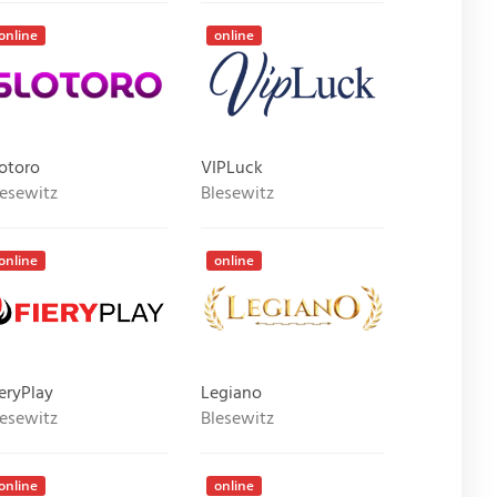
online
online
lotoro
VIPLuck
lesewitz
Blesewitz
online
online
eryPlay
Legiano
lesewitz
Blesewitz
online
online