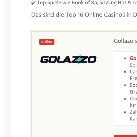
✔️
Top-Spiele wie Book of Ra, Sizzling Hot & L
Das sind die Top 16 Online Casinos in 
Gollazo
online
Go
Spi
Ca
Fre
Sp
Gr
Liv
für
Za
Kar