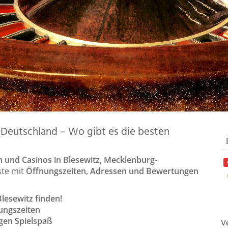
,
Deutschland – Wo gibt es die besten
en und Casinos in Blesewitz, Mecklenburg-
iste mit
Öffnungszeiten, Adressen und Bewertungen
Blesewitz finden!
nungszeiten
igen Spielspaß
V