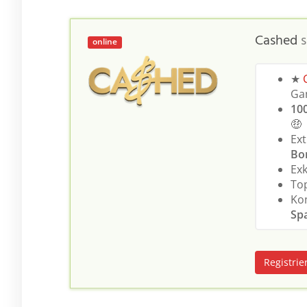
Cashed
s
online
★
Ga
10
🤑
Ext
Bo
Exk
To
Ko
Sp
Registri