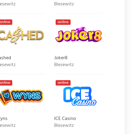
lesewitz
Blesewitz
online
online
ashed
Joker8
lesewitz
Blesewitz
online
online
yns
ICE Casino
lesewitz
Blesewitz