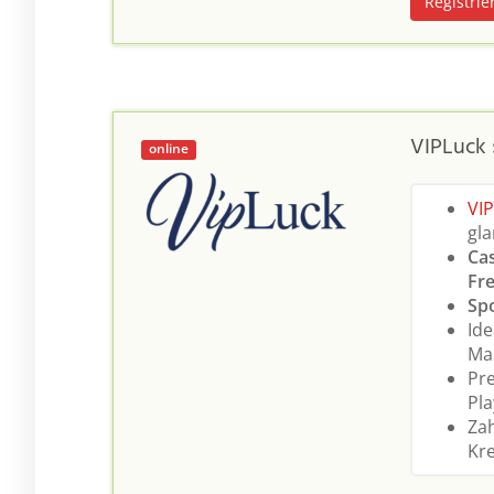
Registri
VIPLuck
online
VI
gl
Ca
Fre
Sp
Ide
Man
Pr
Pl
Za
Kre