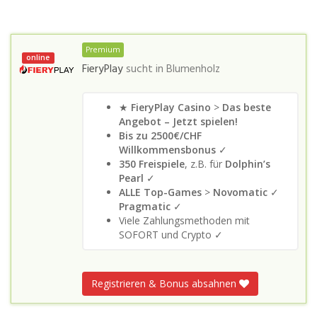
Premium
online
FieryPlay
sucht in
Blumenholz
★
FieryPlay Casino
>
Das beste
Angebot – Jetzt spielen!
Bis zu 2500€/CHF
Willkommensbonus
✓
350 Freispiele
, z.B. für
Dolphin’s
Pearl
✓
ALLE Top-Games
>
Novomatic
✓
Pragmatic
✓
Viele Zahlungsmethoden mit
SOFORT und Crypto ✓
Registrieren & Bonus absahnen