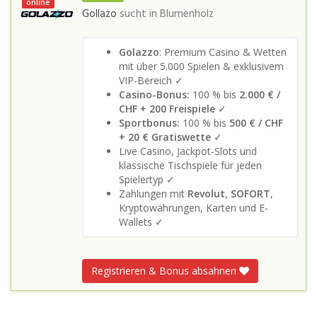
online
Gollazo
sucht in
Blumenholz
Golazzo
: Premium Casino & Wetten
mit über 5.000 Spielen & exklusivem
VIP-Bereich ✓
Casino-Bonus:
100 % bis
2.000 € /
CHF + 200 Freispiele
✓
Sportbonus:
100 % bis
500 € / CHF
+ 20 € Gratiswette
✓
Live Casino, Jackpot-Slots und
klassische Tischspiele für jeden
Spielertyp ✓
Zahlungen mit
Revolut
,
SOFORT
,
Kryptowährungen, Karten und E-
Wallets ✓
Registrieren & Bonus absahnen