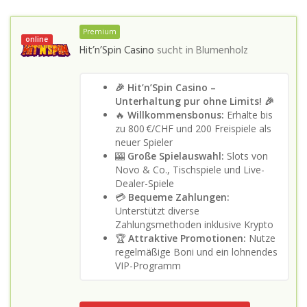
Premium
online
Hit’n’Spin Casino
sucht in
Blumenholz
🎉 Hit’n’Spin Casino –
Unterhaltung pur ohne Limits! 🎉
🔥
Willkommensbonus:
Erhalte bis
zu 800 €/CHF und 200 Freispiele als
neuer Spieler
🎰
Große Spielauswahl:
Slots von
Novo & Co., Tischspiele und Live-
Dealer-Spiele
💳
Bequeme Zahlungen:
Unterstützt diverse
Zahlungsmethoden inklusive Krypto
🏆
Attraktive Promotionen:
Nutze
regelmäßige Boni und ein lohnendes
VIP-Programm