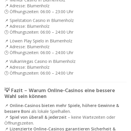
📍 Adresse: Blumenholz
🕒 Öffnungszeiten: 06:00 – 23:00 Uhr
📌 Spielstation Casino in Blumenholz
📍 Adresse: Blumenholz
🕒 Öffnungszeiten: 06:00 – 24:00 Uhr
📌 Löwen Play Spielo in Blumenholz
📍 Adresse: Blumenholz
🕒 Öffnungszeiten: 06:00 – 24:00 Uhr
📌 VulkanVegas Casino in Blumenholz
📍 Adresse: Blumenholz
🕒 Öffnungszeiten: 06:00 – 24:00 Uhr
💡 Fazit – Warum Online-Casinos eine bessere
Wahl sein können
📌
Online-Casinos bieten mehr Spiele, höhere Gewinne &
bessere Boni
als lokale Spielhallen.
📌
Spiel von überall & jederzeit
– keine Wartezeiten oder
Öffnungszeiten.
📌
Lizenzierte Online-Casinos garantieren Sicherheit &