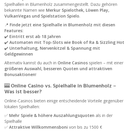
Spielhallen in Blumenholz zusammengestellt. Dazu gehören
bekannte Namen wie
Merkur Spielothek, Löwen Play,
VulkanVegas und Spielstation Spielo
.
📍
Finde jetzt eine Spielhalle in Blumenholz mit diesen
Features:
✔️
Eintritt erst ab 18 Jahren
✔️
Automaten mit Top-Slots wie Book of Ra & Sizzling Hot
✔️
Unterhaltung, Nervenkitzel & Spannung mit
Geldgewinnen
Alternativ kannst du auch in
Online Casinos
spielen – mit einer
größeren Auswahl, besseren Quoten und attraktiven
Bonusaktionen
!
🎰
Online Casino vs. Spielhalle in Blumenholz –
Was ist besser?
Online-Casinos bieten einige entscheidende Vorteile gegenüber
lokalen Spielhallen:
✅
Mehr Spiele & höhere Auszahlungsquoten
als in der
Spielhalle
✅
Attraktive Willkommensboni
von bis zu 1500 €