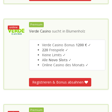
Premium
online
Verde Casino
sucht in
Blumenholz
Verde Casino Bonus
1200 €
✓
220
Freispiele ✓
Keine Limits ✓
Alle
Novo Slots
✓
Online Casino des Monats ✓
Registrieren & Bonus absahnen
Premium