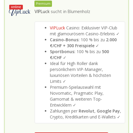
Premium
online
VIPLuck
sucht in
Blumenholz
VIPLuck
Casino: Exklusiver VIP-Club
mit glamourösem Casino-Erlebnis ✓
Casino-Bonus:
100 % bis zu
2.000
€/CHF + 300 Freispiele
✓
Sportbonus:
100 % bis zu
500
€/CHF
✓
Ideal für High Roller dank
persönlichem VIP-Manager,
luxuriösen Vorteilen & höchsten
Limits ✓
Premium-Spielauswahl mit
Novomatic, Pragmatic Play,
Gamomat & weiteren Top-
Entwicklern ✓
Zahlungen per
Revolut
,
Google Pay
,
Crypto, Kreditkarten und E-Wallets ✓