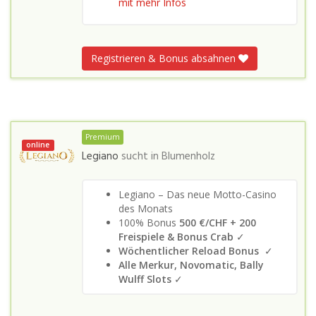
mit mehr Infos
Registrieren & Bonus absahnen
Premium
online
Legiano
sucht in
Blumenholz
Legiano – Das neue Motto-Casino
des Monats
100% Bonus
500 €/CHF + 200
Freispiele & Bonus Crab
✓
Wöchentlicher Reload Bonus
✓
Alle Merkur, Novomatic, Bally
Wulff Slots
✓