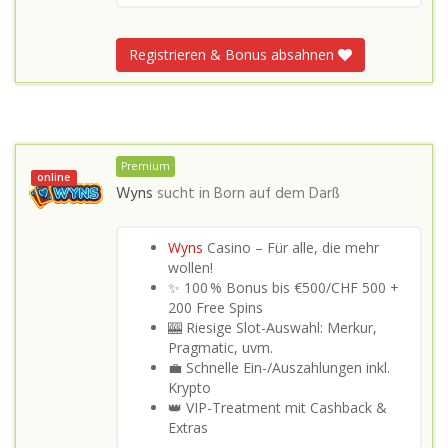
Registrieren & Bonus absahnen
Premium
online
Wyns
sucht in
Born auf dem Darß
Wyns
Casino – Für alle, die mehr
wollen!
✨ 100 % Bonus bis €500/CHF 500 +
200 Free Spins
🎰 Riesige Slot-Auswahl: Merkur,
Pragmatic, uvm.
💼 Schnelle Ein-/Auszahlungen inkl.
Krypto
👑 VIP-Treatment mit Cashback &
Extras