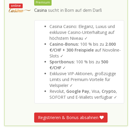
Premium
online
Casina
sucht in
Born auf dem Darß
Casina Casino: Eleganz, Luxus und
exklusive Casino-Unterhaltung auf
höchstem Niveau ✓
Casino-Bonus:
100 % bis zu
2.000
€/CHF + 300 Freispiele
auf Novoline-
Slots ✓
Sportbonus:
100 % bis zu
500
€/CHF
✓
Exklusive VIP-Aktionen, großzügige
Limits und Premium-Vorteile für
Vielspieler ✓
Revolut,
Google Pay
, Visa,
Crypto
,
SOFORT und E-Wallets verfügbar ✓
Registrieren & Bonus absahnen