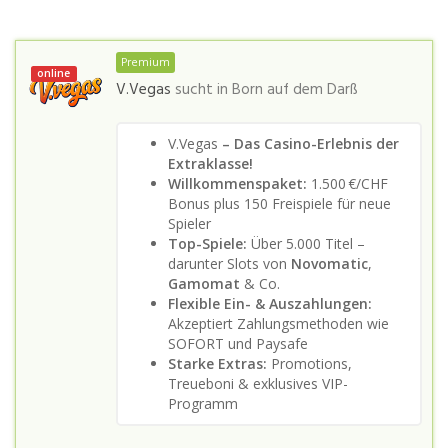
Premium
online
V.Vegas
sucht in
Born auf dem Darß
V.Vegas
– Das Casino-Erlebnis der
Extraklasse!
Willkommenspaket:
1.500 €/CHF
Bonus plus 150 Freispiele für neue
Spieler
Top-Spiele:
Über 5.000 Titel –
darunter Slots von
Novomatic
,
Gamomat
& Co.
Flexible Ein- & Auszahlungen:
Akzeptiert Zahlungsmethoden wie
SOFORT und Paysafe
Starke Extras:
Promotions,
Treueboni & exklusives VIP-
Programm