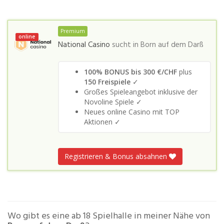
Premium
online
National Casino
sucht in
Born auf dem Darß
100% BONUS bis 300 €/CHF
plus
150 Freispiele
✓
Großes Spieleangebot inklusive der
Novoline Spiele ✓
Neues online Casino mit TOP
Aktionen ✓
Registrieren & Bonus absahnen
Wo gibt es eine ab 18 Spielhalle in meiner Nähe von