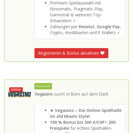
Premium-Spielauswahl mit
Novomatic, Pragmatic Play,
Gamomat & weiteren Top-
Entwicklern ✓
Zahlungen per
Revolut
,
Google Pay
,
Crypto, Kreditkarten und E-Wallets ✓
Registrieren & Bonus absahnen
Premium
online
Vegasino
sucht in
Born auf dem Darß
★
Vegasino – Die Online-Spielhalle
im old Miami Style!
100 % Bonus bis 500 €/CHF
+
200
Freispiele
für echtes Spielhallen-