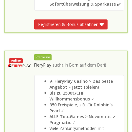
Sofortüberweisung
&
Sparkasse
✔️
Registrieren & Bonus absahnen
Premium
online
FieryPlay
sucht in
Born auf dem Darß
★
FieryPlay Casino
>
Das beste
Angebot – Jetzt spielen!
Bis zu 2500€/CHF
Willkommensbonus
✓
350 Freispiele
, z.B. für
Dolphin’s
Pearl
✓
ALLE Top-Games
>
Novomatic
✓
Pragmatic
✓
Viele Zahlungsmethoden mit