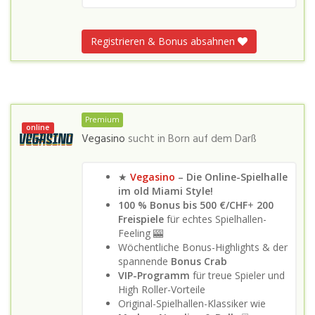
Registrieren & Bonus absahnen
Premium
online
Vegasino
sucht in
Born auf dem Darß
★
Vegasino
– Die Online-Spielhalle
im old Miami Style!
100 % Bonus bis 500 €/CHF
+
200
Freispiele
für echtes Spielhallen-
Feeling 🎰
Wöchentliche Bonus-Highlights & der
spannende
Bonus Crab
VIP-Programm
für treue Spieler und
High Roller-Vorteile
Original-Spielhallen-Klassiker wie