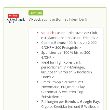
Premium
online
VIPLuck
sucht in
Born auf dem Darß
VIPLuck
Casino: Exklusiver VIP-Club
mit glamourösem Casino-Erlebnis ✓
Casino-Bonus:
100 % bis zu
2.000
€/CHF + 300 Freispiele
✓
Sportbonus:
100 % bis zu
500
€/CHF
✓
Ideal für High Roller dank
persönlichem VIP-Manager,
luxuriösen Vorteilen & höchsten
Limits ✓
Premium-Spielauswahl mit
Novomatic, Pragmatic Play,
Gamomat & weiteren Top-
Entwicklern ✓
Zahlungen per
Revolut
,
Google Pay
,
Crypto, Kreditkarten und E-Wallets ✓