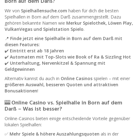
Born auf dem Darß
?
Wir von
Spielhallensuche.com
haben für dich die besten
Spielhallen in Born auf dem Darß zusammengestellt. Dazu
gehören bekannte Namen wie
Merkur Spielothek, Löwen Play,
VulkanVegas und Spielstation Spielo
.
📍
Finde jetzt eine Spielhalle in Born auf dem Darß mit
diesen Features:
✔️
Eintritt erst ab 18 Jahren
✔️
Automaten mit Top-Slots wie Book of Ra & Sizzling Hot
✔️
Unterhaltung, Nervenkitzel & Spannung mit
Geldgewinnen
Alternativ kannst du auch in
Online Casinos
spielen – mit einer
größeren Auswahl, besseren Quoten und attraktiven
Bonusaktionen
!
🎰
Online Casino vs. Spielhalle in Born auf dem
Darß – Was ist besser?
Online-Casinos bieten einige entscheidende Vorteile gegenüber
lokalen Spielhallen:
✅
Mehr Spiele & höhere Auszahlungsquoten
als in der