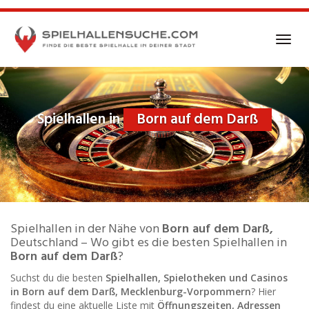
Skip
to
main
Toggl
content
navig
Spielhallen in
Born auf dem Darß
Spielhallen in der Nähe von
Born auf dem Darß,
Deutschland – Wo gibt es die besten Spielhallen in
Born auf dem Darß
?
Suchst du die besten
Spielhallen, Spielotheken und Casinos
in Born auf dem Darß, Mecklenburg-Vorpommern
? Hier
findest du eine aktuelle Liste mit
Öffnungszeiten, Adressen