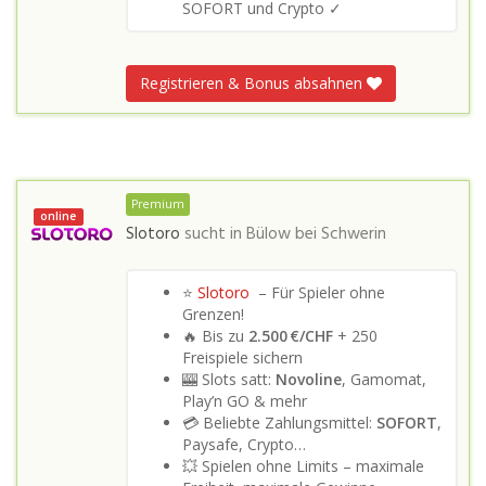
SOFORT und Crypto ✓
Registrieren & Bonus absahnen
Premium
online
Slotoro
sucht in
Bülow bei Schwerin
⭐
Slotoro
– Für Spieler ohne
Grenzen!
🔥 Bis zu
2.500 €/CHF
+ 250
Freispiele sichern
🎰 Slots satt:
Novoline
, Gamomat,
Play’n GO & mehr
💳 Beliebte Zahlungsmittel:
SOFORT
,
Paysafe, Crypto…
💥 Spielen ohne Limits – maximale