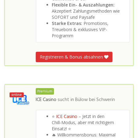
Flexible Ein- & Auszahlungen:
Akzeptiert Zahlungsmethoden wie
SOFORT und Paysafe
Starke Extras:
Promotions,
Treueboni & exklusives VIP-
Programm
Registrieren & Bonus absahnen
Premium
online
ICE Casino
sucht in
Bülow bei Schwerin
⭐
ICE Casino
– Jetzt in den
Chill‑Modus, aber mit richtigem
Einsatz! ⭐
🔥 Willkommensbonus: Maximal