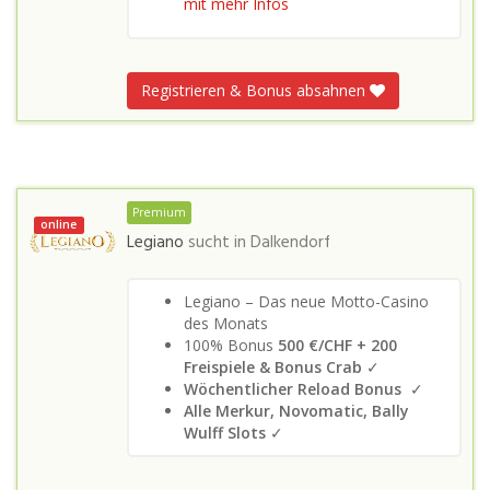
mit mehr Infos
Registrieren & Bonus absahnen
Premium
online
Legiano
sucht in
Dalkendorf
Legiano – Das neue Motto-Casino
des Monats
100% Bonus
500 €/CHF + 200
Freispiele & Bonus Crab
✓
Wöchentlicher Reload Bonus
✓
Alle Merkur, Novomatic, Bally
Wulff Slots
✓