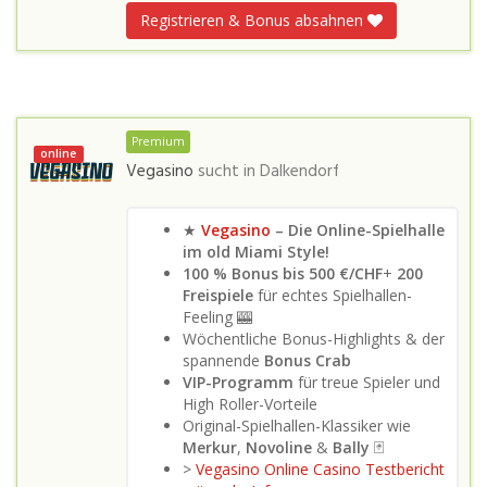
Registrieren & Bonus absahnen
Premium
online
Vegasino
sucht in
Dalkendorf
★
Vegasino
– Die Online-Spielhalle
im old Miami Style!
100 % Bonus bis 500 €/CHF
+
200
Freispiele
für echtes Spielhallen-
Feeling 🎰
Wöchentliche Bonus-Highlights & der
spannende
Bonus Crab
VIP-Programm
für treue Spieler und
High Roller-Vorteile
Original-Spielhallen-Klassiker wie
Merkur
,
Novoline
&
Bally
🃏
>
Vegasino Online Casino Testbericht