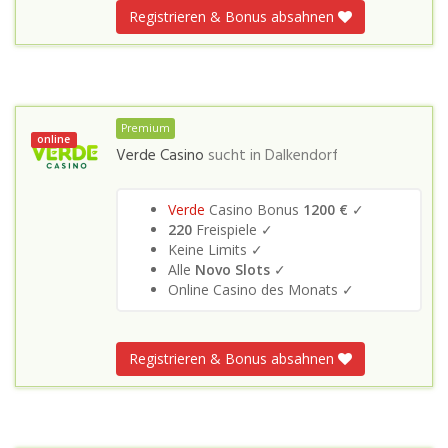
Registrieren & Bonus absahnen
Premium
online
Verde Casino
sucht in
Dalkendorf
Verde
Casino Bonus
1200 €
✓
220
Freispiele ✓
Keine Limits ✓
Alle
Novo Slots
✓
Online Casino des Monats ✓
Registrieren & Bonus absahnen