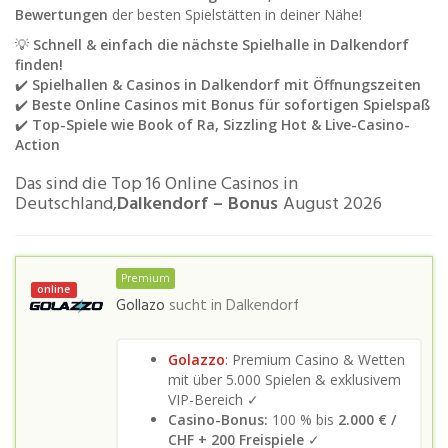
Bewertungen
der besten Spielstätten in deiner Nähe!
💡
Schnell & einfach die nächste Spielhalle in Dalkendorf
finden!
✔️
Spielhallen & Casinos in Dalkendorf mit Öffnungszeiten
✔️
Beste Online Casinos mit Bonus für sofortigen Spielspaß
✔️
Top-Spiele wie Book of Ra, Sizzling Hot & Live-Casino-
Action
Das sind die Top 16 Online Casinos in
Deutschland,
Dalkendorf – Bonus
August 2026
Premium
online
Gollazo
sucht in
Dalkendorf
Golazzo
: Premium Casino & Wetten
mit über 5.000 Spielen & exklusivem
VIP-Bereich ✓
Casino-Bonus:
100 % bis
2.000 € /
CHF + 200 Freispiele
✓