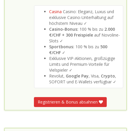
Casina
Casino: Eleganz, Luxus und
exklusive Casino-Unterhaltung auf
höchstem Niveau ✓
Casino-Bonus:
100 % bis zu
2.000
€/CHF + 300 Freispiele
auf Novoline-
Slots ✓
Sportbonus:
100 % bis zu
500
€/CHF
✓
Exklusive VIP-Aktionen, großzügige
Limits und Premium-Vorteile für
Vielspieler ✓
Revolut,
Google Pay
, Visa,
Crypto
,
SOFORT und E-Wallets verfügbar ✓
Registrieren & Bonus absahnen