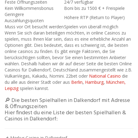
Feste Öffnungszeiten
24/7 verfügbar
Kein Willkommensbonus
Boni bis zu 1500 € + Freispiele
Geringere
Höhere RTP (Return to Player)
Auszahlungsquoten
Muss vor Ort besucht werden
Spielen von überall möglich
Wenn Sie sich daran beteiligen möchten, in online Casinos zu
spielen, muss Ihnen klar sein, dass es eine erhebliche Anzahl an
Optionen gibt. Dies bedeutet, dass es schwierig ist, die besten
online casinos zu finden. Es gibt einige Faktoren, die Sie
berücksichtigen sollten, bevor Sie einen bestimmten Anbieter
wählen. Deshalb haben wir dir auf dieser Seite die besten Online
Casinos für Dalkendorf, Deutschland zusammengestellt wie z.B.
VulkanVegas, Kakadu, Nomini. 22bet oder
National Casino
die
du alle aus deiner Stadt oder aus
Berlin
,
Hamburg
,
München,
Leipzig
spielen kannst.
🔎 Die besten Spielhallen in Dalkendorf mit Adresse
& Öffnungszeiten
Hier findest du eine Liste der besten Spielhallen &
Casinos in Dalkendorf:
📌 Merkur Casino in Dalkendorf