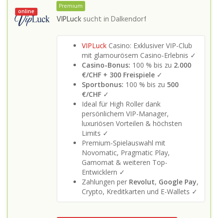
Premium
online
VIPLuck
sucht in
Dalkendorf
VIPLuck
Casino: Exklusiver VIP-Club
mit glamourösem Casino-Erlebnis ✓
Casino-Bonus:
100 % bis zu
2.000
€/CHF + 300 Freispiele
✓
Sportbonus:
100 % bis zu
500
€/CHF
✓
Ideal für High Roller dank
persönlichem VIP-Manager,
luxuriösen Vorteilen & höchsten
Limits ✓
Premium-Spielauswahl mit
Novomatic, Pragmatic Play,
Gamomat & weiteren Top-
Entwicklern ✓
Zahlungen per
Revolut
,
Google Pay
,
Crypto, Kreditkarten und E-Wallets ✓