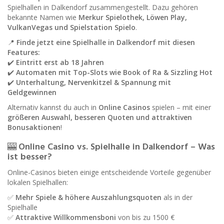
Spielhallen in Dalkendorf zusammengestellt. Dazu gehören
bekannte Namen wie
Merkur Spielothek, Löwen Play,
VulkanVegas und Spielstation Spielo
.
📍
Finde jetzt eine Spielhalle in Dalkendorf mit diesen
Features:
✔️
Eintritt erst ab 18 Jahren
✔️
Automaten mit Top-Slots wie Book of Ra & Sizzling Hot
✔️
Unterhaltung, Nervenkitzel & Spannung mit
Geldgewinnen
Alternativ kannst du auch in
Online Casinos
spielen – mit einer
größeren Auswahl, besseren Quoten und attraktiven
Bonusaktionen
!
🎰
Online Casino vs. Spielhalle in Dalkendorf – Was
ist besser?
Online-Casinos bieten einige entscheidende Vorteile gegenüber
lokalen Spielhallen:
✅
Mehr Spiele & höhere Auszahlungsquoten
als in der
Spielhalle
✅
Attraktive Willkommensboni
von bis zu 1500 €