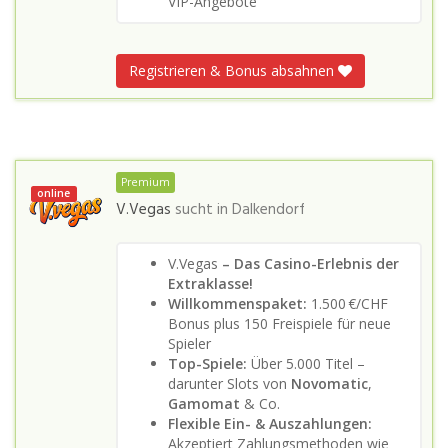
VIP-Angebote
Registrieren & Bonus absahnen
Premium
online
V.Vegas
sucht in
Dalkendorf
V.Vegas
– Das Casino-Erlebnis der
Extraklasse!
Willkommenspaket:
1.500 €/CHF
Bonus plus 150 Freispiele für neue
Spieler
Top-Spiele:
Über 5.000 Titel –
darunter Slots von
Novomatic
,
Gamomat
& Co.
Flexible Ein- & Auszahlungen:
Akzeptiert Zahlungsmethoden wie