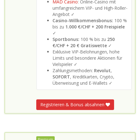
MAD Casino
: Online-Casino mit
umfangreichem VIP- und High-Roller-
Angebot ✓
Casino-Willkommensbonus:
100 %
bis zu
1.000 €/CHF + 200 Freispiele
✓
Sportbonus:
100 % bis zu
250
€/CHF + 20 € Gratiswette
✓
Exklusive VIP-Belohnungen, hohe
Limits und besondere Aktionen für
Vielspieler ✓
Zahlungsmethoden:
Revolut
,
SOFORT
, Kreditkarten, Crypto,
Überweisung und E-Wallets ✓
Registrieren & Bonus absahnen
Premium