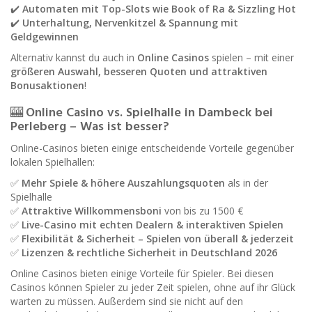
✔️
Automaten mit Top-Slots wie Book of Ra & Sizzling Hot
✔️
Unterhaltung, Nervenkitzel & Spannung mit
Geldgewinnen
Alternativ kannst du auch in
Online Casinos
spielen – mit einer
größeren Auswahl, besseren Quoten und attraktiven
Bonusaktionen
!
🎰
Online Casino vs. Spielhalle in Dambeck bei
Perleberg – Was ist besser?
Online-Casinos bieten einige entscheidende Vorteile gegenüber
lokalen Spielhallen:
✅
Mehr Spiele & höhere Auszahlungsquoten
als in der
Spielhalle
✅
Attraktive Willkommensboni
von bis zu 1500 €
✅
Live-Casino mit echten Dealern & interaktiven Spielen
✅
Flexibilität & Sicherheit – Spielen von überall & jederzeit
✅
Lizenzen & rechtliche Sicherheit in Deutschland 2026
Online Casinos bieten einige Vorteile für Spieler. Bei diesen
Casinos können Spieler zu jeder Zeit spielen, ohne auf ihr Glück
warten zu müssen. Außerdem sind sie nicht auf den