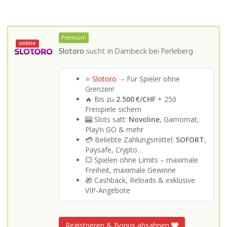
Premium
online
Slotoro
sucht in
Dambeck bei Perleberg
⭐
Slotoro
– Für Spieler ohne
Grenzen!
🔥 Bis zu
2.500 €/CHF
+ 250
Freispiele sichern
🎰 Slots satt:
Novoline
, Gamomat,
Play’n GO & mehr
💳 Beliebte Zahlungsmittel:
SOFORT
,
Paysafe, Crypto…
💥 Spielen ohne Limits – maximale
Freiheit, maximale Gewinne
🎁 Cashback, Reloads & exklusive
VIP-Angebote
Registrieren & Bonus absahnen