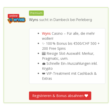
Premium
online
Wyns
sucht in
Dambeck bei Perleberg
Wyns
Casino – Für alle, die mehr
wollen!
✨ 100 % Bonus bis €500/CHF 500 +
200 Free Spins
🎰 Riesige Slot-Auswahl: Merkur,
Pragmatic, uvm.
💼 Schnelle Ein-/Auszahlungen inkl.
Krypto
👑 VIP-Treatment mit Cashback &
Extras
Registrieren & Bonus absahnen