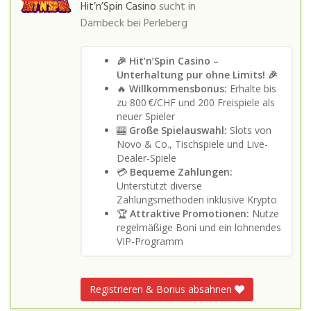
Hit’n’Spin Casino
sucht in
Dambeck bei Perleberg
🎉 Hit’n’Spin Casino –
Unterhaltung pur ohne Limits! 🎉
🔥
Willkommensbonus:
Erhalte bis
zu 800 €/CHF und 200 Freispiele als
neuer Spieler
🎰
Große Spielauswahl:
Slots von
Novo & Co., Tischspiele und Live-
Dealer-Spiele
💳
Bequeme Zahlungen:
Unterstützt diverse
Zahlungsmethoden inklusive Krypto
🏆
Attraktive Promotionen:
Nutze
regelmäßige Boni und ein lohnendes
VIP-Programm
Registrieren & Bonus absahnen