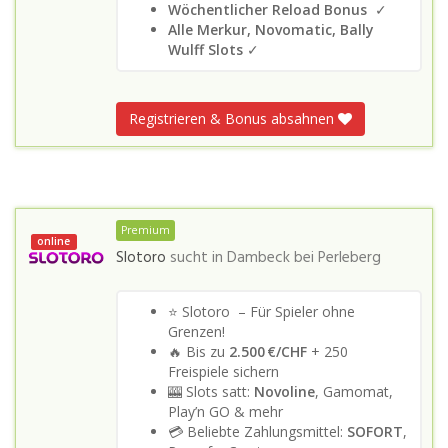
Wöchentlicher Reload Bonus
✓
Alle Merkur, Novomatic, Bally
Wulff Slots
✓
Registrieren & Bonus absahnen
Premium
online
Slotoro
sucht in
Dambeck bei Perleberg
⭐ Slotoro – Für Spieler ohne
Grenzen!
🔥 Bis zu
2.500 €/CHF
+ 250
Freispiele sichern
🎰 Slots satt:
Novoline
, Gamomat,
Play’n GO & mehr
💳 Beliebte Zahlungsmittel:
SOFORT
,