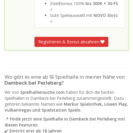
Zweitbonus 100%
bis 300€ + 50 FS
✓
Gute Spielauswahl mit
NOVO Slots
✓
Registrieren & Bonus absahnen
Wo gibt es eine ab 18 Spielhalle in meiner Nähe von
Dambeck bei Perleberg
?
Wir von
Spielhallensuche.com
haben für dich die besten
Spielhallen in Dambeck bei Perleberg zusammengestellt. Dazu
gehören bekannte Namen wie
Merkur Spielothek, Löwen Play,
VulkanVegas und Spielstation Spielo
.
📍
Finde jetzt eine Spielhalle in Dambeck bei Perleberg mit
diesen Features:
✔️
Eintritt erst ab 18 Jahren