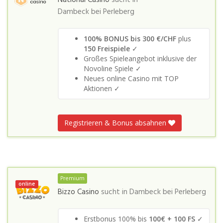
National Casino
sucht in
Dambeck bei Perleberg
100% BONUS bis 300 €/CHF
plus
150 Freispiele
✓
Großes Spieleangebot inklusive der
Novoline Spiele ✓
Neues online Casino mit TOP
Aktionen ✓
Registrieren & Bonus absahnen
Premium
online
Bizzo Casino
sucht in
Dambeck bei Perleberg
Erstbonus 100% bis
100€ + 100 FS
✓