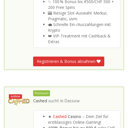
✨ 100 % Bonus bis €500/CHF 500 +
200 Free Spins
🎰 Riesige Slot-Auswahl: Merkur,
Pragmatic, uvm.
💼 Schnelle Ein-/Auszahlungen inkl.
Krypto
👑 VIP-Treatment mit Cashback &
Extras
Registrieren & Bonus absahnen
Premium
online
Cashed
sucht in
Dassow
★
Cashed
Casino
– Dein Ziel für
erstklassiges Online-Gaming!
100% Bonus bis zu 500 €
oder CHF