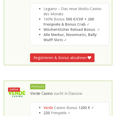
Legiano – Das neue Motto-Casino
des Monats
100% Bonus
500 €/CHF + 200
Freispiele & Bonus Crab
✓
Wöchentlicher Reload Bonus
✓
Alle Merkur, Novomatic, Bally
Wulff Slots
✓
Registrieren & Bonus absahnen
Premium
online
Verde Casino
sucht in
Dassow
Verde
Casino Bonus
1200 €
✓
220
Freispiele ✓