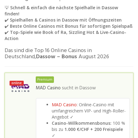
💡
Schnell & einfach die nächste Spielhalle in Dassow
finden!
✔️
Spielhallen & Casinos in Dassow mit Öffnungszeiten
✔️
Beste Online Casinos mit Bonus für sofortigen Spielspaß
✔️
Top-Spiele wie Book of Ra, Sizzling Hot & Live-Casino-
Action
Das sind die Top 16 Online Casinos in
Deutschland,
Dassow – Bonus
August 2026
Premium
online
MAD Casino
sucht in
Dassow
MAD Casino
: Online-Casino mit
umfangreichem VIP- und High-Roller-
Angebot ✓
Casino-Willkommensbonus:
100 %
bis zu
1.000 €/CHF + 200 Freispiele
✓