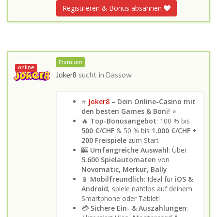
Registrieren & Bonus absahnen
Premium
online
Joker8
sucht in
Dassow
⭐
Joker8
– Dein Online-Casino mit
den besten Games & Boni!
⭐
🔥
Top-Bonusangebot
: 100 % bis
500 €/CHF
& 50 % bis
1.000 €/CHF
+
200 Freispiele
zum Start
🎰
Umfangreiche Auswahl
: Über
5.600 Spielautomaten
von
Novomatic, Merkur, Bally
📱
Mobilfreundlich
: Ideal für
iOS &
Android
, spiele nahtlos auf deinem
Smartphone oder Tablet!
💳
Sichere Ein- & Auszahlungen
: