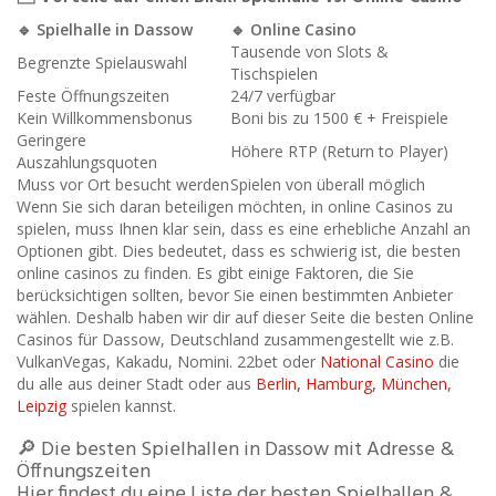
🔹
Spielhalle in Dassow
🔹
Online Casino
Tausende von Slots &
Begrenzte Spielauswahl
Tischspielen
Feste Öffnungszeiten
24/7 verfügbar
Kein Willkommensbonus
Boni bis zu 1500 € + Freispiele
Geringere
Höhere RTP (Return to Player)
Auszahlungsquoten
Muss vor Ort besucht werden
Spielen von überall möglich
Wenn Sie sich daran beteiligen möchten, in online Casinos zu
spielen, muss Ihnen klar sein, dass es eine erhebliche Anzahl an
Optionen gibt. Dies bedeutet, dass es schwierig ist, die besten
online casinos zu finden. Es gibt einige Faktoren, die Sie
berücksichtigen sollten, bevor Sie einen bestimmten Anbieter
wählen. Deshalb haben wir dir auf dieser Seite die besten Online
Casinos für Dassow, Deutschland zusammengestellt wie z.B.
VulkanVegas, Kakadu, Nomini. 22bet oder
National Casino
die
du alle aus deiner Stadt oder aus
Berlin
,
Hamburg
,
München,
Leipzig
spielen kannst.
🔎 Die besten Spielhallen in Dassow mit Adresse &
Öffnungszeiten
Hier findest du eine Liste der besten Spielhallen &