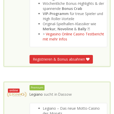
Wöchentliche Bonus-Highlights & der
spannende
Bonus Crab
VIP-Programm
für treue Spieler und
High Roller-Vorteile
Original-Spielhallen-Klassiker wie
Merkur
,
Novoline
&
Bally
🃏
>
Vegasino Online Casino Testbericht
mit mehr Infos
Registrieren & Bonus absahnen
Premium
online
Legiano
sucht in
Dassow
Legiano – Das neue Motto-Casino
des Monats