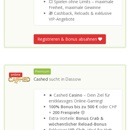
💥 Spielen ohne Limits – maximale
Freiheit, maximale Gewinne
🎁 Cashback, Reloads & exklusive
VIP-Angebote
Registrieren & Bonus absahnen
Premium
online
Cashed
sucht in
Dassow
★ Cashed
Casino
– Dein Ziel für
erstklassiges Online-Gaming!
100% Bonus bis zu 500 €
oder CHF
+
200 Freispiele
🤑
Extra-Vorteile:
Bonus Crab &
wöchentlicher Reload-Bonus
Exklusiver
VIP-Club
, ideal für High