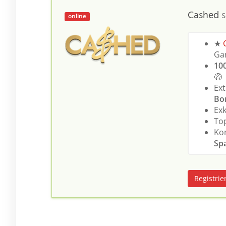
Cashed
s
online
★
Ga
10
🤑
Ext
Bo
Exk
To
Ko
Sp
Registri