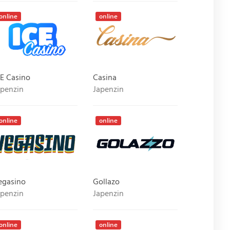
online
online
CE Casino
Casina
apenzin
Japenzin
online
online
egasino
Gollazo
apenzin
Japenzin
online
online