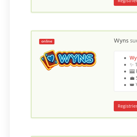
Registri
Wyns
su
online
Wy
✨ 1
🎰 
💼 
👑 
Registri