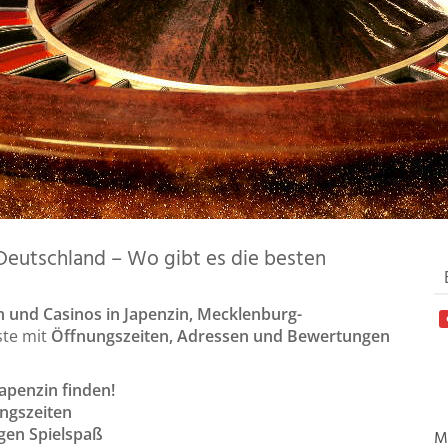
Deutschland – Wo gibt es die besten
en und Casinos in Japenzin, Mecklenburg-
iste mit
Öffnungszeiten, Adressen und Bewertungen
Japenzin finden!
ungszeiten
igen Spielspaß
M