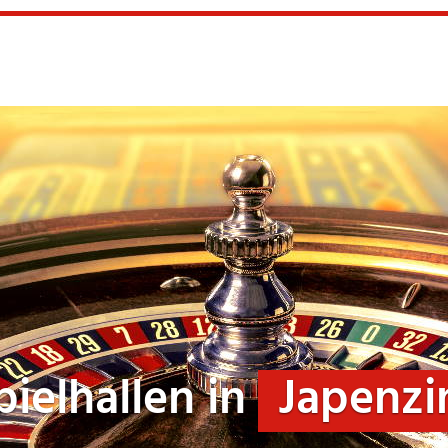
pielhallen in
Japenzi