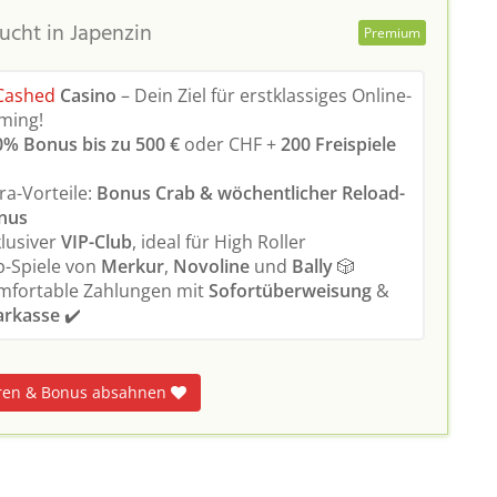
ucht in
Japenzin
Premium
Cashed
Casino
– Dein Ziel für erstklassiges Online-
ming!
0% Bonus bis zu 500 €
oder CHF +
200 Freispiele
ra-Vorteile:
Bonus Crab & wöchentlicher Reload-
nus
lusiver
VIP-Club
, ideal für High Roller
p-Spiele von
Merkur
,
Novoline
und
Bally
🎲
mfortable Zahlungen mit
Sofortüberweisung
&
arkasse
✔️
eren & Bonus absahnen