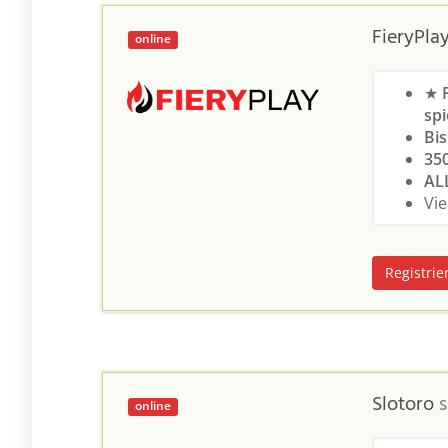
FieryPla
online
★
spi
Bi
350
AL
Vi
Registri
Slotoro
s
online