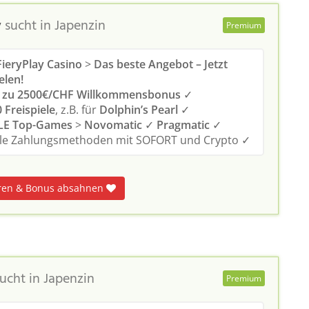
y
sucht in
Japenzin
Premium
FieryPlay Casino
>
Das beste Angebot – Jetzt
elen!
s zu 2500€/CHF Willkommensbonus
✓
 Freispiele
, z.B. für
Dolphin’s Pearl
✓
LE Top-Games
>
Novomatic
✓
Pragmatic
✓
ele Zahlungsmethoden mit SOFORT und Crypto ✓
eren & Bonus absahnen
ucht in
Japenzin
Premium