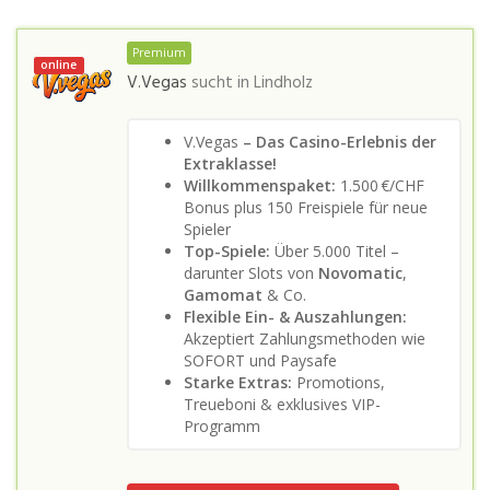
Premium
online
V.Vegas
sucht in
Lindholz
V.Vegas
– Das Casino-Erlebnis der
Extraklasse!
Willkommenspaket:
1.500 €/CHF
Bonus plus 150 Freispiele für neue
Spieler
Top-Spiele:
Über 5.000 Titel –
darunter Slots von
Novomatic
,
Gamomat
& Co.
Flexible Ein- & Auszahlungen:
Akzeptiert Zahlungsmethoden wie
SOFORT und Paysafe
Starke Extras:
Promotions,
Treueboni & exklusives VIP-
Programm