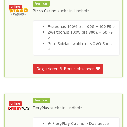
Premium
online
Bizzo Casino
sucht in
Lindholz
Erstbonus 100% bis
100€ + 100 FS
✓
Zweitbonus 100%
bis 300€ + 50 FS
✓
Gute Spielauswahl mit
NOVO Slots
✓
Registrieren & Bonus absahnen
Premium
online
FieryPlay
sucht in
Lindholz
★
FieryPlay Casino
>
Das beste