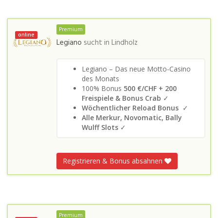
Premium
online
Legiano
sucht in
Lindholz
Legiano – Das neue Motto-Casino
des Monats
100% Bonus
500 €/CHF + 200
Freispiele & Bonus Crab
✓
Wöchentlicher Reload Bonus
✓
Alle Merkur, Novomatic, Bally
Wulff Slots
✓
Registrieren & Bonus absahnen
Premium