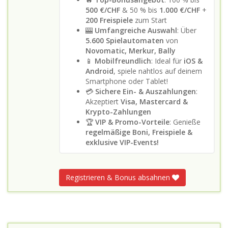
500 €/CHF
& 50 % bis
1.000 €/CHF
+
200 Freispiele
zum Start
🎰
Umfangreiche Auswahl
: Über
5.600 Spielautomaten
von
Novomatic, Merkur, Bally
📱
Mobilfreundlich
: Ideal für
iOS &
Android
, spiele nahtlos auf deinem
Smartphone oder Tablet!
💳
Sichere Ein- & Auszahlungen
:
Akzeptiert
Visa, Mastercard &
Krypto-Zahlungen
🏆
VIP & Promo-Vorteile
: Genieße
regelmäßige Boni, Freispiele &
exklusive VIP-Events!
Registrieren & Bonus absahnen