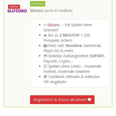
Premium
online
Slotoro
sucht in
Lindholz
⭐
Slotoro
– Für Spieler ohne
Grenzen!
🔥 Bis zu
2.500 €/CHF
+ 250
Freispiele sichern
🎰 Slots satt:
Novoline
, Gamomat,
Play’n GO & mehr
💳 Beliebte Zahlungsmittel:
SOFORT
,
Paysafe, Crypto…
💥 Spielen ohne Limits – maximale
Freiheit, maximale Gewinne
🎁 Cashback, Reloads & exklusive
VIP-Angebote
Registrieren & Bonus absahnen