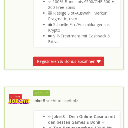
✨ 100 % Bonus bis €500/CHF 500 +
200 Free Spins
🎰 Riesige Slot-Auswahl: Merkur,
Pragmatic, uvm.
💼 Schnelle Ein-/Auszahlungen inkl.
Krypto
👑 VIP-Treatment mit Cashback &
Extras
Registrieren & Bonus absahnen
Premium
online
Joker8
sucht in
Lindholz
⭐
Joker8 – Dein Online-Casino mit
den besten Games & Boni!
⭐
🔥
Top-Bonusangebot
: 100 % bis