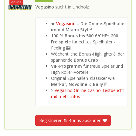
online
Vegasino
sucht in
Lindholz
★
Vegasino
– Die Online-Spielhalle
im old Miami Style!
100 % Bonus bis 500 €/CHF
+
200
Freispiele
für echtes Spielhallen-
Feeling 🎰
Wöchentliche Bonus-Highlights & der
spannende
Bonus Crab
VIP-Programm
für treue Spieler und
High Roller-Vorteile
Original-Spielhallen-Klassiker wie
Merkur
,
Novoline
&
Bally
🃏
>
Vegasino Online Casino Testbericht
mit mehr Infos
Registrieren & Bonus absahnen