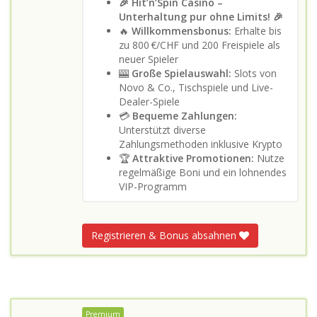
🎉 Hit’n’Spin Casino –
Unterhaltung pur ohne Limits! 🎉
🔥
Willkommensbonus:
Erhalte bis
zu 800 €/CHF und 200 Freispiele als
neuer Spieler
🎰
Große Spielauswahl:
Slots von
Novo & Co., Tischspiele und Live-
Dealer-Spiele
💳
Bequeme Zahlungen:
Unterstützt diverse
Zahlungsmethoden inklusive Krypto
🏆
Attraktive Promotionen:
Nutze
regelmäßige Boni und ein lohnendes
VIP-Programm
Registrieren & Bonus absahnen
Premium