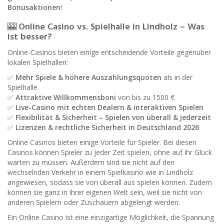
Bonusaktionen
!
🎰
Online Casino vs. Spielhalle in Lindholz – Was
ist besser?
Online-Casinos bieten einige entscheidende Vorteile gegenüber
lokalen Spielhallen:
✅
Mehr Spiele & höhere Auszahlungsquoten
als in der
Spielhalle
✅
Attraktive Willkommensboni
von bis zu 1500 €
✅
Live-Casino mit echten Dealern & interaktiven Spielen
✅
Flexibilität & Sicherheit – Spielen von überall & jederzeit
✅
Lizenzen & rechtliche Sicherheit in Deutschland 2026
Online Casinos bieten einige Vorteile für Spieler. Bei diesen
Casinos können Spieler zu jeder Zeit spielen, ohne auf ihr Glück
warten zu müssen. Außerdem sind sie nicht auf den
wechselnden Verkehr in einem Spielkasino wie in Lindholz
angewiesen, sodass sie von überall aus spielen können. Zudem
können sie ganz in ihrer eigenen Welt sein, weil sie nicht von
anderen Spielern oder Zuschauern abgelengt werden.
Ein Online Casino ist eine einzigartige Möglichkeit, die Spannung