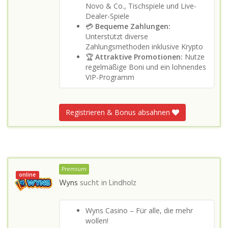
Novo & Co., Tischspiele und Live-
Dealer-Spiele
💳
Bequeme Zahlungen:
Unterstützt diverse
Zahlungsmethoden inklusive Krypto
🏆
Attraktive Promotionen:
Nutze
regelmäßige Boni und ein lohnendes
VIP-Programm
Registrieren & Bonus absahnen
Premium
online
Wyns
sucht in
Lindholz
Wyns Casino – Für alle, die mehr
wollen!