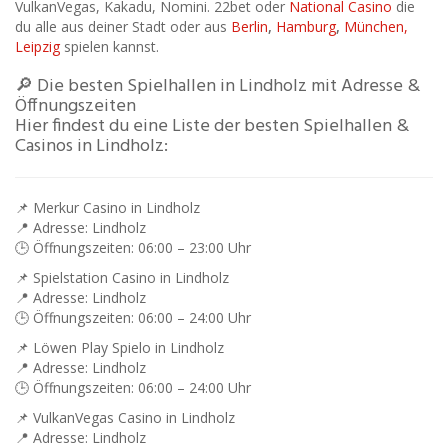
VulkanVegas, Kakadu, Nomini. 22bet oder
National Casino
die
du alle aus deiner Stadt oder aus
Berlin
,
Hamburg
,
München,
Leipzig
spielen kannst.
🔎 Die besten Spielhallen in Lindholz mit Adresse &
Öffnungszeiten
Hier findest du eine Liste der besten Spielhallen &
Casinos in Lindholz:
📌 Merkur Casino in Lindholz
📍 Adresse: Lindholz
🕒 Öffnungszeiten: 06:00 – 23:00 Uhr
📌 Spielstation Casino in Lindholz
📍 Adresse: Lindholz
🕒 Öffnungszeiten: 06:00 – 24:00 Uhr
📌 Löwen Play Spielo in Lindholz
📍 Adresse: Lindholz
🕒 Öffnungszeiten: 06:00 – 24:00 Uhr
📌 VulkanVegas Casino in Lindholz
📍 Adresse: Lindholz