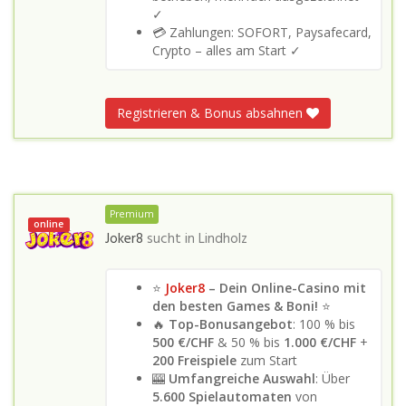
✓
💳 Zahlungen: SOFORT, Paysafecard,
Crypto – alles am Start ✓
Registrieren & Bonus absahnen
Premium
online
Joker8
sucht in
Lindholz
⭐
Joker8
– Dein Online-Casino mit
den besten Games & Boni!
⭐
🔥
Top-Bonusangebot
: 100 % bis
500 €/CHF
& 50 % bis
1.000 €/CHF
+
200 Freispiele
zum Start
🎰
Umfangreiche Auswahl
: Über
5.600 Spielautomaten
von