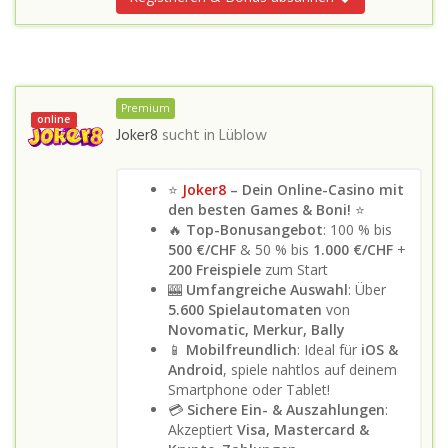
Premium
online
Joker8
sucht in
Lüblow
⭐
Joker8
– Dein Online-Casino mit
den besten Games & Boni!
⭐
🔥
Top-Bonusangebot
: 100 % bis
500 €/CHF
& 50 % bis
1.000 €/CHF
+
200 Freispiele
zum Start
🎰
Umfangreiche Auswahl
: Über
5.600 Spielautomaten
von
Novomatic, Merkur, Bally
📱
Mobilfreundlich
: Ideal für
iOS &
Android
, spiele nahtlos auf deinem
Smartphone oder Tablet!
💳
Sichere Ein- & Auszahlungen
:
Akzeptiert
Visa, Mastercard &