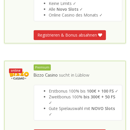
Keine Limits ✓
Alle
Novo Slots
✓
Online Casino des Monats ✓
Registrieren & Bonus absahnen
Premium
online
Bizzo Casino
sucht in
Lüblow
Erstbonus 100% bis
100€ + 100 FS
✓
Zweitbonus 100%
bis 300€ + 50 FS
✓
Gute Spielauswahl mit
NOVO Slots
✓