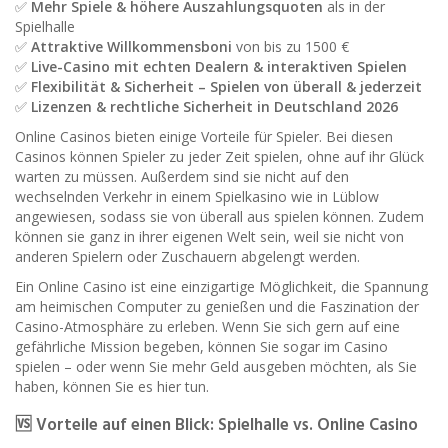
✅
Mehr Spiele & höhere Auszahlungsquoten
als in der
Spielhalle
✅
Attraktive Willkommensboni
von bis zu 1500 €
✅
Live-Casino mit echten Dealern & interaktiven Spielen
✅
Flexibilität & Sicherheit – Spielen von überall & jederzeit
✅
Lizenzen & rechtliche Sicherheit in Deutschland 2026
Online Casinos bieten einige Vorteile für Spieler. Bei diesen
Casinos können Spieler zu jeder Zeit spielen, ohne auf ihr Glück
warten zu müssen. Außerdem sind sie nicht auf den
wechselnden Verkehr in einem Spielkasino wie in Lüblow
angewiesen, sodass sie von überall aus spielen können. Zudem
können sie ganz in ihrer eigenen Welt sein, weil sie nicht von
anderen Spielern oder Zuschauern abgelengt werden.
Ein Online Casino ist eine einzigartige Möglichkeit, die Spannung
am heimischen Computer zu genießen und die Faszination der
Casino-Atmosphäre zu erleben. Wenn Sie sich gern auf eine
gefährliche Mission begeben, können Sie sogar im Casino
spielen – oder wenn Sie mehr Geld ausgeben möchten, als Sie
haben, können Sie es hier tun.
🆚 Vorteile auf einen Blick: Spielhalle vs. Online Casino