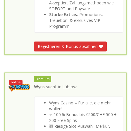
Akzeptiert Zahlungsmethoden wie
SOFORT und Paysafe
Starke Extras:
Promotions,
Treueboni & exklusives VIP-
Programm
Registrieren & Bonus absahnen
Premium
online
Wyns
sucht in
Lüblow
Wyns Casino – Für alle, die mehr
wollen!
✨ 100 % Bonus bis €500/CHF 500 +
200 Free Spins
🎰 Riesige Slot-Auswahl: Merkur,