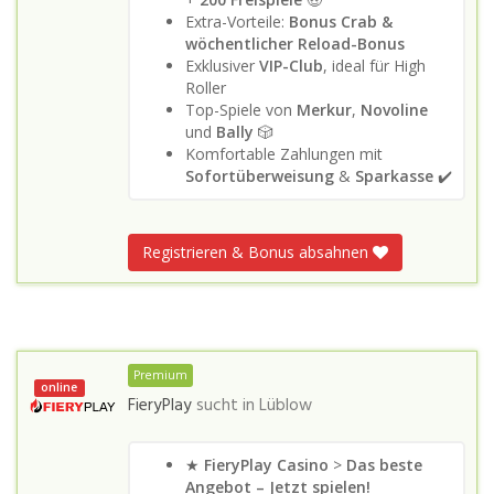
Extra-Vorteile:
Bonus Crab &
wöchentlicher Reload-Bonus
Exklusiver
VIP-Club
, ideal für High
Roller
Top-Spiele von
Merkur
,
Novoline
und
Bally
🎲
Komfortable Zahlungen mit
Sofortüberweisung
&
Sparkasse
✔️
Registrieren & Bonus absahnen
Premium
online
FieryPlay
sucht in
Lüblow
★
FieryPlay Casino
>
Das beste
Angebot – Jetzt spielen!