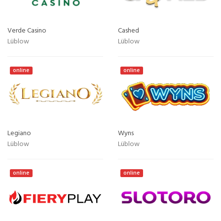
Verde Casino
Cashed
Lüblow
Lüblow
online
online
Legiano
Wyns
Lüblow
Lüblow
online
online