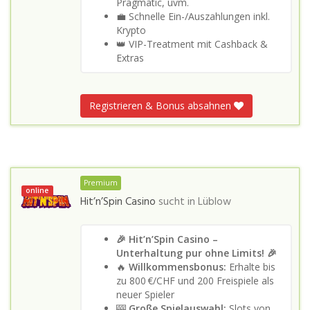
Pragmatic, uvm.
💼 Schnelle Ein-/Auszahlungen inkl.
Krypto
👑 VIP-Treatment mit Cashback &
Extras
Registrieren & Bonus absahnen
Premium
online
Hit’n’Spin Casino
sucht in
Lüblow
🎉 Hit’n’Spin Casino –
Unterhaltung pur ohne Limits! 🎉
🔥
Willkommensbonus:
Erhalte bis
zu 800 €/CHF und 200 Freispiele als
neuer Spieler
🎰
Große Spielauswahl:
Slots von