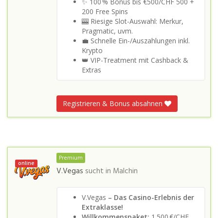
✨ 100 % Bonus bis €500/CHF 500 +
200 Free Spins
🎰 Riesige Slot-Auswahl: Merkur,
Pragmatic, uvm.
💼 Schnelle Ein-/Auszahlungen inkl.
Krypto
👑 VIP-Treatment mit Cashback &
Extras
Registrieren & Bonus absahnen
Premium
online
V.Vegas
sucht in
Malchin
V.Vegas
– Das Casino-Erlebnis der
Extraklasse!
Willkommenspaket:
1.500 €/CHF