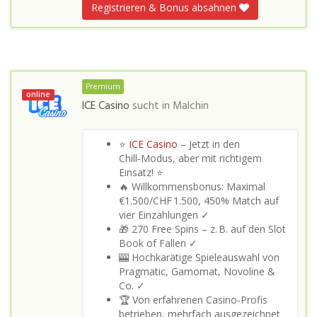
Registrieren & Bonus absahnen
Premium
online
ICE Casino
sucht in
Malchin
⭐
ICE Casino
– Jetzt in den
Chill‑Modus, aber mit richtigem
Einsatz! ⭐
🔥 Willkommensbonus: Maximal
€1.500/CHF 1.500, 450% Match auf
vier Einzahlungen ✓
🎁 270 Free Spins – z. B. auf den Slot
Book of Fallen ✓
🎰 Hochkarätige Spieleauswahl von
Pragmatic, Gamomat, Novoline &
Co. ✓
🏆 Von erfahrenen Casino‑Profis
betrieben, mehrfach ausgezeichnet