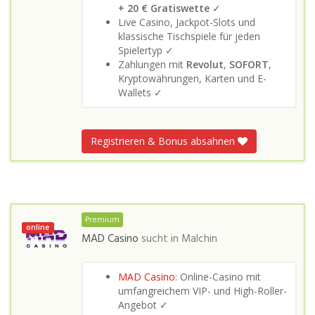
+ 20 € Gratiswette
✓
Live Casino, Jackpot-Slots und
klassische Tischspiele für jeden
Spielertyp ✓
Zahlungen mit
Revolut
,
SOFORT
,
Kryptowährungen, Karten und E-
Wallets ✓
Registrieren & Bonus absahnen
Premium
online
MAD Casino
sucht in
Malchin
MAD Casino
: Online-Casino mit
umfangreichem VIP- und High-Roller-
Angebot ✓