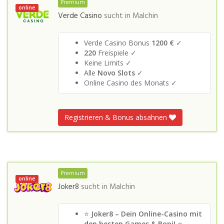
Premium
online
Verde Casino
sucht in
Malchin
Verde Casino Bonus
1200 €
✓
220
Freispiele ✓
Keine Limits ✓
Alle
Novo Slots
✓
Online Casino des Monats ✓
Registrieren & Bonus absahnen
Premium
online
Joker8
sucht in
Malchin
⭐
Joker8 – Dein Online-Casino mit
den besten Games & Boni!
⭐