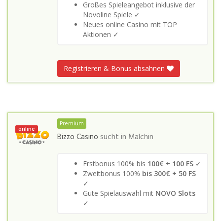
Großes Spieleangebot inklusive der
Novoline Spiele ✓
Neues online Casino mit TOP
Aktionen ✓
Registrieren & Bonus absahnen
Premium
online
Bizzo Casino
sucht in
Malchin
Erstbonus 100% bis
100€ + 100 FS
✓
Zweitbonus 100%
bis 300€ + 50 FS
✓
Gute Spielauswahl mit
NOVO Slots
✓