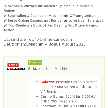
💡
Schnell & einfach die nächste Spielhalle in Malchin
finden!
✔️
Spielhallen & Casinos in Malchin mit Öffnungszeiten
✔️
Beste Online Casinos mit Bonus für sofortigen Spielspaß
✔️
Top-Spiele wie Book of Ra, Sizzling Hot & Live-Casino-
Action
Das sind die Top 16 Online Casinos in
Deutschland,
Malchin – Bonus
August 2026
Premium
online
Gollazo
sucht in
Malchin
Golazzo
: Premium Casino & Wetten
mit über 5.000 Spielen & exklusivem
VIP-Bereich ✓
Casino-Bonus:
100 % bis
2.000 € /
CHF + 200 Freispiele
✓
Sportbonus:
100 % bis
500 € / CHF