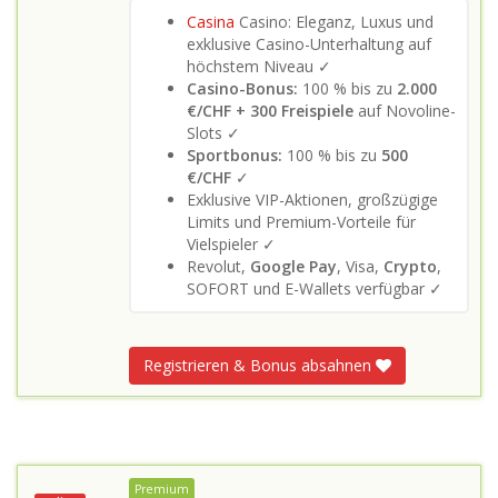
Casina
Casino: Eleganz, Luxus und
exklusive Casino-Unterhaltung auf
höchstem Niveau ✓
Casino-Bonus:
100 % bis zu
2.000
€/CHF + 300 Freispiele
auf Novoline-
Slots ✓
Sportbonus:
100 % bis zu
500
€/CHF
✓
Exklusive VIP-Aktionen, großzügige
Limits und Premium-Vorteile für
Vielspieler ✓
Revolut,
Google Pay
, Visa,
Crypto
,
SOFORT und E-Wallets verfügbar ✓
Registrieren & Bonus absahnen
Premium