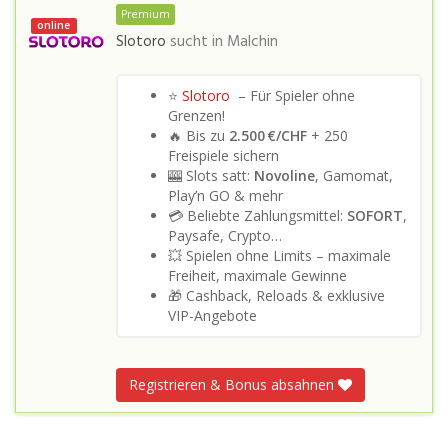
Premium
online
Slotoro
sucht in
Malchin
⭐
Slotoro
– Für Spieler ohne
Grenzen!
🔥 Bis zu
2.500 €/CHF
+ 250
Freispiele sichern
🎰 Slots satt:
Novoline
, Gamomat,
Play’n GO & mehr
💳 Beliebte Zahlungsmittel:
SOFORT
,
Paysafe, Crypto…
💥 Spielen ohne Limits – maximale
Freiheit, maximale Gewinne
🎁 Cashback, Reloads & exklusive
VIP-Angebote
Registrieren & Bonus absahnen