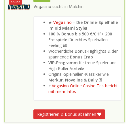
online
Vegasino
sucht in
Malchin
★
Vegasino
– Die Online-Spielhalle
im old Miami Style!
100 % Bonus bis 500 €/CHF
+
200
Freispiele
für echtes Spielhallen-
Feeling 🎰
Wöchentliche Bonus-Highlights & der
spannende
Bonus Crab
VIP-Programm
für treue Spieler und
High Roller-Vorteile
Original-Spielhallen-Klassiker wie
Merkur
,
Novoline
&
Bally
🃏
>
Vegasino Online Casino Testbericht
mit mehr Infos
Registrieren & Bonus absahnen