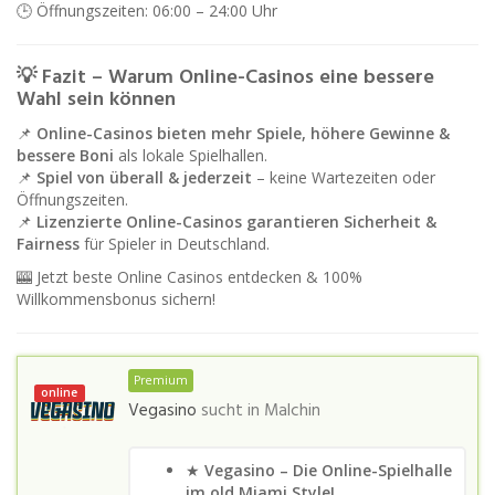
🕒 Öffnungszeiten: 06:00 – 24:00 Uhr
💡 Fazit – Warum Online-Casinos eine bessere
Wahl sein können
📌
Online-Casinos bieten mehr Spiele, höhere Gewinne &
bessere Boni
als lokale Spielhallen.
📌
Spiel von überall & jederzeit
– keine Wartezeiten oder
Öffnungszeiten.
📌
Lizenzierte Online-Casinos garantieren Sicherheit &
Fairness
für Spieler in Deutschland.
🎰 Jetzt beste Online Casinos entdecken & 100%
Willkommensbonus sichern!
Premium
online
Vegasino
sucht in
Malchin
★
Vegasino – Die Online-Spielhalle
im old Miami Style!