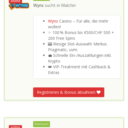
online
Wyns
sucht in
Malchin
Wyns
Casino – Für alle, die mehr
wollen!
✨ 100 % Bonus bis €500/CHF 500 +
200 Free Spins
🎰 Riesige Slot-Auswahl: Merkur,
Pragmatic, uvm.
💼 Schnelle Ein-/Auszahlungen inkl.
Krypto
👑 VIP-Treatment mit Cashback &
Extras
Registrieren & Bonus absahnen
Premium
online