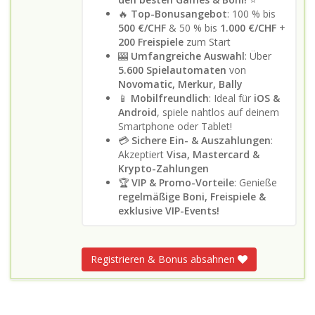
🔥
Top-Bonusangebot
: 100 % bis
500 €/CHF
& 50 % bis
1.000 €/CHF
+
200 Freispiele
zum Start
🎰
Umfangreiche Auswahl
: Über
5.600 Spielautomaten
von
Novomatic, Merkur, Bally
📱
Mobilfreundlich
: Ideal für
iOS &
Android
, spiele nahtlos auf deinem
Smartphone oder Tablet!
💳
Sichere Ein- & Auszahlungen
:
Akzeptiert
Visa, Mastercard &
Krypto-Zahlungen
🏆
VIP & Promo-Vorteile
: Genieße
regelmäßige Boni, Freispiele &
exklusive VIP-Events!
Registrieren & Bonus absahnen