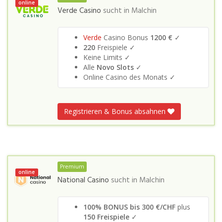
online
Verde Casino
sucht in
Malchin
Verde
Casino Bonus
1200 €
✓
220
Freispiele ✓
Keine Limits ✓
Alle
Novo Slots
✓
Online Casino des Monats ✓
Registrieren & Bonus absahnen
Premium
online
National Casino
sucht in
Malchin
100% BONUS bis 300 €/CHF
plus
150 Freispiele
✓