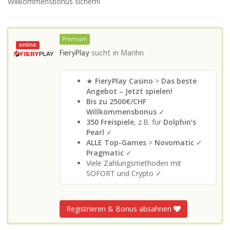
Willkommensbonus sichern!
Premium
online
FieryPlay
sucht in
Marihn
★
FieryPlay Casino
>
Das beste
Angebot – Jetzt spielen!
Bis zu 2500€/CHF
Willkommensbonus
✓
350 Freispiele
, z.B. für
Dolphin’s
Pearl
✓
ALLE Top-Games
>
Novomatic
✓
Pragmatic
✓
Viele Zahlungsmethoden mit
SOFORT und Crypto ✓
Registrieren & Bonus absahnen