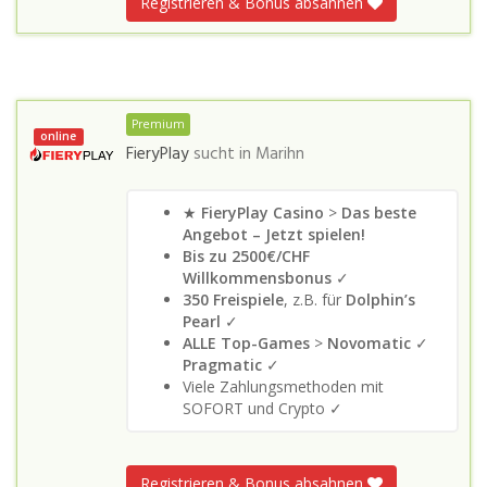
Registrieren & Bonus absahnen
Premium
online
FieryPlay
sucht in
Marihn
★
FieryPlay Casino
>
Das beste
Angebot – Jetzt spielen!
Bis zu 2500€/CHF
Willkommensbonus
✓
350 Freispiele
, z.B. für
Dolphin’s
Pearl
✓
ALLE Top-Games
>
Novomatic
✓
Pragmatic
✓
Viele Zahlungsmethoden mit
SOFORT und Crypto ✓
Registrieren & Bonus absahnen