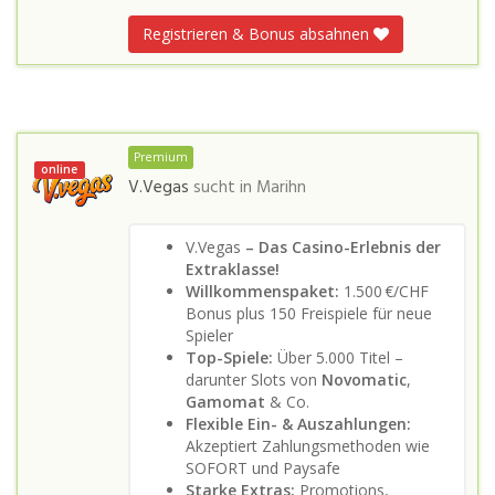
Registrieren & Bonus absahnen
Premium
online
V.Vegas
sucht in
Marihn
V.Vegas
– Das Casino-Erlebnis der
Extraklasse!
Willkommenspaket:
1.500 €/CHF
Bonus plus 150 Freispiele für neue
Spieler
Top-Spiele:
Über 5.000 Titel –
darunter Slots von
Novomatic
,
Gamomat
& Co.
Flexible Ein- & Auszahlungen:
Akzeptiert Zahlungsmethoden wie
SOFORT und Paysafe
Starke Extras:
Promotions,