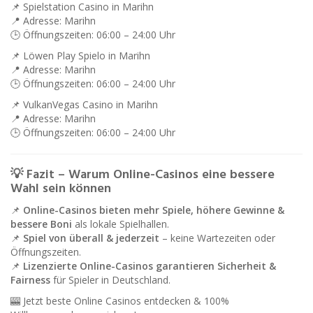
📌 Spielstation Casino in Marihn
📍 Adresse: Marihn
🕒 Öffnungszeiten: 06:00 – 24:00 Uhr
📌 Löwen Play Spielo in Marihn
📍 Adresse: Marihn
🕒 Öffnungszeiten: 06:00 – 24:00 Uhr
📌 VulkanVegas Casino in Marihn
📍 Adresse: Marihn
🕒 Öffnungszeiten: 06:00 – 24:00 Uhr
💡 Fazit – Warum Online-Casinos eine bessere
Wahl sein können
📌
Online-Casinos bieten mehr Spiele, höhere Gewinne &
bessere Boni
als lokale Spielhallen.
📌
Spiel von überall & jederzeit
– keine Wartezeiten oder
Öffnungszeiten.
📌
Lizenzierte Online-Casinos garantieren Sicherheit &
Fairness
für Spieler in Deutschland.
🎰 Jetzt beste Online Casinos entdecken & 100%