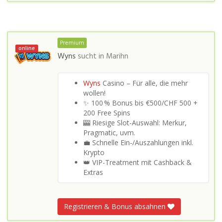
Premium
online
Wyns
sucht in
Marihn
Wyns
Casino – Für alle, die mehr
wollen!
✨ 100 % Bonus bis €500/CHF 500 +
200 Free Spins
🎰 Riesige Slot-Auswahl: Merkur,
Pragmatic, uvm.
💼 Schnelle Ein-/Auszahlungen inkl.
Krypto
👑 VIP-Treatment mit Cashback &
Extras
Registrieren & Bonus absahnen