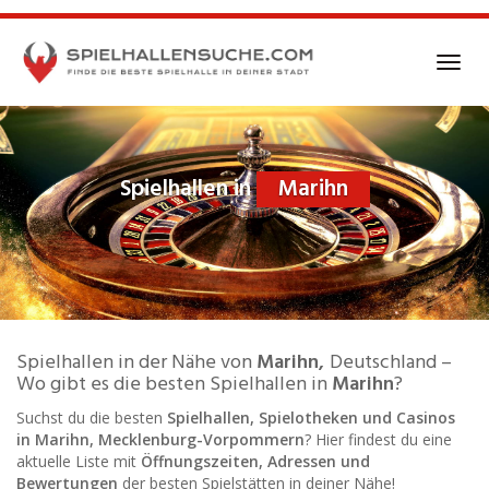
Skip
to
main
Toggl
content
navig
Spielhallen in
Marihn
Spielhallen in der Nähe von
Marihn,
Deutschland –
Wo gibt es die besten Spielhallen in
Marihn
?
Suchst du die besten
Spielhallen, Spielotheken und Casinos
in Marihn, Mecklenburg-Vorpommern
? Hier findest du eine
aktuelle Liste mit
Öffnungszeiten, Adressen und
Bewertungen
der besten Spielstätten in deiner Nähe!