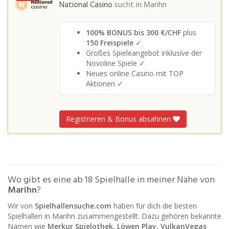
National Casino
sucht in
Marihn
100% BONUS bis 300 €/CHF
plus
150 Freispiele
✓
Großes Spieleangebot inklusive der
Novoline Spiele ✓
Neues online Casino mit TOP
Aktionen ✓
Registrieren & Bonus absahnen
Wo gibt es eine ab 18 Spielhalle in meiner Nähe von
Marihn
?
Wir von
Spielhallensuche.com
haben für dich die besten
Spielhallen in Marihn zusammengestellt. Dazu gehören bekannte
Namen wie
Merkur Spielothek, Löwen Play, VulkanVegas