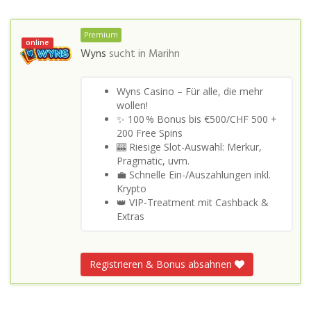
Premium
online
Wyns
sucht in
Marihn
Wyns Casino – Für alle, die mehr
wollen!
✨ 100 % Bonus bis €500/CHF 500 +
200 Free Spins
🎰 Riesige Slot-Auswahl: Merkur,
Pragmatic, uvm.
💼 Schnelle Ein-/Auszahlungen inkl.
Krypto
👑 VIP-Treatment mit Cashback &
Extras
Registrieren & Bonus absahnen