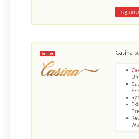
Registri
Casina
s
online
Ca
Un
Ca
Fre
Sp
Exk
Pre
Re
Wal