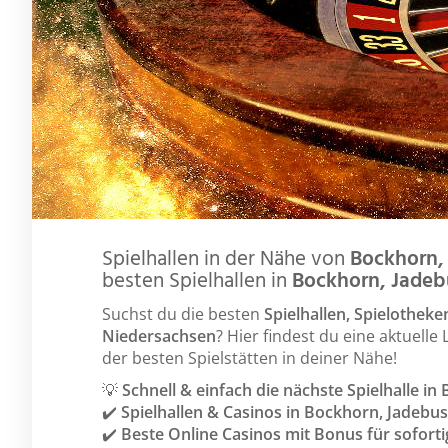
Spielhallen in der Nähe von
Bockhorn,
besten Spielhallen in
Bockhorn, Jade
Suchst du die besten
Spielhallen, Spielothek
Niedersachsen
? Hier findest du eine aktuelle 
der besten Spielstätten in deiner Nähe!
💡
Schnell & einfach die nächste Spielhalle i
✔️
Spielhallen & Casinos in Bockhorn, Jadebu
✔️
Beste Online Casinos mit Bonus für sofort