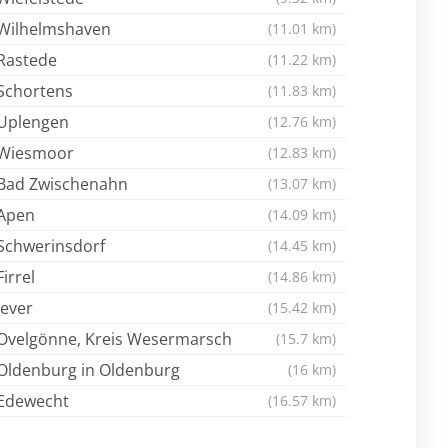
Wilhelmshaven
(11.01 km)
Rastede
(11.22 km)
Schortens
(11.83 km)
Uplengen
(12.76 km)
Wiesmoor
(12.83 km)
Bad Zwischenahn
(13.07 km)
Apen
(14.09 km)
Schwerinsdorf
(14.45 km)
Firrel
(14.86 km)
Jever
(15.42 km)
Ovelgönne, Kreis Wesermarsch
(15.7 km)
Oldenburg in Oldenburg
(16 km)
Edewecht
(16.57 km)