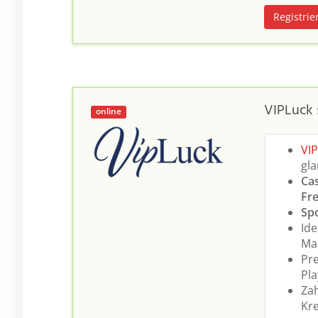
Registri
VIPLuck
online
VI
gl
Ca
Fre
Sp
Ide
Man
Pr
Pl
Za
Kre