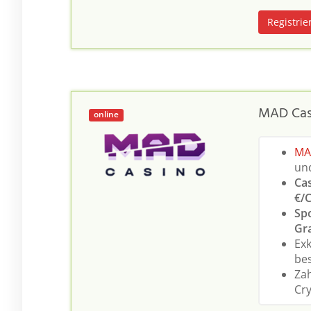
Registri
MAD Cas
online
MA
un
Ca
€/C
Sp
Gr
Exk
bes
Za
Cr