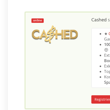
Cashed
s
online
★
Ga
10
🤑
Ext
Bo
Exk
To
Ko
Sp
Registri