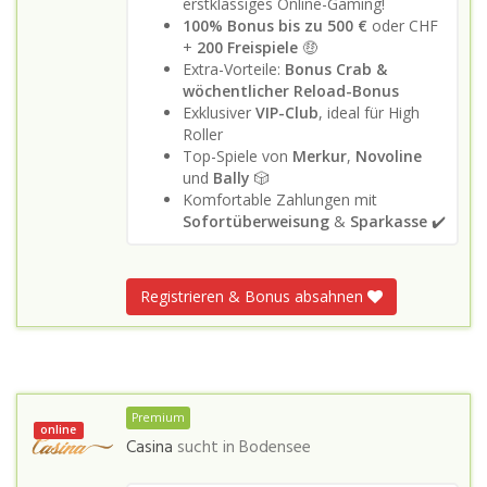
erstklassiges Online-Gaming!
100% Bonus bis zu 500 €
oder CHF
+
200 Freispiele
🤑
Extra-Vorteile:
Bonus Crab &
wöchentlicher Reload-Bonus
Exklusiver
VIP-Club
, ideal für High
Roller
Top-Spiele von
Merkur
,
Novoline
und
Bally
🎲
Komfortable Zahlungen mit
Sofortüberweisung
&
Sparkasse
✔️
Registrieren & Bonus absahnen
Premium
online
Casina
sucht in
Bodensee