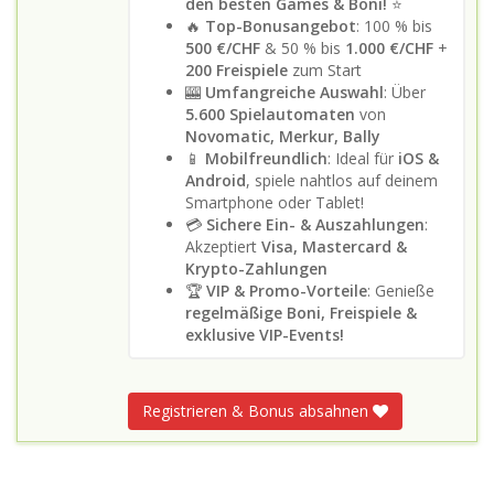
den besten Games & Boni!
⭐
🔥
Top-Bonusangebot
: 100 % bis
500 €/CHF
& 50 % bis
1.000 €/CHF
+
200 Freispiele
zum Start
🎰
Umfangreiche Auswahl
: Über
5.600 Spielautomaten
von
Novomatic, Merkur, Bally
📱
Mobilfreundlich
: Ideal für
iOS &
Android
, spiele nahtlos auf deinem
Smartphone oder Tablet!
💳
Sichere Ein- & Auszahlungen
:
Akzeptiert
Visa, Mastercard &
Krypto-Zahlungen
🏆
VIP & Promo-Vorteile
: Genieße
regelmäßige Boni, Freispiele &
exklusive VIP-Events!
Registrieren & Bonus absahnen