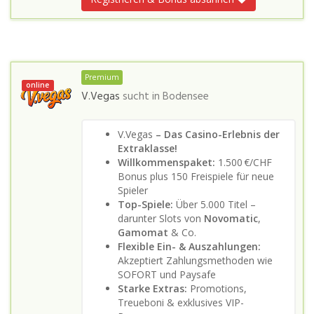
Premium
online
V.Vegas
sucht in
Bodensee
V.Vegas
– Das Casino-Erlebnis der
Extraklasse!
Willkommenspaket:
1.500 €/CHF
Bonus plus 150 Freispiele für neue
Spieler
Top-Spiele:
Über 5.000 Titel –
darunter Slots von
Novomatic
,
Gamomat
& Co.
Flexible Ein- & Auszahlungen:
Akzeptiert Zahlungsmethoden wie
SOFORT und Paysafe
Starke Extras:
Promotions,
Treueboni & exklusives VIP-