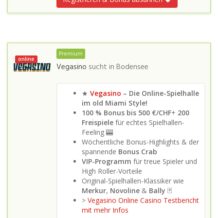
Premium
online
Vegasino
sucht in
Bodensee
★
Vegasino
– Die Online-Spielhalle
im old Miami Style!
100 % Bonus bis 500 €/CHF
+
200
Freispiele
für echtes Spielhallen-
Feeling 🎰
Wöchentliche Bonus-Highlights & der
spannende
Bonus Crab
VIP-Programm
für treue Spieler und
High Roller-Vorteile
Original-Spielhallen-Klassiker wie
Merkur
,
Novoline
&
Bally
🃏
>
Vegasino Online Casino Testbericht
mit mehr Infos