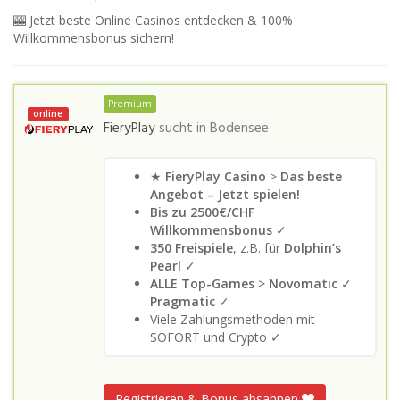
🎰 Jetzt beste Online Casinos entdecken & 100%
Willkommensbonus sichern!
Premium
online
FieryPlay
sucht in
Bodensee
★
FieryPlay Casino
>
Das beste
Angebot – Jetzt spielen!
Bis zu 2500€/CHF
Willkommensbonus
✓
350 Freispiele
, z.B. für
Dolphin’s
Pearl
✓
ALLE Top-Games
>
Novomatic
✓
Pragmatic
✓
Viele Zahlungsmethoden mit
SOFORT und Crypto ✓
Registrieren & Bonus absahnen