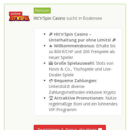
Premium
online
Hit’n’Spin Casino
sucht in
Bodensee
🎉 Hit’n’Spin Casino –
Unterhaltung pur ohne Limits! 🎉
🔥
Willkommensbonus:
Erhalte bis
zu 800 €/CHF und 200 Freispiele als
neuer Spieler
🎰
Große Spielauswahl:
Slots von
Novo & Co., Tischspiele und Live-
Dealer-Spiele
💳
Bequeme Zahlungen:
Unterstützt diverse
Zahlungsmethoden inklusive Krypto
🏆
Attraktive Promotionen:
Nutze
regelmäßige Boni und ein lohnendes
VIP-Programm
Registrieren & Bonus absahnen