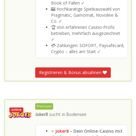
Book of Fallen ✓
🎰 Hochkarätige Spieleauswahl von
Pragmatic, Gamomat, Novoline &
Co. ✓
🏆 Von erfahrenen Casino‑Profis
betrieben, mehrfach ausgezeichnet
✓
💳 Zahlungen: SOFORT, Paysafecard,
Crypto – alles am Start ✓
Registrieren & Bonus absahnen
Premium
online
Joker8
sucht in
Bodensee
⭐
Joker8
– Dein Online-Casino mit