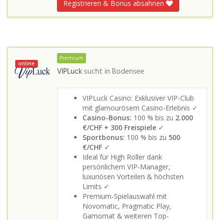
Registrieren & Bonus absahnen
Premium
online
VIPLuck
sucht in
Bodensee
VIPLuck Casino: Exklusiver VIP-Club
mit glamourösem Casino-Erlebnis ✓
Casino-Bonus:
100 % bis zu
2.000
€/CHF + 300 Freispiele
✓
Sportbonus:
100 % bis zu
500
€/CHF
✓
Ideal für High Roller dank
persönlichem VIP-Manager,
luxuriösen Vorteilen & höchsten
Limits ✓
Premium-Spielauswahl mit
Novomatic, Pragmatic Play,
Gamomat & weiteren Top-