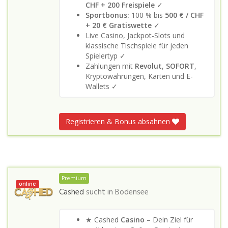
CHF + 200 Freispiele
✓
Sportbonus:
100 % bis
500 € / CHF
+ 20 € Gratiswette
✓
Live Casino, Jackpot-Slots und
klassische Tischspiele für jeden
Spielertyp ✓
Zahlungen mit
Revolut
,
SOFORT
,
Kryptowährungen, Karten und E-
Wallets ✓
Registrieren & Bonus absahnen
Premium
online
Cashed
sucht in
Bodensee
★ Cashed
Casino
– Dein Ziel für