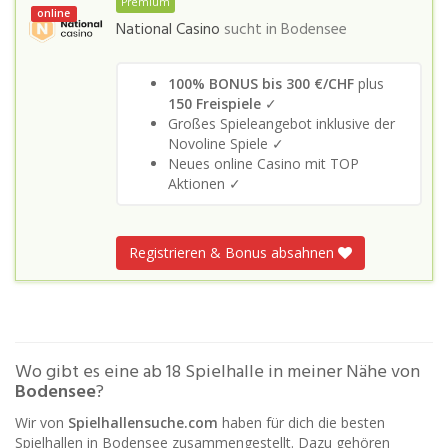
Premium
online
National Casino
sucht in
Bodensee
100% BONUS bis 300 €/CHF
plus
150 Freispiele
✓
Großes Spieleangebot inklusive der
Novoline Spiele ✓
Neues online Casino mit TOP
Aktionen ✓
Registrieren & Bonus absahnen
Wo gibt es eine ab 18 Spielhalle in meiner Nähe von
Bodensee
?
Wir von
Spielhallensuche.com
haben für dich die besten
Spielhallen in Bodensee zusammengestellt. Dazu gehören