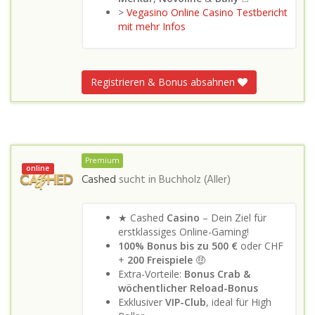
>
Vegasino Online Casino Testbericht
mit mehr Infos
Registrieren & Bonus absahnen
Premium
online
Cashed
sucht in
Buchholz (Aller)
★ Cashed
Casino
– Dein Ziel für
erstklassiges Online-Gaming!
100% Bonus bis zu 500 €
oder CHF
+
200 Freispiele
🤑
Extra-Vorteile:
Bonus Crab &
wöchentlicher Reload-Bonus
Exklusiver
VIP-Club
, ideal für High