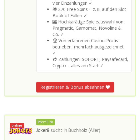
vier Einzahlungen ✓
🎁 270 Free Spins – z. B. auf den Slot
Book of Fallen ✓
🎰 Hochkarätige Spieleauswahl von
Pragmatic, Gamomat, Novoline &
Co. ✓
🏆 Von erfahrenen Casino‑Profis
betrieben, mehrfach ausgezeichnet
✓
💳 Zahlungen: SOFORT, Paysafecard,
Crypto – alles am Start ✓
Registrieren & Bonus absahnen
Premium
online
Joker8
sucht in
Buchholz (Aller)