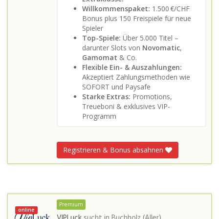
Willkommenspaket:
1.500 €/CHF
Bonus plus 150 Freispiele für neue
Spieler
Top-Spiele:
Über 5.000 Titel –
darunter Slots von
Novomatic
,
Gamomat
& Co.
Flexible Ein- & Auszahlungen:
Akzeptiert Zahlungsmethoden wie
SOFORT und Paysafe
Starke Extras:
Promotions,
Treueboni & exklusives VIP-
Programm
Registrieren & Bonus absahnen
Premium
online
VIPLuck
sucht in
Buchholz (Aller)