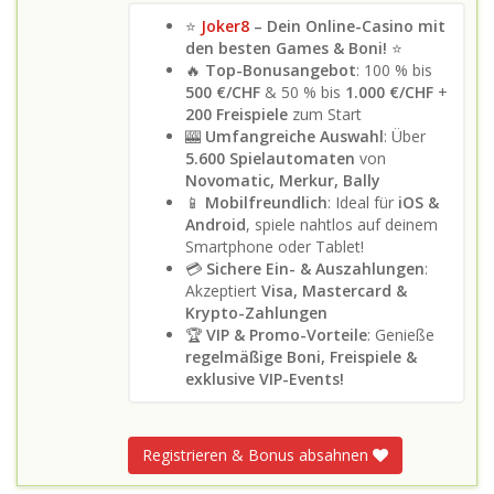
⭐
Joker8
– Dein Online-Casino mit
den besten Games & Boni!
⭐
🔥
Top-Bonusangebot
: 100 % bis
500 €/CHF
& 50 % bis
1.000 €/CHF
+
200 Freispiele
zum Start
🎰
Umfangreiche Auswahl
: Über
5.600 Spielautomaten
von
Novomatic, Merkur, Bally
📱
Mobilfreundlich
: Ideal für
iOS &
Android
, spiele nahtlos auf deinem
Smartphone oder Tablet!
💳
Sichere Ein- & Auszahlungen
:
Akzeptiert
Visa, Mastercard &
Krypto-Zahlungen
🏆
VIP & Promo-Vorteile
: Genieße
regelmäßige Boni, Freispiele &
exklusive VIP-Events!
Registrieren & Bonus absahnen