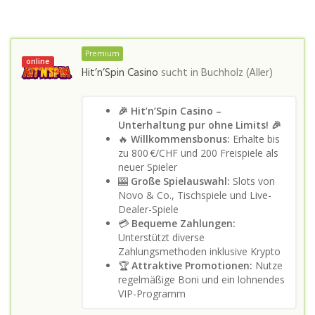
Premium
online
Hit’n’Spin Casino
sucht in
Buchholz (Aller)
🎉 Hit’n’Spin Casino –
Unterhaltung pur ohne Limits! 🎉
🔥
Willkommensbonus:
Erhalte bis
zu 800 €/CHF und 200 Freispiele als
neuer Spieler
🎰
Große Spielauswahl:
Slots von
Novo & Co., Tischspiele und Live-
Dealer-Spiele
💳
Bequeme Zahlungen:
Unterstützt diverse
Zahlungsmethoden inklusive Krypto
🏆
Attraktive Promotionen:
Nutze
regelmäßige Boni und ein lohnendes
VIP-Programm