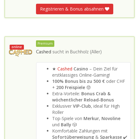
Registrieren & Bonus absahnen
Premium
online
Cashed
sucht in
Buchholz (Aller)
★
Cashed
Casino
– Dein Ziel für
erstklassiges Online-Gaming!
100% Bonus bis zu 500 €
oder CHF
+
200 Freispiele
🤑
Extra-Vorteile:
Bonus Crab &
wöchentlicher Reload-Bonus
Exklusiver
VIP-Club
, ideal für High
Roller
Top-Spiele von
Merkur
,
Novoline
und
Bally
🎲
Komfortable Zahlungen mit
Sofortüberweisung
&
Sparkasse
✔️