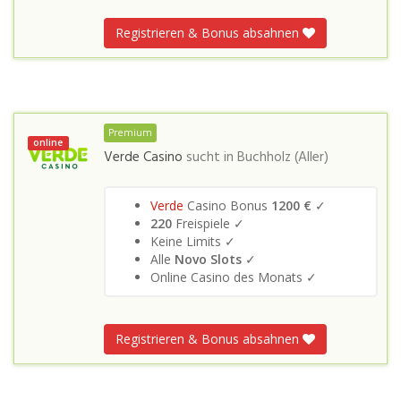
Registrieren & Bonus absahnen
Premium
online
Verde Casino
sucht in
Buchholz (Aller)
Verde
Casino Bonus
1200 €
✓
220
Freispiele ✓
Keine Limits ✓
Alle
Novo Slots
✓
Online Casino des Monats ✓
Registrieren & Bonus absahnen