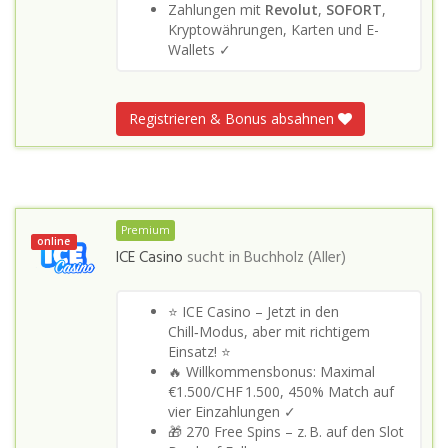
Zahlungen mit
Revolut
,
SOFORT
,
Kryptowährungen, Karten und E-
Wallets ✓
Registrieren & Bonus absahnen
Premium
online
ICE Casino
sucht in
Buchholz (Aller)
⭐ ICE Casino – Jetzt in den
Chill‑Modus, aber mit richtigem
Einsatz! ⭐
🔥 Willkommensbonus: Maximal
€1.500/CHF 1.500, 450% Match auf
vier Einzahlungen ✓
🎁 270 Free Spins – z. B. auf den Slot