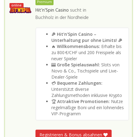
Premium
online
Hit’n’Spin Casino
sucht in
Buchholz in der Nordheide
🎉 Hit’n’Spin Casino –
Unterhaltung pur ohne Limits! 🎉
🔥
Willkommensbonus:
Erhalte bis
zu 800 €/CHF und 200 Freispiele als
neuer Spieler
🎰
Große Spielauswahl:
Slots von
Novo & Co., Tischspiele und Live-
Dealer-Spiele
💳
Bequeme Zahlungen:
Unterstützt diverse
Zahlungsmethoden inklusive Krypto
🏆
Attraktive Promotionen:
Nutze
regelmäßige Boni und ein lohnendes
VIP-Programm
Registrieren & Bonus absahnen