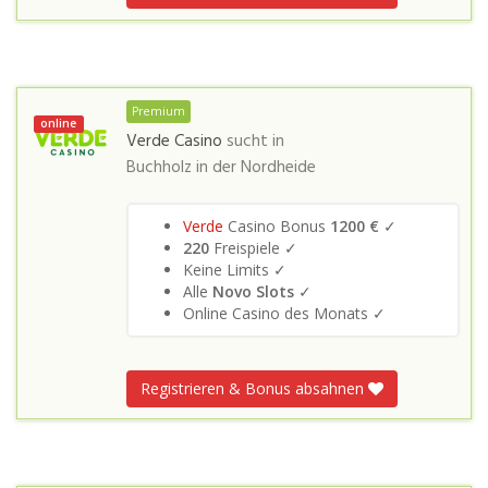
Premium
online
Verde Casino
sucht in
Buchholz in der Nordheide
Verde
Casino Bonus
1200 €
✓
220
Freispiele ✓
Keine Limits ✓
Alle
Novo Slots
✓
Online Casino des Monats ✓
Registrieren & Bonus absahnen