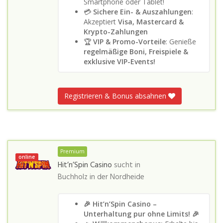
Smartphone oder Tablet!
💳
Sichere Ein- & Auszahlungen
:
Akzeptiert
Visa, Mastercard &
Krypto-Zahlungen
🏆
VIP & Promo-Vorteile
: Genieße
regelmäßige Boni, Freispiele &
exklusive VIP-Events!
Registrieren & Bonus absahnen
Premium
online
Hit’n’Spin Casino
sucht in
Buchholz in der Nordheide
🎉 Hit’n’Spin Casino –
Unterhaltung pur ohne Limits! 🎉