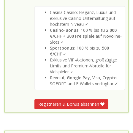
Casina Casino: Eleganz, Luxus und
exklusive Casino-Unterhaltung auf
höchstem Niveau ✓
Casino-Bonus:
100 % bis zu
2.000
€/CHF + 300 Freispiele
auf Novoline-
Slots ✓
Sportbonus:
100 % bis zu
500
€/CHF
✓
Exklusive VIP-Aktionen, großzügige
Limits und Premium-Vorteile für
Vielspieler ✓
Revolut,
Google Pay
, Visa,
Crypto
,
SOFORT und E-Wallets verfügbar ✓
Registrieren & Bonus absahnen