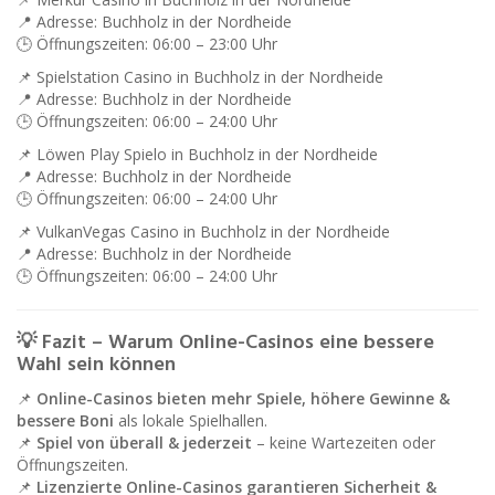
📍 Adresse: Buchholz in der Nordheide
🕒 Öffnungszeiten: 06:00 – 23:00 Uhr
📌 Spielstation Casino in Buchholz in der Nordheide
📍 Adresse: Buchholz in der Nordheide
🕒 Öffnungszeiten: 06:00 – 24:00 Uhr
📌 Löwen Play Spielo in Buchholz in der Nordheide
📍 Adresse: Buchholz in der Nordheide
🕒 Öffnungszeiten: 06:00 – 24:00 Uhr
📌 VulkanVegas Casino in Buchholz in der Nordheide
📍 Adresse: Buchholz in der Nordheide
🕒 Öffnungszeiten: 06:00 – 24:00 Uhr
💡 Fazit – Warum Online-Casinos eine bessere
Wahl sein können
📌
Online-Casinos bieten mehr Spiele, höhere Gewinne &
bessere Boni
als lokale Spielhallen.
📌
Spiel von überall & jederzeit
– keine Wartezeiten oder
Öffnungszeiten.
📌
Lizenzierte Online-Casinos garantieren Sicherheit &