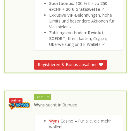
Sportbonus:
100 % bis zu
250
€/CHF + 20 € Gratiswette
✓
Exklusive VIP-Belohnungen, hohe
Limits und besondere Aktionen für
Vielspieler ✓
Zahlungsmethoden:
Revolut
,
SOFORT
, Kreditkarten, Crypto,
Überweisung und E-Wallets ✓
Registrieren & Bonus absahnen
Premium
online
Wyns
sucht in
Burweg
Wyns
Casino – Für alle, die mehr
wollen!