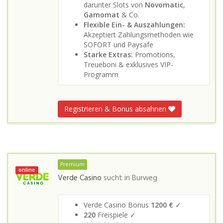
darunter Slots von
Novomatic
,
Gamomat
& Co.
Flexible Ein- & Auszahlungen:
Akzeptiert Zahlungsmethoden wie
SOFORT und Paysafe
Starke Extras:
Promotions,
Treueboni & exklusives VIP-
Programm
Registrieren & Bonus absahnen
Premium
online
Verde Casino
sucht in
Burweg
Verde Casino Bonus
1200 €
✓
220
Freispiele ✓