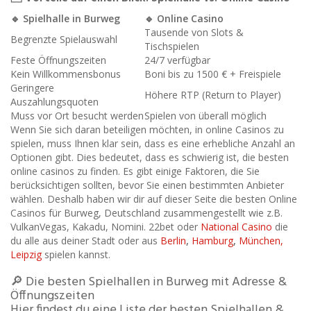
🔹
Spielhalle in Burweg
🔹
Online Casino
Tausende von Slots &
Begrenzte Spielauswahl
Tischspielen
Feste Öffnungszeiten
24/7 verfügbar
Kein Willkommensbonus
Boni bis zu 1500 € + Freispiele
Geringere
Höhere RTP (Return to Player)
Auszahlungsquoten
Muss vor Ort besucht werden
Spielen von überall möglich
Wenn Sie sich daran beteiligen möchten, in online Casinos zu
spielen, muss Ihnen klar sein, dass es eine erhebliche Anzahl an
Optionen gibt. Dies bedeutet, dass es schwierig ist, die besten
online casinos zu finden. Es gibt einige Faktoren, die Sie
berücksichtigen sollten, bevor Sie einen bestimmten Anbieter
wählen. Deshalb haben wir dir auf dieser Seite die besten Online
Casinos für Burweg, Deutschland zusammengestellt wie z.B.
VulkanVegas, Kakadu, Nomini. 22bet oder
National Casino
die
du alle aus deiner Stadt oder aus
Berlin
,
Hamburg
,
München,
Leipzig
spielen kannst.
🔎 Die besten Spielhallen in Burweg mit Adresse &
Öffnungszeiten
Hier findest du eine Liste der besten Spielhallen &