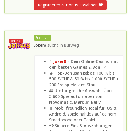
Registrieren & Bonus absahnen
Premium
online
Joker8
sucht in
Burweg
⭐
Joker8
– Dein Online-Casino mit
den besten Games & Boni!
⭐
🔥
Top-Bonusangebot
: 100 % bis
500 €/CHF
& 50 % bis
1.000 €/CHF
+
200 Freispiele
zum Start
🎰
Umfangreiche Auswahl
: Über
5.600 Spielautomaten
von
Novomatic, Merkur, Bally
📱
Mobilfreundlich
: Ideal für
iOS &
Android
, spiele nahtlos auf deinem
Smartphone oder Tablet!
💳
Sichere Ein- & Auszahlungen
: