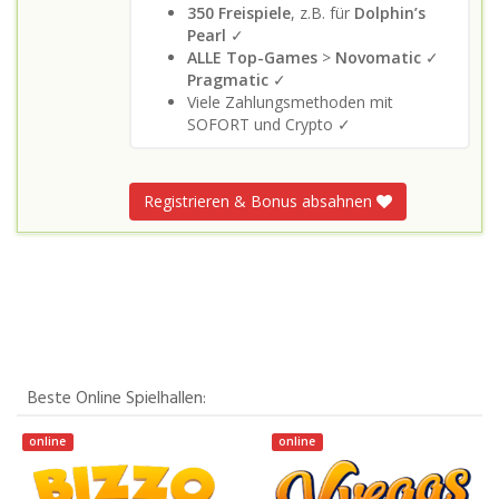
350 Freispiele
, z.B. für
Dolphin’s
Pearl
✓
ALLE Top-Games
>
Novomatic
✓
Pragmatic
✓
Viele Zahlungsmethoden mit
SOFORT und Crypto ✓
Registrieren & Bonus absahnen
Beste Online Spielhallen:
online
online