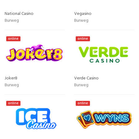
National Casino
Vegasino
Burweg
Burweg
online
online
Joker8
Verde Casino
Burweg
Burweg
online
online