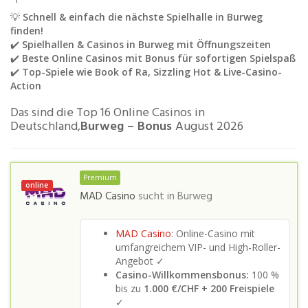
💡
Schnell & einfach die nächste Spielhalle in Burweg
finden!
✔️
Spielhallen & Casinos in Burweg mit Öffnungszeiten
✔️
Beste Online Casinos mit Bonus für sofortigen Spielspaß
✔️
Top-Spiele wie Book of Ra, Sizzling Hot & Live-Casino-
Action
Das sind die Top 16 Online Casinos in
Deutschland,
Burweg – Bonus
August 2026
Premium
online
MAD Casino
sucht in
Burweg
MAD Casino
: Online-Casino mit
umfangreichem VIP- und High-Roller-
Angebot ✓
Casino-Willkommensbonus:
100 %
bis zu
1.000 €/CHF + 200 Freispiele
✓