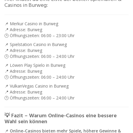
Casinos in Burweg:
📌 Merkur Casino in Burweg
📍 Adresse: Burweg
🕒 Öffnungszeiten: 06:00 – 23:00 Uhr
📌 Spielstation Casino in Burweg
📍 Adresse: Burweg
🕒 Öffnungszeiten: 06:00 – 24:00 Uhr
📌 Löwen Play Spielo in Burweg
📍 Adresse: Burweg
🕒 Öffnungszeiten: 06:00 – 24:00 Uhr
📌 VulkanVegas Casino in Burweg
📍 Adresse: Burweg
🕒 Öffnungszeiten: 06:00 – 24:00 Uhr
💡 Fazit – Warum Online-Casinos eine bessere
Wahl sein können
📌
Online-Casinos bieten mehr Spiele, höhere Gewinne &