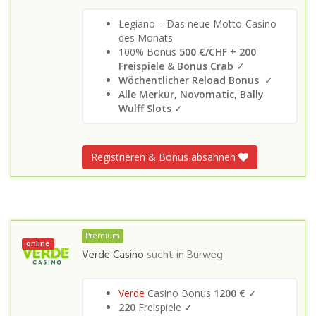
Legiano – Das neue Motto-Casino
des Monats
100% Bonus
500 €/CHF + 200
Freispiele & Bonus Crab
✓
Wöchentlicher Reload Bonus
✓
Alle Merkur, Novomatic, Bally
Wulff Slots
✓
Registrieren & Bonus absahnen
Premium
online
Verde Casino
sucht in
Burweg
Verde
Casino Bonus
1200 €
✓
220
Freispiele ✓