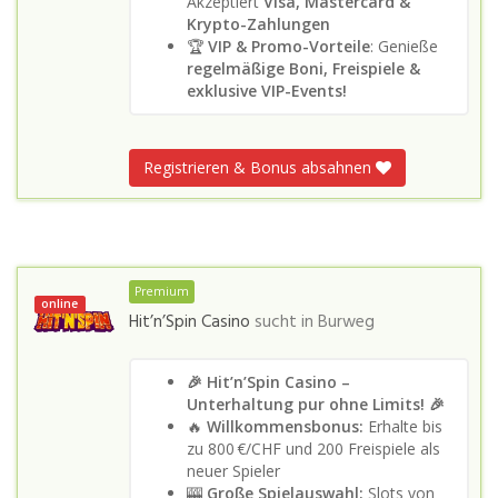
Akzeptiert
Visa, Mastercard &
Krypto-Zahlungen
🏆
VIP & Promo-Vorteile
: Genieße
regelmäßige Boni, Freispiele &
exklusive VIP-Events!
Registrieren & Bonus absahnen
Premium
online
Hit’n’Spin Casino
sucht in
Burweg
🎉 Hit’n’Spin Casino –
Unterhaltung pur ohne Limits! 🎉
🔥
Willkommensbonus:
Erhalte bis
zu 800 €/CHF und 200 Freispiele als
neuer Spieler
🎰
Große Spielauswahl:
Slots von