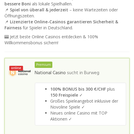
bessere Boni
als lokale Spielhallen.
📌
Spiel von überall & jederzeit
– keine Wartezeiten oder
Öffnungszeiten.
📌
Lizenzierte Online-Casinos garantieren Sicherheit &
Fairness
für Spieler in Deutschland.
🎰 Jetzt beste Online Casinos entdecken & 100%
Willkommensbonus sichern!
Premium
online
National Casino
sucht in
Burweg
100% BONUS bis 300 €/CHF
plus
150 Freispiele
✓
Großes Spieleangebot inklusive der
Novoline Spiele ✓
Neues online Casino mit TOP
Aktionen ✓