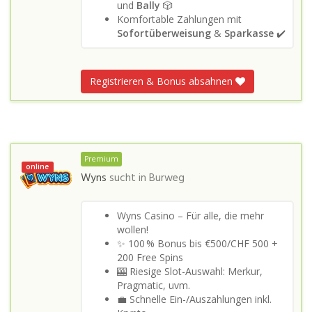
und
Bally
🎲
Komfortable Zahlungen mit
Sofortüberweisung
&
Sparkasse
✔️
Registrieren & Bonus absahnen
Premium
online
Wyns
sucht in
Burweg
Wyns Casino – Für alle, die mehr
wollen!
✨ 100 % Bonus bis €500/CHF 500 +
200 Free Spins
🎰 Riesige Slot-Auswahl: Merkur,
Pragmatic, uvm.
💼 Schnelle Ein-/Auszahlungen inkl.