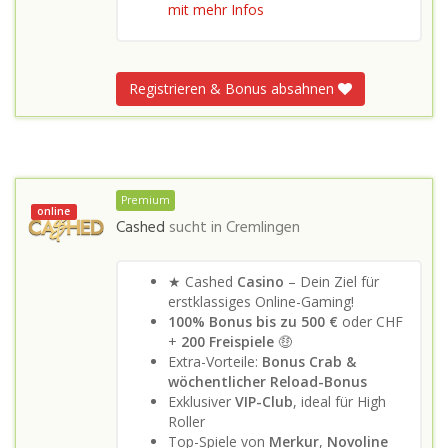
mit mehr Infos
Registrieren & Bonus absahnen
Premium
online
Cashed
sucht in
Cremlingen
★ Cashed
Casino
– Dein Ziel für
erstklassiges Online-Gaming!
100% Bonus bis zu 500 €
oder CHF
+
200 Freispiele
🤑
Extra-Vorteile:
Bonus Crab &
wöchentlicher Reload-Bonus
Exklusiver
VIP-Club
, ideal für High
Roller
Top-Spiele von
Merkur
,
Novoline