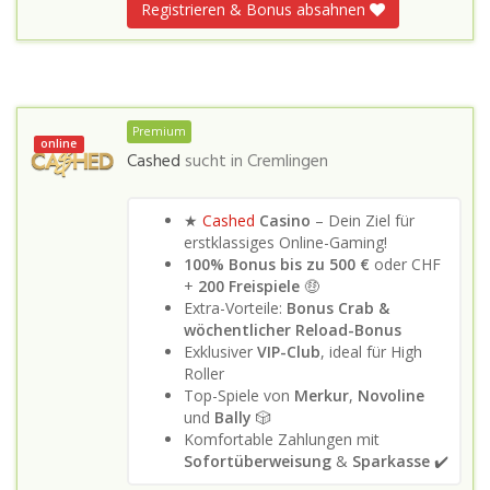
Registrieren & Bonus absahnen
Premium
online
Cashed
sucht in
Cremlingen
★
Cashed
Casino
– Dein Ziel für
erstklassiges Online-Gaming!
100% Bonus bis zu 500 €
oder CHF
+
200 Freispiele
🤑
Extra-Vorteile:
Bonus Crab &
wöchentlicher Reload-Bonus
Exklusiver
VIP-Club
, ideal für High
Roller
Top-Spiele von
Merkur
,
Novoline
und
Bally
🎲
Komfortable Zahlungen mit
Sofortüberweisung
&
Sparkasse
✔️