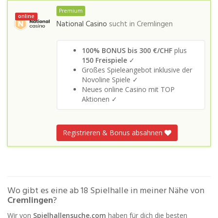
Premium
online
National Casino
sucht in
Cremlingen
100% BONUS bis 300 €/CHF
plus
150 Freispiele
✓
Großes Spieleangebot inklusive der
Novoline Spiele ✓
Neues online Casino mit TOP
Aktionen ✓
Registrieren & Bonus absahnen
Wo gibt es eine ab 18 Spielhalle in meiner Nähe von
Cremlingen
?
Wir von
Spielhallensuche.com
haben für dich die besten