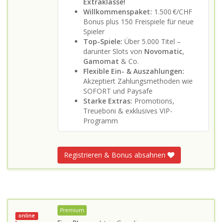
Extraklasse!
Willkommenspaket:
1.500 €/CHF
Bonus plus 150 Freispiele für neue
Spieler
Top-Spiele:
Über 5.000 Titel –
darunter Slots von
Novomatic
,
Gamomat
& Co.
Flexible Ein- & Auszahlungen:
Akzeptiert Zahlungsmethoden wie
SOFORT und Paysafe
Starke Extras:
Promotions,
Treueboni & exklusives VIP-
Programm
Registrieren & Bonus absahnen
Premium
online