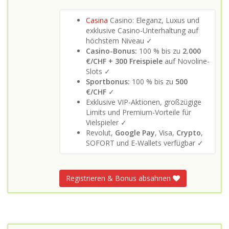
Casina
Casino: Eleganz, Luxus und
exklusive Casino-Unterhaltung auf
höchstem Niveau ✓
Casino-Bonus:
100 % bis zu
2.000
€/CHF + 300 Freispiele
auf Novoline-
Slots ✓
Sportbonus:
100 % bis zu
500
€/CHF
✓
Exklusive VIP-Aktionen, großzügige
Limits und Premium-Vorteile für
Vielspieler ✓
Revolut,
Google Pay
, Visa,
Crypto
,
SOFORT und E-Wallets verfügbar ✓
Registrieren & Bonus absahnen