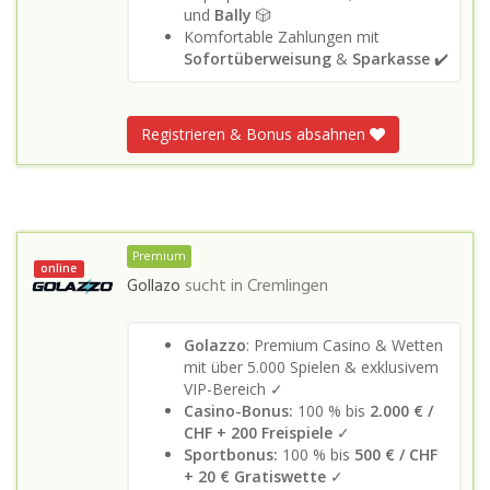
und
Bally
🎲
Komfortable Zahlungen mit
Sofortüberweisung
&
Sparkasse
✔️
Registrieren & Bonus absahnen
Premium
online
Gollazo
sucht in
Cremlingen
Golazzo
: Premium Casino & Wetten
mit über 5.000 Spielen & exklusivem
VIP-Bereich ✓
Casino-Bonus:
100 % bis
2.000 € /
CHF + 200 Freispiele
✓
Sportbonus:
100 % bis
500 € / CHF
+ 20 € Gratiswette
✓