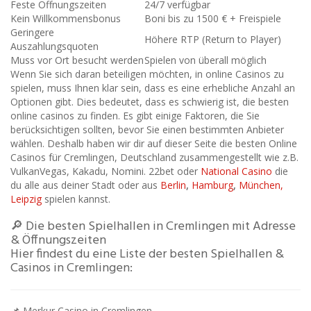
Feste Öffnungszeiten
24/7 verfügbar
Kein Willkommensbonus
Boni bis zu 1500 € + Freispiele
Geringere
Höhere RTP (Return to Player)
Auszahlungsquoten
Muss vor Ort besucht werden
Spielen von überall möglich
Wenn Sie sich daran beteiligen möchten, in online Casinos zu
spielen, muss Ihnen klar sein, dass es eine erhebliche Anzahl an
Optionen gibt. Dies bedeutet, dass es schwierig ist, die besten
online casinos zu finden. Es gibt einige Faktoren, die Sie
berücksichtigen sollten, bevor Sie einen bestimmten Anbieter
wählen. Deshalb haben wir dir auf dieser Seite die besten Online
Casinos für Cremlingen, Deutschland zusammengestellt wie z.B.
VulkanVegas, Kakadu, Nomini. 22bet oder
National Casino
die
du alle aus deiner Stadt oder aus
Berlin
,
Hamburg
,
München,
Leipzig
spielen kannst.
🔎 Die besten Spielhallen in Cremlingen mit Adresse
& Öffnungszeiten
Hier findest du eine Liste der besten Spielhallen &
Casinos in Cremlingen:
📌 Merkur Casino in Cremlingen