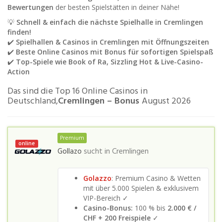
Bewertungen
der besten Spielstätten in deiner Nähe!
💡
Schnell & einfach die nächste Spielhalle in Cremlingen
finden!
✔️
Spielhallen & Casinos in Cremlingen mit Öffnungszeiten
✔️
Beste Online Casinos mit Bonus für sofortigen Spielspaß
✔️
Top-Spiele wie Book of Ra, Sizzling Hot & Live-Casino-
Action
Das sind die Top 16 Online Casinos in
Deutschland,
Cremlingen – Bonus
August 2026
Premium
online
Gollazo
sucht in
Cremlingen
Golazzo
: Premium Casino & Wetten
mit über 5.000 Spielen & exklusivem
VIP-Bereich ✓
Casino-Bonus:
100 % bis
2.000 € /
CHF + 200 Freispiele
✓