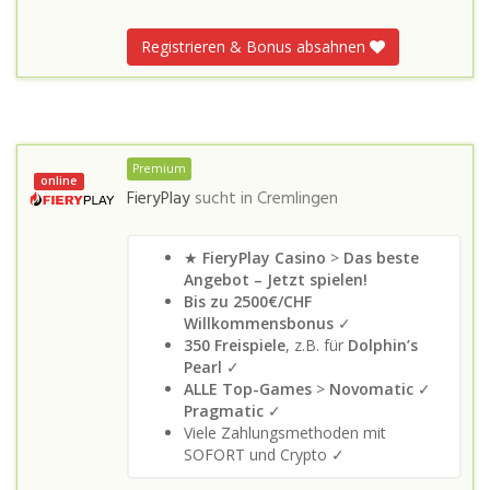
Registrieren & Bonus absahnen
Premium
online
FieryPlay
sucht in
Cremlingen
★
FieryPlay Casino
>
Das beste
Angebot – Jetzt spielen!
Bis zu 2500€/CHF
Willkommensbonus
✓
350 Freispiele
, z.B. für
Dolphin’s
Pearl
✓
ALLE Top-Games
>
Novomatic
✓
Pragmatic
✓
Viele Zahlungsmethoden mit
SOFORT und Crypto ✓