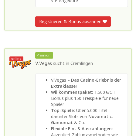
VIP-Angebote
Registrieren & Bonus absahnen
Premium
online
V.Vegas
sucht in
Cremlingen
V.Vegas
– Das Casino-Erlebnis der
Extraklasse!
Willkommenspaket:
1.500 €/CHF
Bonus plus 150 Freispiele für neue
Spieler
Top-Spiele:
Über 5.000 Titel –
darunter Slots von
Novomatic
,
Gamomat
& Co.
Flexible Ein- & Auszahlungen:
Akzeptiert Zahlungsmethoden wie