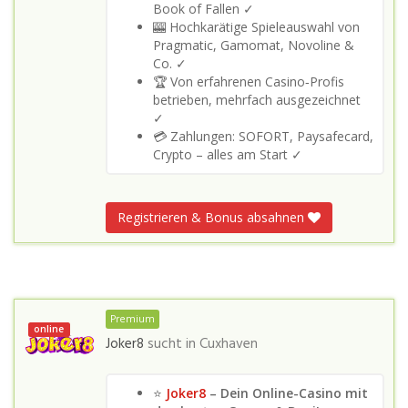
Book of Fallen ✓
🎰 Hochkarätige Spieleauswahl von
Pragmatic, Gamomat, Novoline &
Co. ✓
🏆 Von erfahrenen Casino‑Profis
betrieben, mehrfach ausgezeichnet
✓
💳 Zahlungen: SOFORT, Paysafecard,
Crypto – alles am Start ✓
Registrieren & Bonus absahnen
Premium
online
Joker8
sucht in
Cuxhaven
⭐
Joker8
– Dein Online-Casino mit