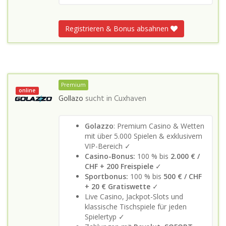
Registrieren & Bonus absahnen
Premium
online
Gollazo
sucht in
Cuxhaven
Golazzo
: Premium Casino & Wetten
mit über 5.000 Spielen & exklusivem
VIP-Bereich ✓
Casino-Bonus:
100 % bis
2.000 € /
CHF + 200 Freispiele
✓
Sportbonus:
100 % bis
500 € / CHF
+ 20 € Gratiswette
✓
Live Casino, Jackpot-Slots und
klassische Tischspiele für jeden
Spielertyp ✓