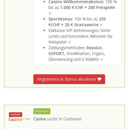
Casino-Willkommensbonus:
100 %
bis zu
1.000 €/CHF + 200 Freispiele
✓
Sportbonus:
100 % bis zu
250
€/CHF + 20 € Gratiswette
✓
Exklusive VIP-Belohnungen, hohe
Limits und besondere Aktionen für
Vielspieler ✓
Zahlungsmethoden:
Revolut
,
SOFORT
, Kreditkarten, Crypto,
Überweisung und E-Wallets ✓
Registrieren & Bonus absahnen
Premium
online
Casina
sucht in
Cuxhaven