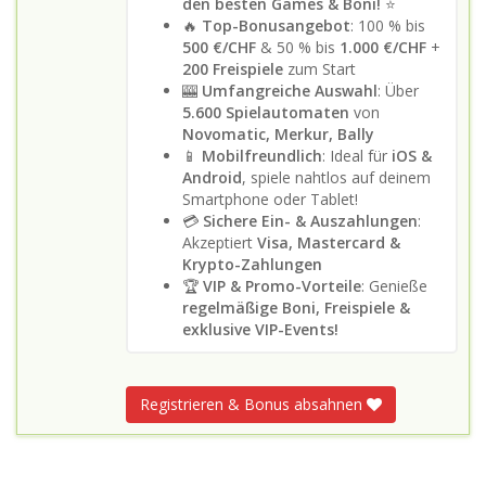
den besten Games & Boni!
⭐
🔥
Top-Bonusangebot
: 100 % bis
500 €/CHF
& 50 % bis
1.000 €/CHF
+
200 Freispiele
zum Start
🎰
Umfangreiche Auswahl
: Über
5.600 Spielautomaten
von
Novomatic, Merkur, Bally
📱
Mobilfreundlich
: Ideal für
iOS &
Android
, spiele nahtlos auf deinem
Smartphone oder Tablet!
💳
Sichere Ein- & Auszahlungen
:
Akzeptiert
Visa, Mastercard &
Krypto-Zahlungen
🏆
VIP & Promo-Vorteile
: Genieße
regelmäßige Boni, Freispiele &
exklusive VIP-Events!
Registrieren & Bonus absahnen