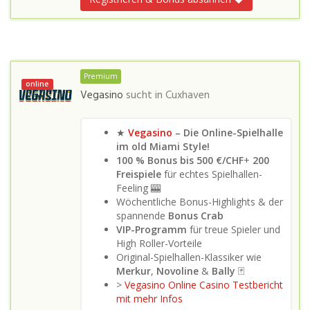
Premium
online
Vegasino
sucht in
Cuxhaven
★
Vegasino
– Die Online-Spielhalle
im old Miami Style!
100 % Bonus bis 500 €/CHF
+
200
Freispiele
für echtes Spielhallen-
Feeling 🎰
Wöchentliche Bonus-Highlights & der
spannende
Bonus Crab
VIP-Programm
für treue Spieler und
High Roller-Vorteile
Original-Spielhallen-Klassiker wie
Merkur
,
Novoline
&
Bally
🃏
>
Vegasino Online Casino Testbericht
mit mehr Infos