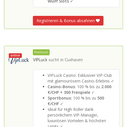
Wulff Slots
✓
Registrieren & Bonus absahnen
Premium
online
VIPLuck
sucht in
Cuxhaven
VIPLuck Casino: Exklusiver VIP-Club
mit glamourösem Casino-Erlebnis ✓
Casino-Bonus:
100 % bis zu
2.000
€/CHF + 300 Freispiele
✓
Sportbonus:
100 % bis zu
500
€/CHF
✓
Ideal für High Roller dank
persönlichem VIP-Manager,
luxuriösen Vorteilen & höchsten
Limits ✓