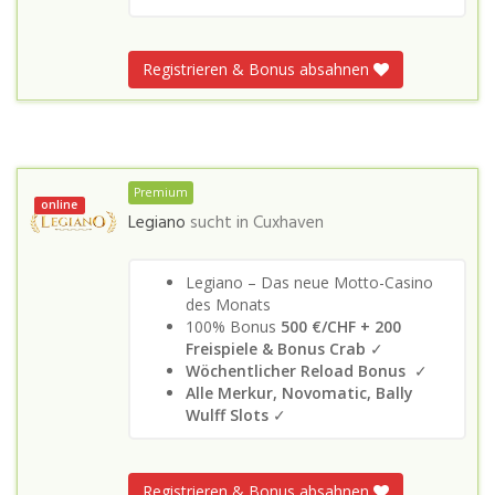
Registrieren & Bonus absahnen
Premium
online
Legiano
sucht in
Cuxhaven
Legiano – Das neue Motto-Casino
des Monats
100% Bonus
500 €/CHF + 200
Freispiele & Bonus Crab
✓
Wöchentlicher Reload Bonus
✓
Alle Merkur, Novomatic, Bally
Wulff Slots
✓
Registrieren & Bonus absahnen