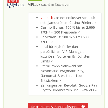
online
VIPLuck
sucht in
Cuxhaven
VIPLuck
Casino: Exklusiver VIP-Club
mit glamourösem Casino-Erlebnis ✓
Casino-Bonus:
100 % bis zu
2.000
€/CHF + 300 Freispiele
✓
Sportbonus:
100 % bis zu
500
€/CHF
✓
Ideal für High Roller dank
persönlichem VIP-Manager,
luxuriösen Vorteilen & höchsten
Limits ✓
Premium-Spielauswahl mit
Novomatic, Pragmatic Play,
Gamomat & weiteren Top-
Entwicklern ✓
Zahlungen per
Revolut
,
Google Pay
,
Crypto, Kreditkarten und E-Wallets ✓
Registrieren & Bonus absahnen