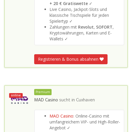
+ 20 € Gratiswette
✓
Live Casino, Jackpot-Slots und
klassische Tischspiele für jeden
Spielertyp ✓
Zahlungen mit
Revolut
,
SOFORT
,
Kryptowährungen, Karten und E-
Wallets ✓
Registrieren & Bonus absahnen
Premium
online
MAD Casino
sucht in
Cuxhaven
MAD Casino
: Online-Casino mit
umfangreichem VIP- und High-Roller-
Angebot ✓