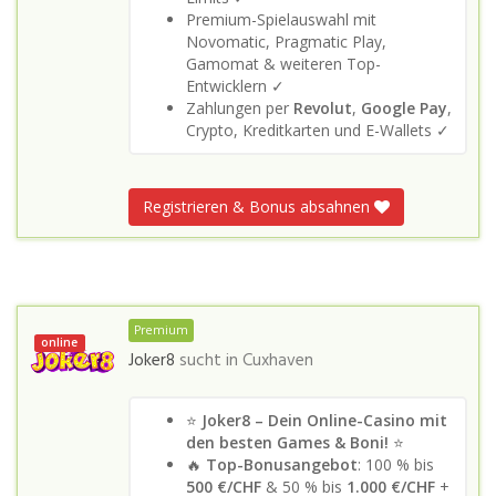
Premium-Spielauswahl mit
Novomatic, Pragmatic Play,
Gamomat & weiteren Top-
Entwicklern ✓
Zahlungen per
Revolut
,
Google Pay
,
Crypto, Kreditkarten und E-Wallets ✓
Registrieren & Bonus absahnen
Premium
online
Joker8
sucht in
Cuxhaven
⭐
Joker8 – Dein Online-Casino mit
den besten Games & Boni!
⭐
🔥
Top-Bonusangebot
: 100 % bis
500 €/CHF
& 50 % bis
1.000 €/CHF
+