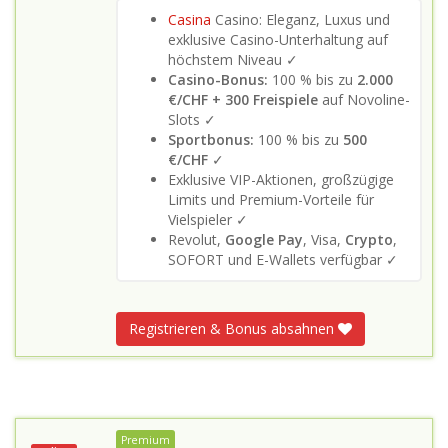
Casina
Casino: Eleganz, Luxus und
exklusive Casino-Unterhaltung auf
höchstem Niveau ✓
Casino-Bonus:
100 % bis zu
2.000
€/CHF + 300 Freispiele
auf Novoline-
Slots ✓
Sportbonus:
100 % bis zu
500
€/CHF
✓
Exklusive VIP-Aktionen, großzügige
Limits und Premium-Vorteile für
Vielspieler ✓
Revolut,
Google Pay
, Visa,
Crypto
,
SOFORT und E-Wallets verfügbar ✓
Registrieren & Bonus absahnen
Premium