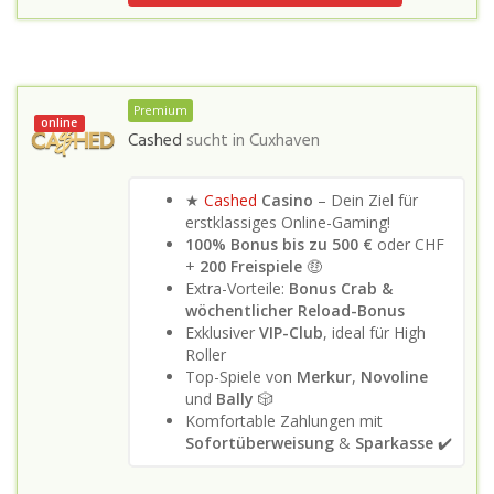
Premium
online
Cashed
sucht in
Cuxhaven
★
Cashed
Casino
– Dein Ziel für
erstklassiges Online-Gaming!
100% Bonus bis zu 500 €
oder CHF
+
200 Freispiele
🤑
Extra-Vorteile:
Bonus Crab &
wöchentlicher Reload-Bonus
Exklusiver
VIP-Club
, ideal für High
Roller
Top-Spiele von
Merkur
,
Novoline
und
Bally
🎲
Komfortable Zahlungen mit
Sofortüberweisung
&
Sparkasse
✔️