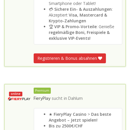
Smartphone oder Tablet!
💳
Sichere Ein- & Auszahlungen
:
Akzeptiert
Visa, Mastercard &
Krypto-Zahlungen
🏆
VIP & Promo-Vorteile
: Genieße
regelmäßige Boni, Freispiele &
exklusive VIP-Events!
Registrieren & Bonus absahnen
Premium
online
FieryPlay
sucht in
Dahlum
★
FieryPlay Casino
>
Das beste
Angebot – Jetzt spielen!
Bis zu 2500€/CHF