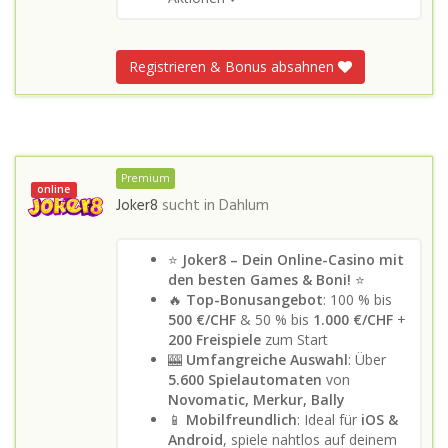
Registrieren & Bonus absahnen
Premium
online
Joker8
sucht in
Dahlum
⭐
Joker8 – Dein Online-Casino mit
den besten Games & Boni!
⭐
🔥
Top-Bonusangebot
: 100 % bis
500 €/CHF
& 50 % bis
1.000 €/CHF
+
200 Freispiele
zum Start
🎰
Umfangreiche Auswahl
: Über
5.600 Spielautomaten
von
Novomatic, Merkur, Bally
📱
Mobilfreundlich
: Ideal für
iOS &
Android
, spiele nahtlos auf deinem