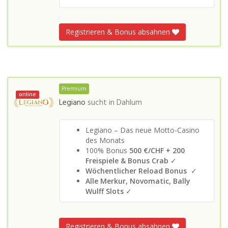
Registrieren & Bonus absahnen
Premium
online
Legiano
sucht in
Dahlum
Legiano – Das neue Motto-Casino
des Monats
100% Bonus
500 €/CHF + 200
Freispiele & Bonus Crab
✓
Wöchentlicher Reload Bonus
✓
Alle Merkur, Novomatic, Bally
Wulff Slots
✓
Registrieren & Bonus absahnen