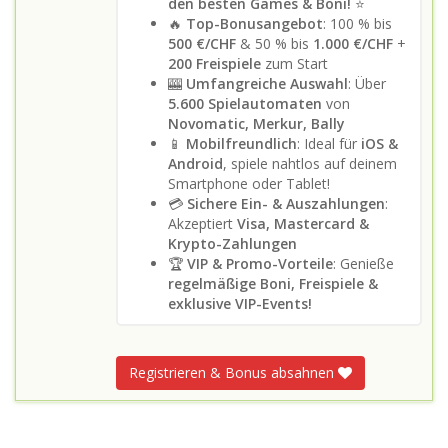
den besten Games & Boni!
⭐
🔥
Top-Bonusangebot
: 100 % bis
500 €/CHF
& 50 % bis
1.000 €/CHF
+
200 Freispiele
zum Start
🎰
Umfangreiche Auswahl
: Über
5.600 Spielautomaten
von
Novomatic, Merkur, Bally
📱
Mobilfreundlich
: Ideal für
iOS &
Android
, spiele nahtlos auf deinem
Smartphone oder Tablet!
💳
Sichere Ein- & Auszahlungen
:
Akzeptiert
Visa, Mastercard &
Krypto-Zahlungen
🏆
VIP & Promo-Vorteile
: Genieße
regelmäßige Boni, Freispiele &
exklusive VIP-Events!
Registrieren & Bonus absahnen