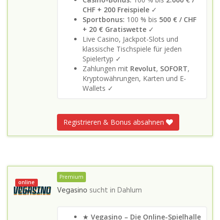
CHF + 200 Freispiele
✓
Sportbonus:
100 % bis
500 € / CHF
+ 20 € Gratiswette
✓
Live Casino, Jackpot-Slots und
klassische Tischspiele für jeden
Spielertyp ✓
Zahlungen mit
Revolut
,
SOFORT
,
Kryptowährungen, Karten und E-
Wallets ✓
Registrieren & Bonus absahnen
Premium
online
Vegasino
sucht in
Dahlum
★
Vegasino – Die Online-Spielhalle