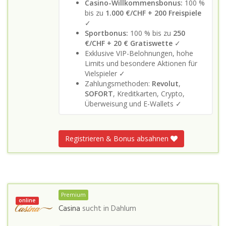
Casino-Willkommensbonus:
100 %
bis zu
1.000 €/CHF + 200 Freispiele
✓
Sportbonus:
100 % bis zu
250
€/CHF + 20 € Gratiswette
✓
Exklusive VIP-Belohnungen, hohe
Limits und besondere Aktionen für
Vielspieler ✓
Zahlungsmethoden:
Revolut
,
SOFORT
, Kreditkarten, Crypto,
Überweisung und E-Wallets ✓
Registrieren & Bonus absahnen
Premium
online
Casina
sucht in
Dahlum