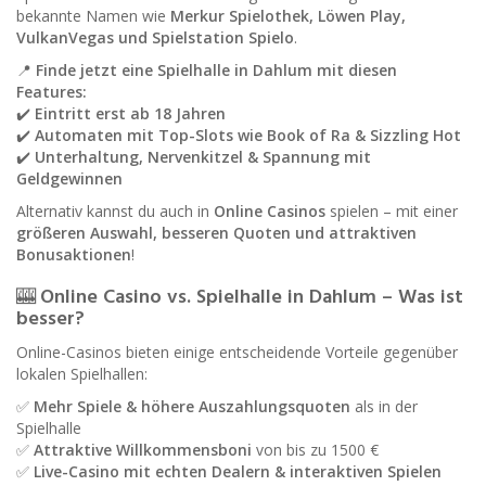
bekannte Namen wie
Merkur Spielothek, Löwen Play,
VulkanVegas und Spielstation Spielo
.
📍
Finde jetzt eine Spielhalle in Dahlum mit diesen
Features:
✔️
Eintritt erst ab 18 Jahren
✔️
Automaten mit Top-Slots wie Book of Ra & Sizzling Hot
✔️
Unterhaltung, Nervenkitzel & Spannung mit
Geldgewinnen
Alternativ kannst du auch in
Online Casinos
spielen – mit einer
größeren Auswahl, besseren Quoten und attraktiven
Bonusaktionen
!
🎰
Online Casino vs. Spielhalle in Dahlum – Was ist
besser?
Online-Casinos bieten einige entscheidende Vorteile gegenüber
lokalen Spielhallen:
✅
Mehr Spiele & höhere Auszahlungsquoten
als in der
Spielhalle
✅
Attraktive Willkommensboni
von bis zu 1500 €
✅
Live-Casino mit echten Dealern & interaktiven Spielen