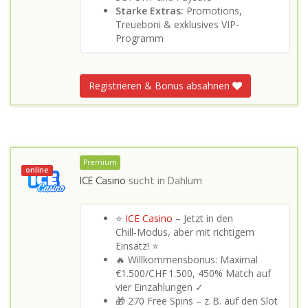
Starke Extras:
Promotions,
Treueboni & exklusives VIP-
Programm
Registrieren & Bonus absahnen
Premium
online
ICE Casino
sucht in
Dahlum
⭐
ICE Casino
– Jetzt in den
Chill‑Modus, aber mit richtigem
Einsatz! ⭐
🔥 Willkommensbonus: Maximal
€1.500/CHF 1.500, 450% Match auf
vier Einzahlungen ✓
🎁 270 Free Spins – z. B. auf den Slot