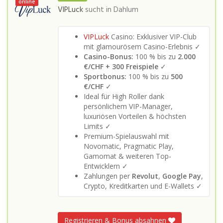
online
VIPLuck
sucht in
Dahlum
VIPLuck
Casino: Exklusiver VIP-Club
mit glamourösem Casino-Erlebnis ✓
Casino-Bonus:
100 % bis zu
2.000
€/CHF + 300 Freispiele
✓
Sportbonus:
100 % bis zu
500
€/CHF
✓
Ideal für High Roller dank
persönlichem VIP-Manager,
luxuriösen Vorteilen & höchsten
Limits ✓
Premium-Spielauswahl mit
Novomatic, Pragmatic Play,
Gamomat & weiteren Top-
Entwicklern ✓
Zahlungen per
Revolut
,
Google Pay
,
Crypto, Kreditkarten und E-Wallets ✓
Registrieren & Bonus absahnen