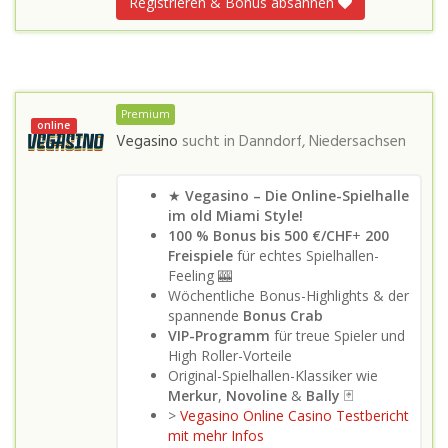
Registrieren & Bonus absahnen
Premium
online
Vegasino
sucht in
Danndorf, Niedersachsen
★
Vegasino – Die Online-Spielhalle
im old Miami Style!
100 % Bonus bis 500 €/CHF
+
200
Freispiele
für echtes Spielhallen-
Feeling 🎰
Wöchentliche Bonus-Highlights & der
spannende
Bonus Crab
VIP-Programm
für treue Spieler und
High Roller-Vorteile
Original-Spielhallen-Klassiker wie
Merkur
,
Novoline
&
Bally
🃏
>
Vegasino Online Casino Testbericht
mit mehr Infos