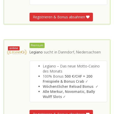
Registrieren & Bonus absahnen
Premium
online
Legiano
sucht in
Danndorf, Niedersachsen
Legiano – Das neue Motto-Casino
des Monats
100% Bonus
500 €/CHF + 200
Freispiele & Bonus Crab
✓
Wöchentlicher Reload Bonus
✓
Alle Merkur, Novomatic, Bally
Wulff Slots
✓