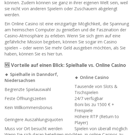
können. Zudem können sie ganz in ihrer eigenen Welt sein, weil
sie nicht von anderen Spielern oder Zuschauern abgelengt
werden.
Ein Online Casino ist eine einzigartige Möglichkeit, die Spannung
am heimischen Computer zu genießen und die Faszination der
Casino-Atmosphäre zu erleben. Wenn Sie sich gern auf eine
gefährliche Mission begeben, können Sie sogar im Casino
spielen – oder wenn Sie mehr Geld ausgeben möchten, als Sie
haben, können Sie es hier tun.
🆚 Vorteile auf einen Blick: Spielhalle vs. Online Casino
🔹
Spielhalle in Danndorf,
🔹
Online Casino
Niedersachsen
Tausende von Slots &
Begrenzte Spielauswahl
Tischspielen
Feste Öffnungszeiten
24/7 verfügbar
Boni bis zu 1500 € +
Kein Willkommensbonus
Freispiele
Höhere RTP (Return to
Geringere Auszahlungsquoten
Player)
Muss vor Ort besucht werden
Spielen von überall möglich
Wenn Sie sich daran beteiligen möchten, in online Casinos zu