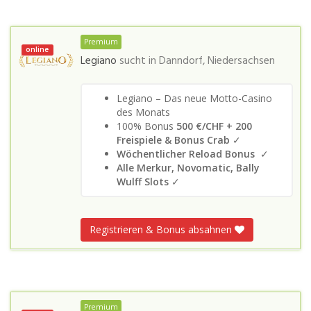
Premium
online
Legiano
sucht in
Danndorf, Niedersachsen
Legiano – Das neue Motto-Casino
des Monats
100% Bonus
500 €/CHF + 200
Freispiele & Bonus Crab
✓
Wöchentlicher Reload Bonus
✓
Alle Merkur, Novomatic, Bally
Wulff Slots
✓
Registrieren & Bonus absahnen
Premium