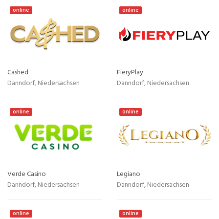
online
online
Cashed
FieryPlay
Danndorf, Niedersachsen
Danndorf, Niedersachsen
online
online
Verde Casino
Legiano
Danndorf, Niedersachsen
Danndorf, Niedersachsen
online
online