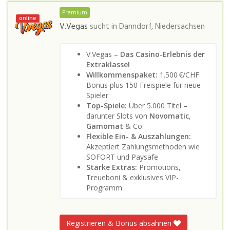
Premium
online
V.Vegas
sucht in
Danndorf, Niedersachsen
V.Vegas
– Das Casino-Erlebnis der
Extraklasse!
Willkommenspaket:
1.500 €/CHF
Bonus plus 150 Freispiele für neue
Spieler
Top-Spiele:
Über 5.000 Titel –
darunter Slots von
Novomatic
,
Gamomat
& Co.
Flexible Ein- & Auszahlungen:
Akzeptiert Zahlungsmethoden wie
SOFORT und Paysafe
Starke Extras:
Promotions,
Treueboni & exklusives VIP-
Programm
Registrieren & Bonus absahnen