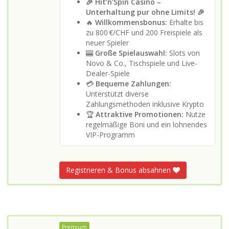
🎉 Hit’n’Spin Casino –
Unterhaltung pur ohne Limits! 🎉
🔥
Willkommensbonus:
Erhalte bis
zu 800 €/CHF und 200 Freispiele als
neuer Spieler
🎰
Große Spielauswahl:
Slots von
Novo & Co., Tischspiele und Live-
Dealer-Spiele
💳
Bequeme Zahlungen:
Unterstützt diverse
Zahlungsmethoden inklusive Krypto
🏆
Attraktive Promotionen:
Nutze
regelmäßige Boni und ein lohnendes
VIP-Programm
Registrieren & Bonus absahnen
Premium