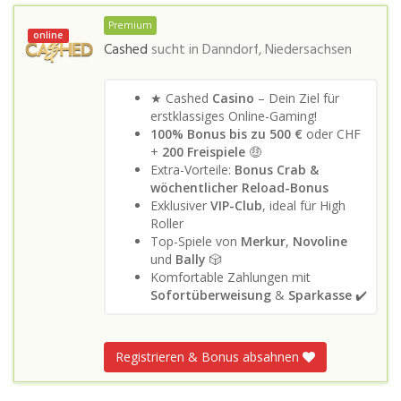
Premium
online
Cashed
sucht in
Danndorf, Niedersachsen
★ Cashed
Casino
– Dein Ziel für
erstklassiges Online-Gaming!
100% Bonus bis zu 500 €
oder CHF
+
200 Freispiele
🤑
Extra-Vorteile:
Bonus Crab &
wöchentlicher Reload-Bonus
Exklusiver
VIP-Club
, ideal für High
Roller
Top-Spiele von
Merkur
,
Novoline
und
Bally
🎲
Komfortable Zahlungen mit
Sofortüberweisung
&
Sparkasse
✔️
Registrieren & Bonus absahnen