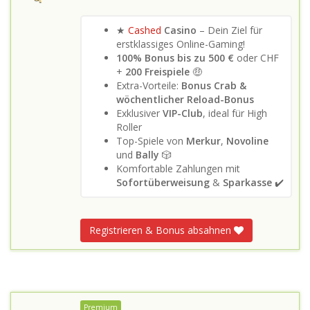
★
Cashed
Casino
– Dein Ziel für
erstklassiges Online-Gaming!
100% Bonus bis zu 500 €
oder CHF
+
200 Freispiele
🤑
Extra-Vorteile:
Bonus Crab &
wöchentlicher Reload-Bonus
Exklusiver
VIP-Club
, ideal für High
Roller
Top-Spiele von
Merkur
,
Novoline
und
Bally
🎲
Komfortable Zahlungen mit
Sofortüberweisung
&
Sparkasse
✔️
Registrieren & Bonus absahnen
Premium