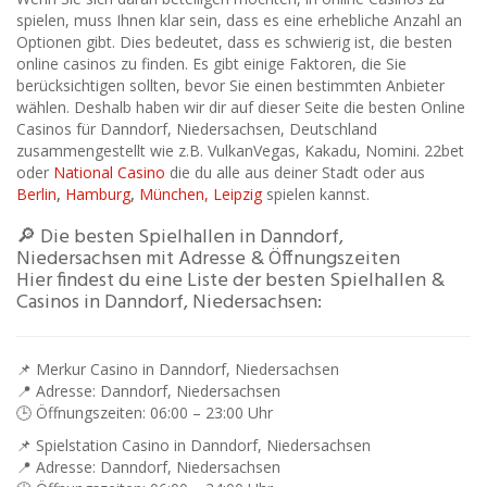
spielen, muss Ihnen klar sein, dass es eine erhebliche Anzahl an
Optionen gibt. Dies bedeutet, dass es schwierig ist, die besten
online casinos zu finden. Es gibt einige Faktoren, die Sie
berücksichtigen sollten, bevor Sie einen bestimmten Anbieter
wählen. Deshalb haben wir dir auf dieser Seite die besten Online
Casinos für Danndorf, Niedersachsen, Deutschland
zusammengestellt wie z.B. VulkanVegas, Kakadu, Nomini. 22bet
oder
National Casino
die du alle aus deiner Stadt oder aus
Berlin
,
Hamburg
,
München,
Leipzig
spielen kannst.
🔎 Die besten Spielhallen in Danndorf,
Niedersachsen mit Adresse & Öffnungszeiten
Hier findest du eine Liste der besten Spielhallen &
Casinos in Danndorf, Niedersachsen:
📌 Merkur Casino in Danndorf, Niedersachsen
📍 Adresse: Danndorf, Niedersachsen
🕒 Öffnungszeiten: 06:00 – 23:00 Uhr
📌 Spielstation Casino in Danndorf, Niedersachsen
📍 Adresse: Danndorf, Niedersachsen