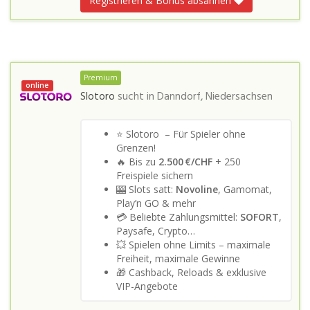
Registrieren & Bonus absahnen
Premium
online
Slotoro
sucht in
Danndorf, Niedersachsen
⭐ Slotoro – Für Spieler ohne
Grenzen!
🔥 Bis zu
2.500 €/CHF
+ 250
Freispiele sichern
🎰 Slots satt:
Novoline
, Gamomat,
Play’n GO & mehr
💳 Beliebte Zahlungsmittel:
SOFORT
,
Paysafe, Crypto…
💥 Spielen ohne Limits – maximale
Freiheit, maximale Gewinne
🎁 Cashback, Reloads & exklusive
VIP-Angebote