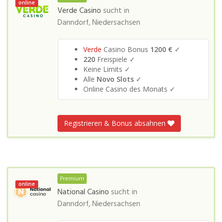
online
Verde Casino
sucht in
Danndorf, Niedersachsen
Verde
Casino Bonus
1200 €
✓
220
Freispiele ✓
Keine Limits ✓
Alle
Novo Slots
✓
Online Casino des Monats ✓
Registrieren & Bonus absahnen
Premium
online
National Casino
sucht in
Danndorf, Niedersachsen