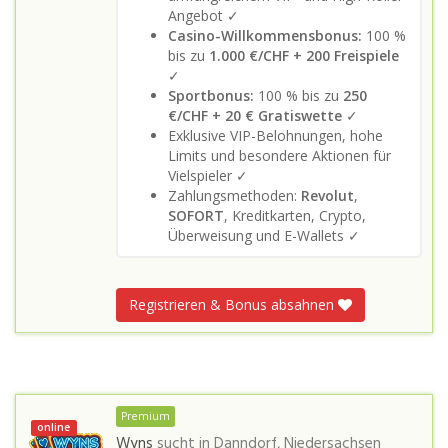
Angebot ✓
Casino-Willkommensbonus:
100 %
bis zu
1.000 €/CHF + 200 Freispiele
✓
Sportbonus:
100 % bis zu
250
€/CHF + 20 € Gratiswette
✓
Exklusive VIP-Belohnungen, hohe
Limits und besondere Aktionen für
Vielspieler ✓
Zahlungsmethoden:
Revolut
,
SOFORT
, Kreditkarten, Crypto,
Überweisung und E-Wallets ✓
Registrieren & Bonus absahnen
Premium
online
Wyns
sucht in
Danndorf, Niedersachsen