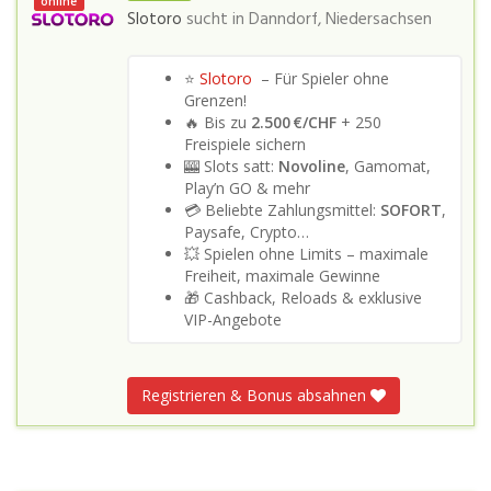
online
Slotoro
sucht in
Danndorf, Niedersachsen
⭐
Slotoro
– Für Spieler ohne
Grenzen!
🔥 Bis zu
2.500 €/CHF
+ 250
Freispiele sichern
🎰 Slots satt:
Novoline
, Gamomat,
Play’n GO & mehr
💳 Beliebte Zahlungsmittel:
SOFORT
,
Paysafe, Crypto…
💥 Spielen ohne Limits – maximale
Freiheit, maximale Gewinne
🎁 Cashback, Reloads & exklusive
VIP-Angebote
Registrieren & Bonus absahnen