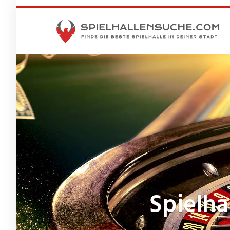
Skip
to
main
content
Spielha