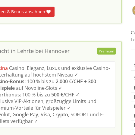
eren & Bonus absahnen
C
L
ucht in
Lehrte bei Hannover
Premium
sina
Casino: Eleganz, Luxus und exklusive Casino-
terhaltung auf höchstem Niveau ✓
sino-Bonus:
100 % bis zu
2.000 €/CHF + 300
ispiele
auf Novoline-Slots ✓
ortbonus:
100 % bis zu
500 €/CHF
✓
lusive VIP-Aktionen, großzügige Limits und
mium-Vorteile für Vielspieler ✓
volut,
Google Pay
, Visa,
Crypto
, SOFORT und E-
lets verfügbar ✓