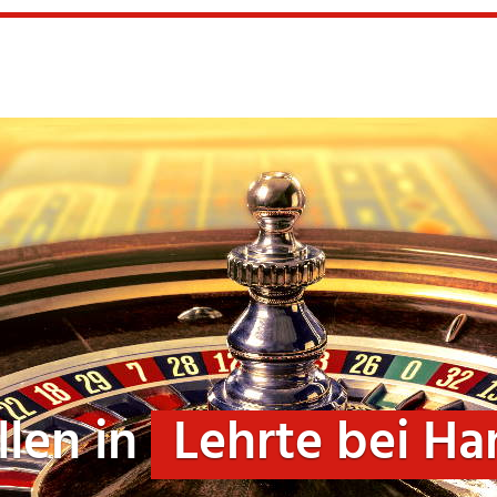
llen in
Lehrte bei H