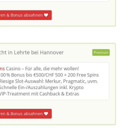
eren & Bonus absahnen
cht in
Lehrte bei Hannover
Premium
ns
Casino – Für alle, die mehr wollen!
00 % Bonus bis €500/CHF 500 + 200 Free Spins
Riesige Slot-Auswahl: Merkur, Pragmatic, uvm.
Schnelle Ein-/Auszahlungen inkl. Krypto
VIP-Treatment mit Cashback & Extras
eren & Bonus absahnen