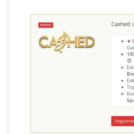
Cashed
s
online
★
Ga
10
🤑
Ext
Bo
Exk
To
Ko
Sp
Registri