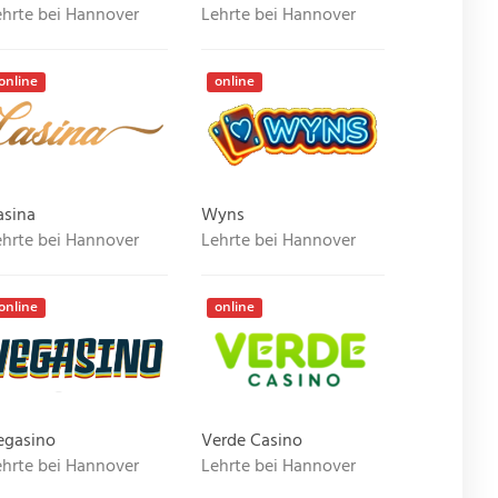
ehrte bei Hannover
Lehrte bei Hannover
online
online
asina
Wyns
ehrte bei Hannover
Lehrte bei Hannover
online
online
egasino
Verde Casino
ehrte bei Hannover
Lehrte bei Hannover