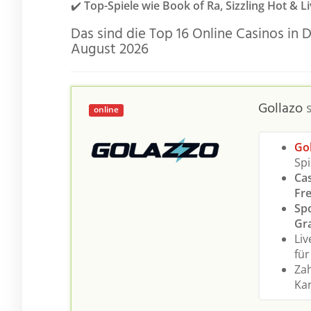
✔️
Top-Spiele wie Book of Ra, Sizzling Hot & L
Das sind die Top 16 Online Casinos in 
August 2026
Gollazo
online
Go
Spi
Ca
Fre
Sp
Gr
Liv
für
Za
Kar