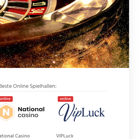
Beste Online Spielhallen:
online
online
ational Casino
VIPLuck