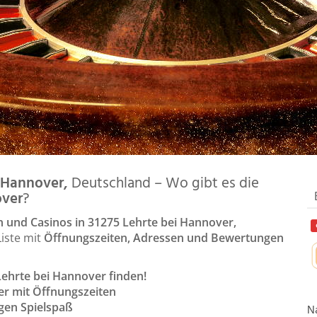
i Hannover,
Deutschland – Wo gibt es die
over
?
en und Casinos in 31275 Lehrte bei Hannover,
Liste mit
Öffnungszeiten, Adressen und Bewertungen
 Lehrte bei Hannover finden!
ver mit Öffnungszeiten
igen Spielspaß
N