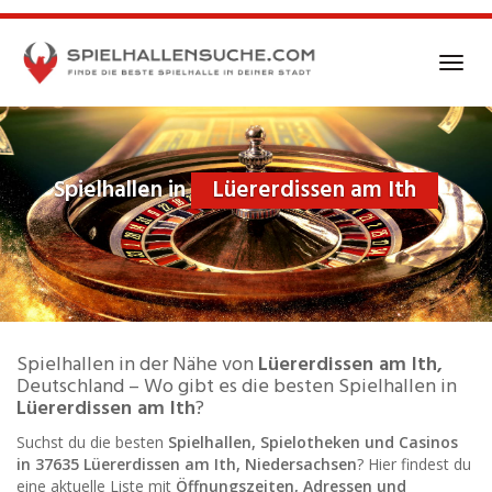
Skip
to
main
Toggl
content
navig
Spielhallen in
Lüererdissen am Ith
Spielhallen in der Nähe von
Lüererdissen am Ith,
Deutschland – Wo gibt es die besten Spielhallen in
Lüererdissen am Ith
?
Suchst du die besten
Spielhallen, Spielotheken und Casinos
in 37635 Lüererdissen am Ith, Niedersachsen
? Hier findest du
eine aktuelle Liste mit
Öffnungszeiten, Adressen und