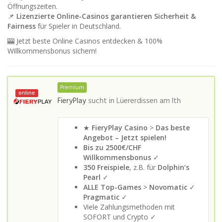
Öffnungszeiten.
📌
Lizenzierte Online-Casinos garantieren Sicherheit &
Fairness
für Spieler in Deutschland.
🎰 Jetzt beste Online Casinos entdecken & 100%
Willkommensbonus sichern!
Premium
online
FieryPlay
sucht in
Lüererdissen am Ith
★
FieryPlay Casino
>
Das beste
Angebot – Jetzt spielen!
Bis zu 2500€/CHF
Willkommensbonus
✓
350 Freispiele
, z.B. für
Dolphin’s
Pearl
✓
ALLE Top-Games
>
Novomatic
✓
Pragmatic
✓
Viele Zahlungsmethoden mit
SOFORT und Crypto ✓