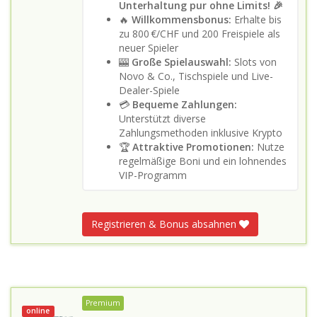
Unterhaltung pur ohne Limits! 🎉
🔥
Willkommensbonus:
Erhalte bis
zu 800 €/CHF und 200 Freispiele als
neuer Spieler
🎰
Große Spielauswahl:
Slots von
Novo & Co., Tischspiele und Live-
Dealer-Spiele
💳
Bequeme Zahlungen:
Unterstützt diverse
Zahlungsmethoden inklusive Krypto
🏆
Attraktive Promotionen:
Nutze
regelmäßige Boni und ein lohnendes
VIP-Programm
Registrieren & Bonus absahnen
Premium
online