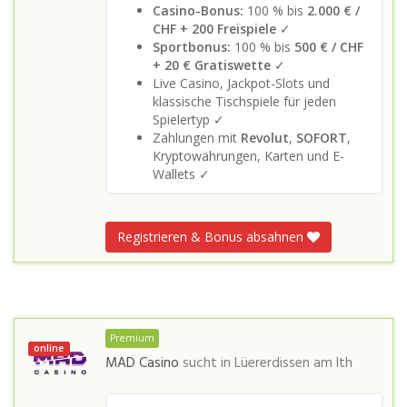
Casino-Bonus:
100 % bis
2.000 € /
CHF + 200 Freispiele
✓
Sportbonus:
100 % bis
500 € / CHF
+ 20 € Gratiswette
✓
Live Casino, Jackpot-Slots und
klassische Tischspiele für jeden
Spielertyp ✓
Zahlungen mit
Revolut
,
SOFORT
,
Kryptowährungen, Karten und E-
Wallets ✓
Registrieren & Bonus absahnen
Premium
online
MAD Casino
sucht in
Lüererdissen am Ith