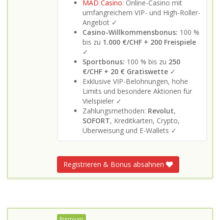
MAD Casino
: Online-Casino mit
umfangreichem VIP- und High-Roller-
Angebot ✓
Casino-Willkommensbonus:
100 %
bis zu
1.000 €/CHF + 200 Freispiele
✓
Sportbonus:
100 % bis zu
250
€/CHF + 20 € Gratiswette
✓
Exklusive VIP-Belohnungen, hohe
Limits und besondere Aktionen für
Vielspieler ✓
Zahlungsmethoden:
Revolut
,
SOFORT
, Kreditkarten, Crypto,
Überweisung und E-Wallets ✓
Registrieren & Bonus absahnen
Premium