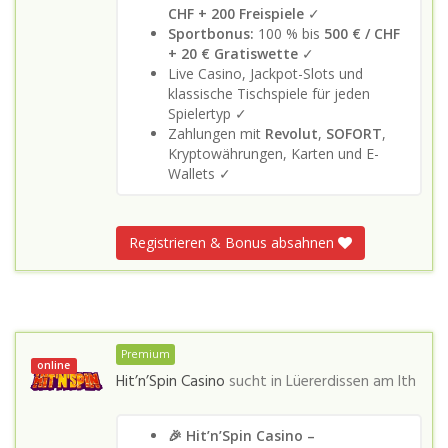
CHF + 200 Freispiele
✓
Sportbonus:
100 % bis
500 € / CHF
+ 20 € Gratiswette
✓
Live Casino, Jackpot-Slots und
klassische Tischspiele für jeden
Spielertyp ✓
Zahlungen mit
Revolut
,
SOFORT
,
Kryptowährungen, Karten und E-
Wallets ✓
Registrieren & Bonus absahnen
Premium
online
Hit’n’Spin Casino
sucht in
Lüererdissen am Ith
🎉 Hit’n’Spin Casino –