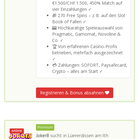
€1.500/CHF 1.500, 450% Match auf
vier Einzahlungen ✓
🎁 270 Free Spins – z. B. auf den Slot
Book of Fallen ✓
🎰 Hochkarätige Spieleauswahl von
Pragmatic, Gamomat, Novoline &
Co. ✓
🏆 Von erfahrenen Casino‑Profis
betrieben, mehrfach ausgezeichnet
✓
💳 Zahlungen: SOFORT, Paysafecard,
Crypto – alles am Start ✓
Registrieren & Bonus absahnen
Premium
online
Joker8
sucht in
Lüererdissen am Ith