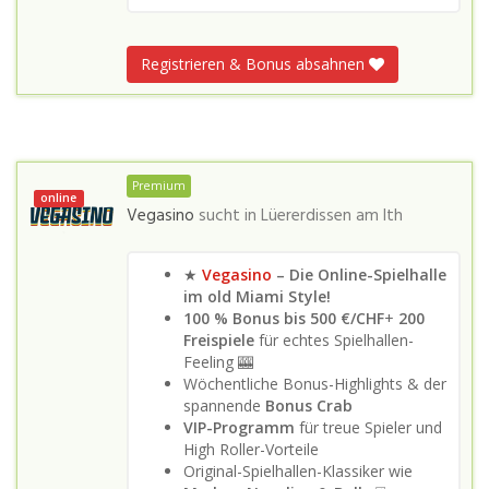
Registrieren & Bonus absahnen
Premium
online
Vegasino
sucht in
Lüererdissen am Ith
★
Vegasino
– Die Online-Spielhalle
im old Miami Style!
100 % Bonus bis 500 €/CHF
+
200
Freispiele
für echtes Spielhallen-
Feeling 🎰
Wöchentliche Bonus-Highlights & der
spannende
Bonus Crab
VIP-Programm
für treue Spieler und
High Roller-Vorteile
Original-Spielhallen-Klassiker wie