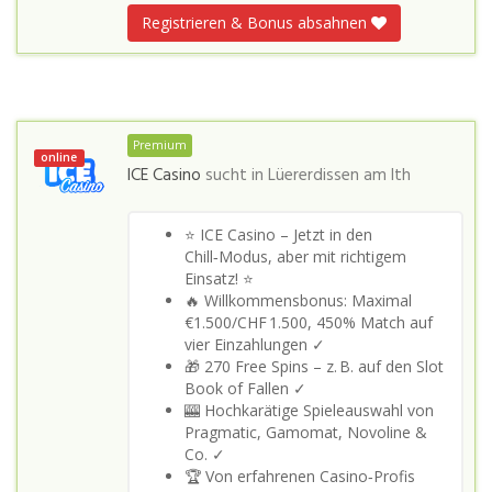
Registrieren & Bonus absahnen
Premium
online
ICE Casino
sucht in
Lüererdissen am Ith
⭐ ICE Casino – Jetzt in den
Chill‑Modus, aber mit richtigem
Einsatz! ⭐
🔥 Willkommensbonus: Maximal
€1.500/CHF 1.500, 450% Match auf
vier Einzahlungen ✓
🎁 270 Free Spins – z. B. auf den Slot
Book of Fallen ✓
🎰 Hochkarätige Spieleauswahl von
Pragmatic, Gamomat, Novoline &
Co. ✓
🏆 Von erfahrenen Casino‑Profis