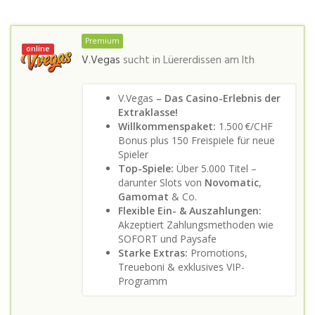
Premium
online
V.Vegas
sucht in
Lüererdissen am Ith
V.Vegas
– Das Casino-Erlebnis der
Extraklasse!
Willkommenspaket:
1.500 €/CHF
Bonus plus 150 Freispiele für neue
Spieler
Top-Spiele:
Über 5.000 Titel –
darunter Slots von
Novomatic
,
Gamomat
& Co.
Flexible Ein- & Auszahlungen:
Akzeptiert Zahlungsmethoden wie
SOFORT und Paysafe
Starke Extras:
Promotions,
Treueboni & exklusives VIP-
Programm