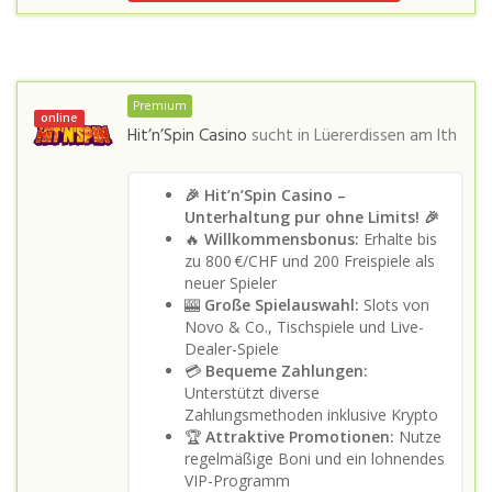
Premium
online
Hit’n’Spin Casino
sucht in
Lüererdissen am Ith
🎉 Hit’n’Spin Casino –
Unterhaltung pur ohne Limits! 🎉
🔥
Willkommensbonus:
Erhalte bis
zu 800 €/CHF und 200 Freispiele als
neuer Spieler
🎰
Große Spielauswahl:
Slots von
Novo & Co., Tischspiele und Live-
Dealer-Spiele
💳
Bequeme Zahlungen:
Unterstützt diverse
Zahlungsmethoden inklusive Krypto
🏆
Attraktive Promotionen:
Nutze
regelmäßige Boni und ein lohnendes
VIP-Programm