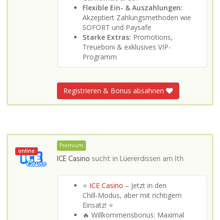
Flexible Ein- & Auszahlungen:
Akzeptiert Zahlungsmethoden wie
SOFORT und Paysafe
Starke Extras:
Promotions,
Treueboni & exklusives VIP-
Programm
Registrieren & Bonus absahnen
Premium
online
ICE Casino
sucht in
Lüererdissen am Ith
⭐
ICE Casino
– Jetzt in den
Chill‑Modus, aber mit richtigem
Einsatz! ⭐
🔥 Willkommensbonus: Maximal