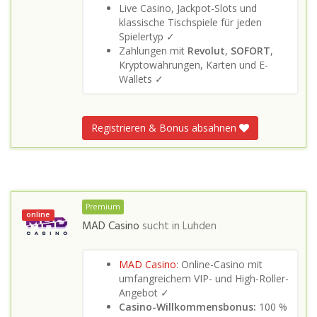
Live Casino, Jackpot-Slots und
klassische Tischspiele für jeden
Spielertyp ✓
Zahlungen mit
Revolut
,
SOFORT
,
Kryptowährungen, Karten und E-
Wallets ✓
Registrieren & Bonus absahnen
Premium
online
MAD Casino
sucht in
Luhden
MAD Casino
: Online-Casino mit
umfangreichem VIP- und High-Roller-
Angebot ✓
Casino-Willkommensbonus:
100 %