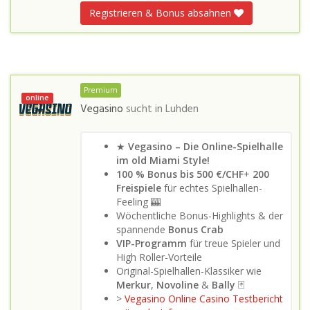
Registrieren & Bonus absahnen
Premium
online
Vegasino
sucht in
Luhden
★
Vegasino – Die Online-Spielhalle
im old Miami Style!
100 % Bonus bis 500 €/CHF
+
200
Freispiele
für echtes Spielhallen-
Feeling 🎰
Wöchentliche Bonus-Highlights & der
spannende
Bonus Crab
VIP-Programm
für treue Spieler und
High Roller-Vorteile
Original-Spielhallen-Klassiker wie
Merkur
,
Novoline
&
Bally
🃏
>
Vegasino Online Casino Testbericht