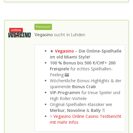
Premium
online
Vegasino
sucht in
Luhden
★
Vegasino
– Die Online-Spielhalle
im old Miami Style!
100 % Bonus bis 500 €/CHF
+
200
Freispiele
für echtes Spielhallen-
Feeling 🎰
Wöchentliche Bonus-Highlights & der
spannende
Bonus Crab
VIP-Programm
für treue Spieler und
High Roller-Vorteile
Original-Spielhallen-Klassiker wie
Merkur
,
Novoline
&
Bally
🃏
>
Vegasino Online Casino Testbericht
mit mehr Infos