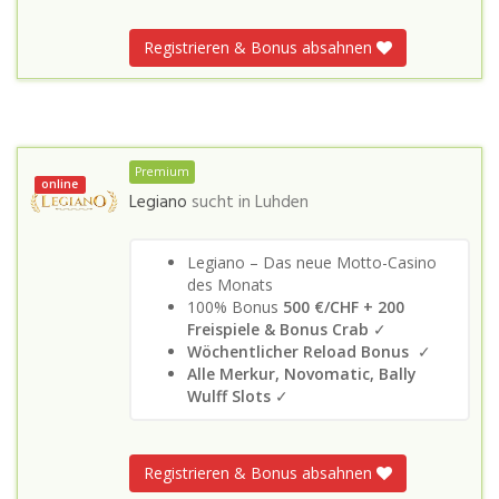
Registrieren & Bonus absahnen
Premium
online
Legiano
sucht in
Luhden
Legiano – Das neue Motto-Casino
des Monats
100% Bonus
500 €/CHF + 200
Freispiele & Bonus Crab
✓
Wöchentlicher Reload Bonus
✓
Alle Merkur, Novomatic, Bally
Wulff Slots
✓
Registrieren & Bonus absahnen