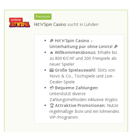
Premium
online
Hit’n’Spin Casino
sucht in
Luhden
🎉 Hit’n’Spin Casino –
Unterhaltung pur ohne Limits! 🎉
🔥
Willkommensbonus:
Erhalte bis
zu 800 €/CHF und 200 Freispiele als
neuer Spieler
🎰
Große Spielauswahl:
Slots von
Novo & Co., Tischspiele und Live-
Dealer-Spiele
💳
Bequeme Zahlungen:
Unterstützt diverse
Zahlungsmethoden inklusive Krypto
🏆
Attraktive Promotionen:
Nutze
regelmäßige Boni und ein lohnendes
VIP-Programm