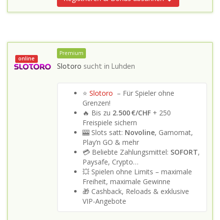
Premium
online
Slotoro
sucht in
Luhden
⭐
Slotoro
– Für Spieler ohne
Grenzen!
🔥 Bis zu
2.500 €/CHF
+ 250
Freispiele sichern
🎰 Slots satt:
Novoline
, Gamomat,
Play’n GO & mehr
💳 Beliebte Zahlungsmittel:
SOFORT
,
Paysafe, Crypto…
💥 Spielen ohne Limits – maximale
Freiheit, maximale Gewinne
🎁 Cashback, Reloads & exklusive
VIP-Angebote