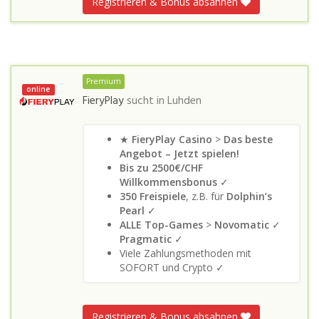
Registrieren & Bonus absahnen
Premium
online
FieryPlay
sucht in
Luhden
★
FieryPlay Casino
>
Das beste
Angebot – Jetzt spielen!
Bis zu 2500€/CHF
Willkommensbonus
✓
350 Freispiele
, z.B. für
Dolphin’s
Pearl
✓
ALLE Top-Games
>
Novomatic
✓
Pragmatic
✓
Viele Zahlungsmethoden mit
SOFORT und Crypto ✓
Registrieren & Bonus absahnen