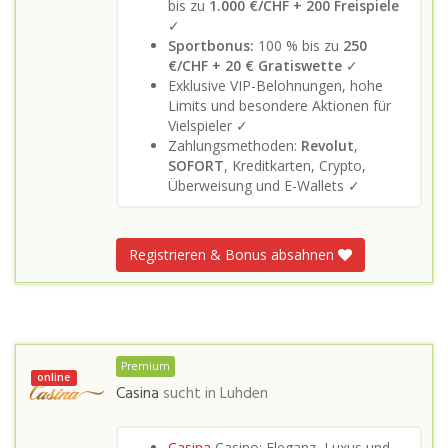
bis zu
1.000 €/CHF + 200 Freispiele
✓
Sportbonus:
100 % bis zu
250
€/CHF + 20 € Gratiswette
✓
Exklusive VIP-Belohnungen, hohe
Limits und besondere Aktionen für
Vielspieler ✓
Zahlungsmethoden:
Revolut
,
SOFORT
, Kreditkarten, Crypto,
Überweisung und E-Wallets ✓
Registrieren & Bonus absahnen
Premium
online
Casina
sucht in
Luhden
Casina
Casino: Eleganz, Luxus und