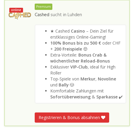
Premium
online
Cashed
sucht in
Luhden
★ Cashed
Casino
– Dein Ziel für
erstklassiges Online-Gaming!
100% Bonus bis zu 500 €
oder CHF
+
200 Freispiele
🤑
Extra-Vorteile:
Bonus Crab &
wöchentlicher Reload-Bonus
Exklusiver
VIP-Club
, ideal für High
Roller
Top-Spiele von
Merkur
,
Novoline
und
Bally
🎲
Komfortable Zahlungen mit
Sofortüberweisung
&
Sparkasse
✔️
Registrieren & Bonus absahnen