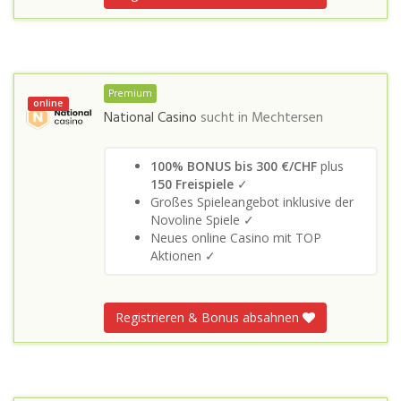
Premium
online
National Casino
sucht in
Mechtersen
100% BONUS bis 300 €/CHF
plus
150 Freispiele
✓
Großes Spieleangebot inklusive der
Novoline Spiele ✓
Neues online Casino mit TOP
Aktionen ✓
Registrieren & Bonus absahnen