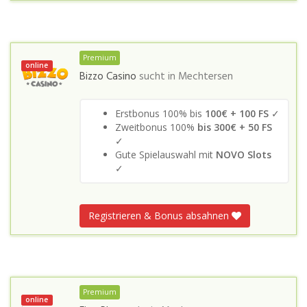
Premium
online
Bizzo Casino
sucht in
Mechtersen
Erstbonus 100% bis
100€ + 100 FS
✓
Zweitbonus 100%
bis 300€ + 50 FS
✓
Gute Spielauswahl mit
NOVO Slots
✓
Registrieren & Bonus absahnen
Premium
online