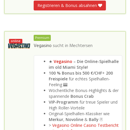
Registrieren & Bonus absahnen
Premium
online
Vegasino
sucht in
Mechtersen
★
Vegasino
– Die Online-Spielhalle
im old Miami Style!
100 % Bonus bis 500 €/CHF
+
200
Freispiele
für echtes Spielhallen-
Feeling 🎰
Wöchentliche Bonus-Highlights & der
spannende
Bonus Crab
VIP-Programm
für treue Spieler und
High Roller-Vorteile
Original-Spielhallen-Klassiker wie
Merkur
,
Novoline
&
Bally
🃏
>
Vegasino Online Casino Testbericht