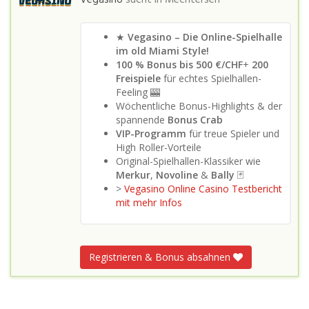
Vegasino
sucht in
Mechtersen
★
Vegasino – Die Online-Spielhalle
im old Miami Style!
100 % Bonus bis 500 €/CHF
+
200
Freispiele
für echtes Spielhallen-
Feeling 🎰
Wöchentliche Bonus-Highlights & der
spannende
Bonus Crab
VIP-Programm
für treue Spieler und
High Roller-Vorteile
Original-Spielhallen-Klassiker wie
Merkur
,
Novoline
&
Bally
🃏
>
Vegasino Online Casino Testbericht
mit mehr Infos
Registrieren & Bonus absahnen