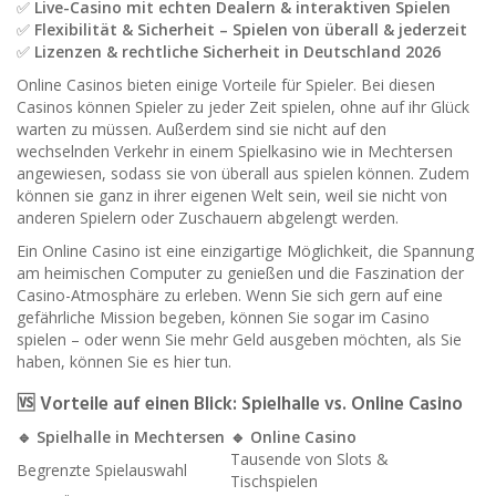
✅
Live-Casino mit echten Dealern & interaktiven Spielen
✅
Flexibilität & Sicherheit – Spielen von überall & jederzeit
✅
Lizenzen & rechtliche Sicherheit in Deutschland 2026
Online Casinos bieten einige Vorteile für Spieler. Bei diesen
Casinos können Spieler zu jeder Zeit spielen, ohne auf ihr Glück
warten zu müssen. Außerdem sind sie nicht auf den
wechselnden Verkehr in einem Spielkasino wie in Mechtersen
angewiesen, sodass sie von überall aus spielen können. Zudem
können sie ganz in ihrer eigenen Welt sein, weil sie nicht von
anderen Spielern oder Zuschauern abgelengt werden.
Ein Online Casino ist eine einzigartige Möglichkeit, die Spannung
am heimischen Computer zu genießen und die Faszination der
Casino-Atmosphäre zu erleben. Wenn Sie sich gern auf eine
gefährliche Mission begeben, können Sie sogar im Casino
spielen – oder wenn Sie mehr Geld ausgeben möchten, als Sie
haben, können Sie es hier tun.
🆚 Vorteile auf einen Blick: Spielhalle vs. Online Casino
🔹
Spielhalle in Mechtersen
🔹
Online Casino
Tausende von Slots &
Begrenzte Spielauswahl
Tischspielen