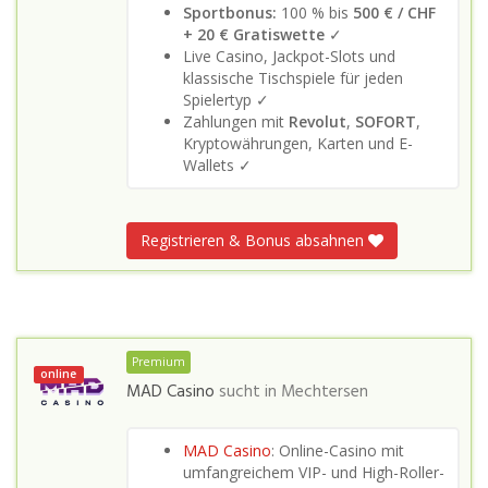
Sportbonus:
100 % bis
500 € / CHF
+ 20 € Gratiswette
✓
Live Casino, Jackpot-Slots und
klassische Tischspiele für jeden
Spielertyp ✓
Zahlungen mit
Revolut
,
SOFORT
,
Kryptowährungen, Karten und E-
Wallets ✓
Registrieren & Bonus absahnen
Premium
online
MAD Casino
sucht in
Mechtersen
MAD Casino
: Online-Casino mit
umfangreichem VIP- und High-Roller-