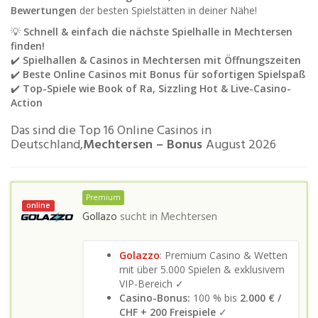
Bewertungen
der besten Spielstätten in deiner Nähe!
💡
Schnell & einfach die nächste Spielhalle in Mechtersen
finden!
✔️
Spielhallen & Casinos in Mechtersen mit Öffnungszeiten
✔️
Beste Online Casinos mit Bonus für sofortigen Spielspaß
✔️
Top-Spiele wie Book of Ra, Sizzling Hot & Live-Casino-
Action
Das sind die Top 16 Online Casinos in
Deutschland,
Mechtersen – Bonus
August 2026
Premium
online
Gollazo
sucht in
Mechtersen
Golazzo
: Premium Casino & Wetten
mit über 5.000 Spielen & exklusivem
VIP-Bereich ✓
Casino-Bonus:
100 % bis
2.000 € /
CHF + 200 Freispiele
✓