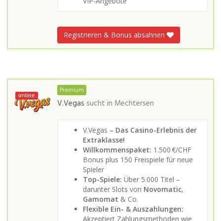
VIP-Angebote
Registrieren & Bonus absahnen
Premium
online
V.Vegas
sucht in
Mechtersen
V.Vegas
– Das Casino-Erlebnis der
Extraklasse!
Willkommenspaket:
1.500 €/CHF
Bonus plus 150 Freispiele für neue
Spieler
Top-Spiele:
Über 5.000 Titel –
darunter Slots von
Novomatic
,
Gamomat
& Co.
Flexible Ein- & Auszahlungen:
Akzeptiert Zahlungsmethoden wie