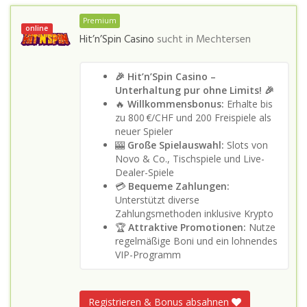
Premium
online
Hit’n’Spin Casino
sucht in
Mechtersen
🎉 Hit’n’Spin Casino –
Unterhaltung pur ohne Limits! 🎉
🔥
Willkommensbonus:
Erhalte bis
zu 800 €/CHF und 200 Freispiele als
neuer Spieler
🎰
Große Spielauswahl:
Slots von
Novo & Co., Tischspiele und Live-
Dealer-Spiele
💳
Bequeme Zahlungen:
Unterstützt diverse
Zahlungsmethoden inklusive Krypto
🏆
Attraktive Promotionen:
Nutze
regelmäßige Boni und ein lohnendes
VIP-Programm
Registrieren & Bonus absahnen