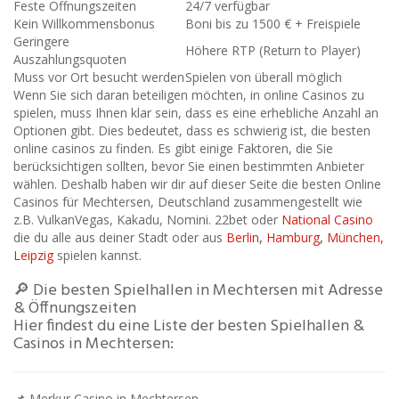
Feste Öffnungszeiten
24/7 verfügbar
Kein Willkommensbonus
Boni bis zu 1500 € + Freispiele
Geringere
Höhere RTP (Return to Player)
Auszahlungsquoten
Muss vor Ort besucht werden
Spielen von überall möglich
Wenn Sie sich daran beteiligen möchten, in online Casinos zu
spielen, muss Ihnen klar sein, dass es eine erhebliche Anzahl an
Optionen gibt. Dies bedeutet, dass es schwierig ist, die besten
online casinos zu finden. Es gibt einige Faktoren, die Sie
berücksichtigen sollten, bevor Sie einen bestimmten Anbieter
wählen. Deshalb haben wir dir auf dieser Seite die besten Online
Casinos für Mechtersen, Deutschland zusammengestellt wie
z.B. VulkanVegas, Kakadu, Nomini. 22bet oder
National Casino
die du alle aus deiner Stadt oder aus
Berlin
,
Hamburg
,
München,
Leipzig
spielen kannst.
🔎 Die besten Spielhallen in Mechtersen mit Adresse
& Öffnungszeiten
Hier findest du eine Liste der besten Spielhallen &
Casinos in Mechtersen:
📌 Merkur Casino in Mechtersen