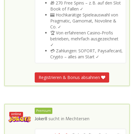
🎁 270 Free Spins – z. B. auf den Slot
Book of Fallen ✓
🎰 Hochkarätige Spieleauswahl von
Pragmatic, Gamomat, Novoline &
Co. ✓
🏆 Von erfahrenen Casino‑Profis
betrieben, mehrfach ausgezeichnet
✓
💳 Zahlungen: SOFORT, Paysafecard,
Crypto – alles am Start ✓
Registrieren & Bonus absahnen
Premium
online
Joker8
sucht in
Mechtersen