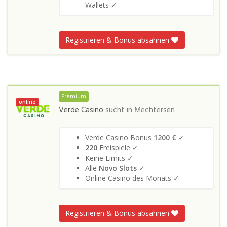
Wallets ✓
Registrieren & Bonus absahnen
Premium
online
Verde Casino
sucht in
Mechtersen
Verde Casino Bonus
1200 €
✓
220
Freispiele ✓
Keine Limits ✓
Alle
Novo Slots
✓
Online Casino des Monats ✓
Registrieren & Bonus absahnen