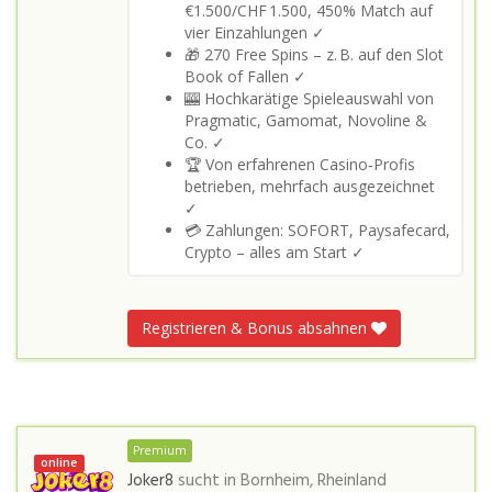
€1.500/CHF 1.500, 450% Match auf
vier Einzahlungen ✓
🎁 270 Free Spins – z. B. auf den Slot
Book of Fallen ✓
🎰 Hochkarätige Spieleauswahl von
Pragmatic, Gamomat, Novoline &
Co. ✓
🏆 Von erfahrenen Casino‑Profis
betrieben, mehrfach ausgezeichnet
✓
💳 Zahlungen: SOFORT, Paysafecard,
Crypto – alles am Start ✓
Registrieren & Bonus absahnen
Premium
online
Joker8
sucht in
Bornheim, Rheinland