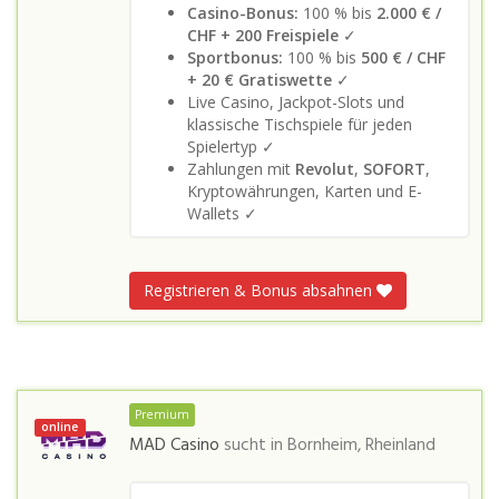
Casino-Bonus:
100 % bis
2.000 € /
CHF + 200 Freispiele
✓
Sportbonus:
100 % bis
500 € / CHF
+ 20 € Gratiswette
✓
Live Casino, Jackpot-Slots und
klassische Tischspiele für jeden
Spielertyp ✓
Zahlungen mit
Revolut
,
SOFORT
,
Kryptowährungen, Karten und E-
Wallets ✓
Registrieren & Bonus absahnen
Premium
online
MAD Casino
sucht in
Bornheim, Rheinland