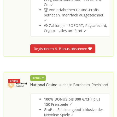
Co. ✓
🏆 Von erfahrenen Casino‑Profis
betrieben, mehrfach ausgezeichnet
✓
💳 Zahlungen: SOFORT, Paysafecard,
Crypto – alles am Start ✓
Registrieren & Bonus absahnen
Premium
online
National Casino
sucht in
Bornheim, Rheinland
100% BONUS bis 300 €/CHF
plus
150 Freispiele
✓
Großes Spieleangebot inklusive der
Novoline Spiele ✓