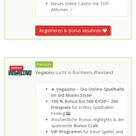
Neues online Casino mit TOP
Aktionen ✓
Registrieren & Bonus absahnen
Premium
online
Vegasino
sucht in
Bornheim, Rheinland
★
Vegasino – Die Online-Spielhalle
im old Miami Style!
100 % Bonus bis 500 €/CHF
+
200
Freispiele
für echtes Spielhallen-
Feeling 🎰
Wöchentliche Bonus-Highlights & der
spannende
Bonus Crab
VIP-Programm
für treue Spieler und