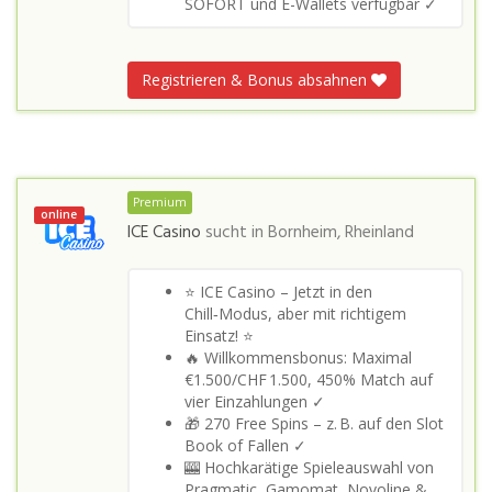
SOFORT und E-Wallets verfügbar ✓
Registrieren & Bonus absahnen
Premium
online
ICE Casino
sucht in
Bornheim, Rheinland
⭐ ICE Casino – Jetzt in den
Chill‑Modus, aber mit richtigem
Einsatz! ⭐
🔥 Willkommensbonus: Maximal
€1.500/CHF 1.500, 450% Match auf
vier Einzahlungen ✓
🎁 270 Free Spins – z. B. auf den Slot
Book of Fallen ✓
🎰 Hochkarätige Spieleauswahl von
Pragmatic, Gamomat, Novoline &