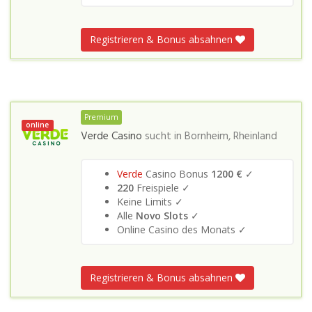
Registrieren & Bonus absahnen
Premium
online
Verde Casino
sucht in
Bornheim, Rheinland
Verde
Casino Bonus
1200 €
✓
220
Freispiele ✓
Keine Limits ✓
Alle
Novo Slots
✓
Online Casino des Monats ✓
Registrieren & Bonus absahnen