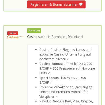
Registrieren & Bonus absahnen
Premium
online
Casina
sucht in
Bornheim, Rheinland
Casina Casino: Eleganz, Luxus und
exklusive Casino-Unterhaltung auf
höchstem Niveau ✓
Casino-Bonus:
100 % bis zu
2.000
€/CHF + 300 Freispiele
auf Novoline-
Slots ✓
Sportbonus:
100 % bis zu
500
€/CHF
✓
Exklusive VIP-Aktionen, großzügige
Limits und Premium-Vorteile für
Vielspieler ✓
Revolut,
Google Pay
, Visa,
Crypto
,