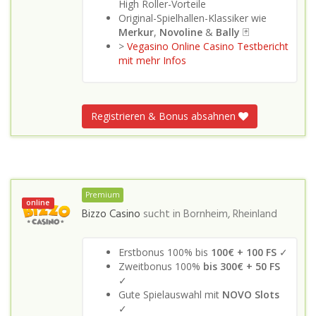
High Roller-Vorteile
Original-Spielhallen-Klassiker wie
Merkur
,
Novoline
&
Bally
🃏
>
Vegasino Online Casino Testbericht
mit mehr Infos
Registrieren & Bonus absahnen
Premium
online
Bizzo Casino
sucht in
Bornheim, Rheinland
Erstbonus 100% bis
100€ + 100 FS
✓
Zweitbonus 100%
bis 300€ + 50 FS
✓
Gute Spielauswahl mit
NOVO Slots
✓