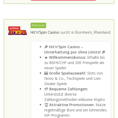
Premium
online
Hit’n’Spin Casino
sucht in
Bornheim, Rheinland
🎉 Hit’n’Spin Casino –
Unterhaltung pur ohne Limits! 🎉
🔥
Willkommensbonus:
Erhalte bis
zu 800 €/CHF und 200 Freispiele als
neuer Spieler
🎰
Große Spielauswahl:
Slots von
Novo & Co., Tischspiele und Live-
Dealer-Spiele
💳
Bequeme Zahlungen:
Unterstützt diverse
Zahlungsmethoden inklusive Krypto
🏆
Attraktive Promotionen:
Nutze
regelmäßige Boni und ein lohnendes
VIP-Programm