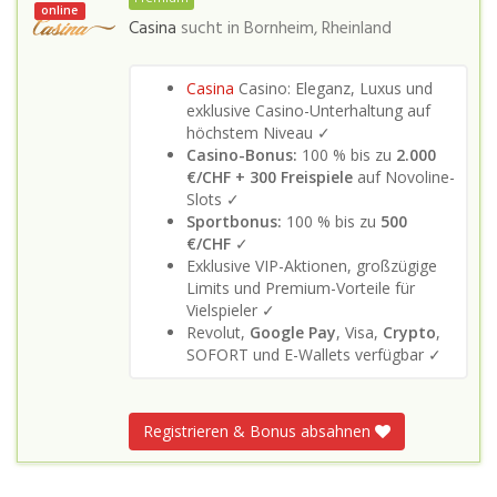
online
Casina
sucht in
Bornheim, Rheinland
Casina
Casino: Eleganz, Luxus und
exklusive Casino-Unterhaltung auf
höchstem Niveau ✓
Casino-Bonus:
100 % bis zu
2.000
€/CHF + 300 Freispiele
auf Novoline-
Slots ✓
Sportbonus:
100 % bis zu
500
€/CHF
✓
Exklusive VIP-Aktionen, großzügige
Limits und Premium-Vorteile für
Vielspieler ✓
Revolut,
Google Pay
, Visa,
Crypto
,
SOFORT und E-Wallets verfügbar ✓
Registrieren & Bonus absahnen