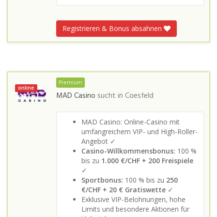
Registrieren & Bonus absahnen
Premium
online
MAD Casino
sucht in
Coesfeld
MAD Casino: Online-Casino mit
umfangreichem VIP- und High-Roller-
Angebot ✓
Casino-Willkommensbonus:
100 %
bis zu
1.000 €/CHF + 200 Freispiele
✓
Sportbonus:
100 % bis zu
250
€/CHF + 20 € Gratiswette
✓
Exklusive VIP-Belohnungen, hohe
Limits und besondere Aktionen für