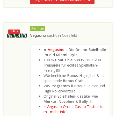
Premium
online
Vegasino
sucht in
Coesfeld
★
Vegasino
– Die Online-Spielhalle
im old Miami Style!
100 % Bonus bis 500 €/CHF
+
200
Freispiele
für echtes Spielhallen-
Feeling 🎰
Wöchentliche Bonus-Highlights & der
spannende
Bonus Crab
VIP-Programm
für treue Spieler und
High Roller-Vorteile
Original-Spielhallen-Klassiker wie
Merkur
,
Novoline
&
Bally
🃏
>
Vegasino Online Casino Testbericht
mit mehr Infos