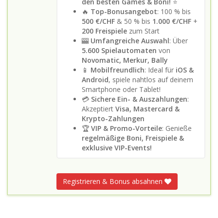
den besten Games & Boni!
⭐
🔥
Top-Bonusangebot
: 100 % bis
500 €/CHF
& 50 % bis
1.000 €/CHF
+
200 Freispiele
zum Start
🎰
Umfangreiche Auswahl
: Über
5.600 Spielautomaten
von
Novomatic, Merkur, Bally
📱
Mobilfreundlich
: Ideal für
iOS &
Android
, spiele nahtlos auf deinem
Smartphone oder Tablet!
💳
Sichere Ein- & Auszahlungen
:
Akzeptiert
Visa, Mastercard &
Krypto-Zahlungen
🏆
VIP & Promo-Vorteile
: Genieße
regelmäßige Boni, Freispiele &
exklusive VIP-Events!
Registrieren & Bonus absahnen