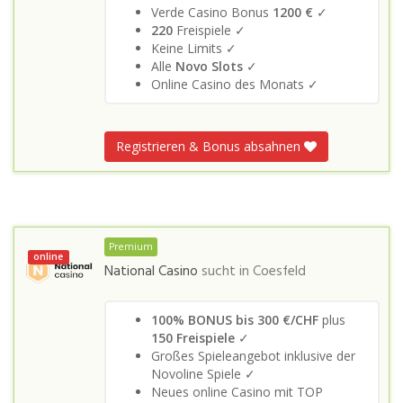
Verde Casino Bonus
1200 €
✓
220
Freispiele ✓
Keine Limits ✓
Alle
Novo Slots
✓
Online Casino des Monats ✓
Registrieren & Bonus absahnen
Premium
online
National Casino
sucht in
Coesfeld
100% BONUS bis 300 €/CHF
plus
150 Freispiele
✓
Großes Spieleangebot inklusive der
Novoline Spiele ✓
Neues online Casino mit TOP