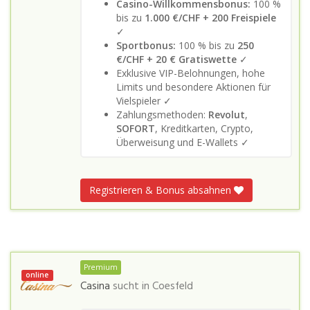
Casino-Willkommensbonus:
100 %
bis zu
1.000 €/CHF + 200 Freispiele
✓
Sportbonus:
100 % bis zu
250
€/CHF + 20 € Gratiswette
✓
Exklusive VIP-Belohnungen, hohe
Limits und besondere Aktionen für
Vielspieler ✓
Zahlungsmethoden:
Revolut
,
SOFORT
, Kreditkarten, Crypto,
Überweisung und E-Wallets ✓
Registrieren & Bonus absahnen
Premium
online
Casina
sucht in
Coesfeld