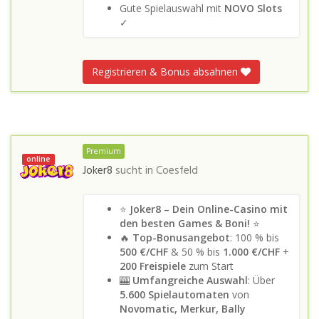
Gute Spielauswahl mit
NOVO Slots
✓
Registrieren & Bonus absahnen
Premium
online
Joker8
sucht in
Coesfeld
⭐
Joker8 – Dein Online-Casino mit
den besten Games & Boni!
⭐
🔥
Top-Bonusangebot
: 100 % bis
500 €/CHF
& 50 % bis
1.000 €/CHF
+
200 Freispiele
zum Start
🎰
Umfangreiche Auswahl
: Über
5.600 Spielautomaten
von
Novomatic, Merkur, Bally