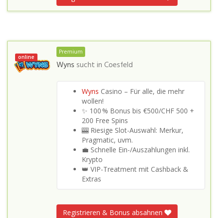
Premium
online
Wyns
sucht in
Coesfeld
Wyns
Casino – Für alle, die mehr
wollen!
✨ 100 % Bonus bis €500/CHF 500 +
200 Free Spins
🎰 Riesige Slot-Auswahl: Merkur,
Pragmatic, uvm.
💼 Schnelle Ein-/Auszahlungen inkl.
Krypto
👑 VIP-Treatment mit Cashback &
Extras
Registrieren & Bonus absahnen