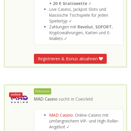
+ 20 € Gratiswette
✓
Live Casino, Jackpot-Slots und
klassische Tischspiele für jeden
Spielertyp ✓
Zahlungen mit
Revolut
,
SOFORT
,
Kryptowährungen, Karten und E-
Wallets ✓
Registrieren & Bonus absahnen
Premium
online
MAD Casino
sucht in
Coesfeld
MAD Casino
: Online-Casino mit
umfangreichem VIP- und High-Roller-
Angebot ✓