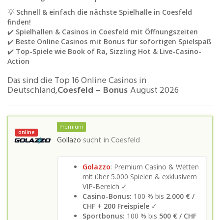
💡
Schnell & einfach die nächste Spielhalle in Coesfeld
finden!
✔️
Spielhallen & Casinos in Coesfeld mit Öffnungszeiten
✔️
Beste Online Casinos mit Bonus für sofortigen Spielspaß
✔️
Top-Spiele wie Book of Ra, Sizzling Hot & Live-Casino-
Action
Das sind die Top 16 Online Casinos in
Deutschland,
Coesfeld – Bonus
August 2026
Premium
online
Gollazo
sucht in
Coesfeld
Golazzo
: Premium Casino & Wetten
mit über 5.000 Spielen & exklusivem
VIP-Bereich ✓
Casino-Bonus:
100 % bis
2.000 € /
CHF + 200 Freispiele
✓
Sportbonus:
100 % bis
500 € / CHF