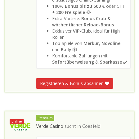
100% Bonus bis zu 500 €
oder CHF
+
200 Freispiele
🤑
Extra-Vorteile:
Bonus Crab &
wöchentlicher Reload-Bonus
Exklusiver
VIP-Club
, ideal für High
Roller
Top-Spiele von
Merkur
,
Novoline
und
Bally
🎲
Komfortable Zahlungen mit
Sofortüberweisung
&
Sparkasse
✔️
Registrieren & Bonus absahnen
Premium
online
Verde Casino
sucht in
Coesfeld