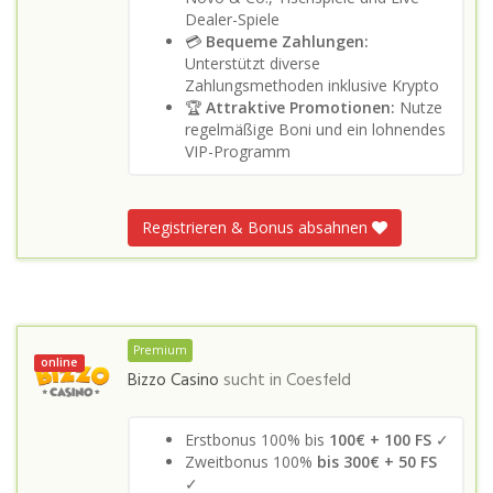
Dealer-Spiele
💳
Bequeme Zahlungen:
Unterstützt diverse
Zahlungsmethoden inklusive Krypto
🏆
Attraktive Promotionen:
Nutze
regelmäßige Boni und ein lohnendes
VIP-Programm
Registrieren & Bonus absahnen
Premium
online
Bizzo Casino
sucht in
Coesfeld
Erstbonus 100% bis
100€ + 100 FS
✓
Zweitbonus 100%
bis 300€ + 50 FS
✓