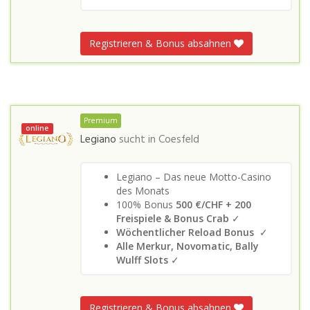
Registrieren & Bonus absahnen
Premium
online
Legiano
sucht in
Coesfeld
Legiano – Das neue Motto-Casino
des Monats
100% Bonus
500 €/CHF + 200
Freispiele & Bonus Crab
✓
Wöchentlicher Reload Bonus
✓
Alle Merkur, Novomatic, Bally
Wulff Slots
✓
Registrieren & Bonus absahnen